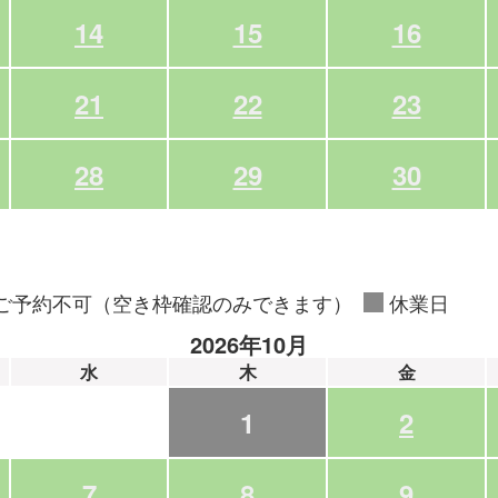
14
15
16
21
22
23
28
29
30
ご予約不可（空き枠確認のみできます）
休業日
2026年10月
水
木
金
1
2
7
8
9