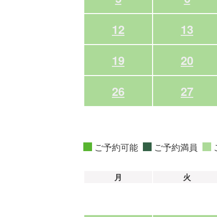
12
13
19
20
26
27
ご予約可能
ご予約満員
月
火