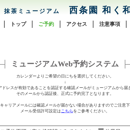
西条園 和く
抹茶ミュージアム
トップ
ご予約
アクセス
注意事項
ミュージアムWeb予約システム
カレンダーよりご希望の日にちを選択してください。
↓
アドレスが有効であることを認証する確認メールがミュージアムから届
そのメールから認証後、正式に予約完了となります。
キャリアメールには確認メールが届かない場合がありますのでご注意下
メール受信許可設定は
こちら
をご参考ください。