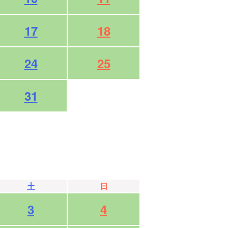
17
18
24
25
31
土
日
3
4