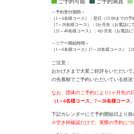
ご予約可能
ご予約満員
～予約受付期間～
［1～6名様コース］：翌日（15:00までの
［7～20名様コース］：2か月先（お電話
［21～40名様コース］：4か月先（お電話
～ツアー開始時間～
［1～6名様コース］[7～20名様コース］［21～4
ご注意：
おかげさまで大変ご好評をいただいて
の先着順でご予約いただいている状況
なお、団体のご予約により1ヶ月先の
（1～6名様コース、7～20名様コー
下記カレンダーにて予約開始日より前
※空き枠確認だけで、実際の予約につ