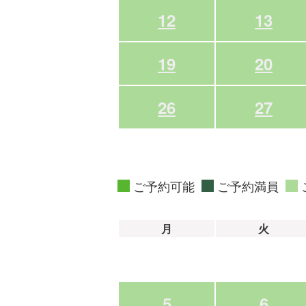
12
13
19
20
26
27
ご予約可能
ご予約満員
月
火
5
6