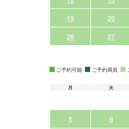
19
20
26
27
ご予約可能
ご予約満員
月
火
5
6