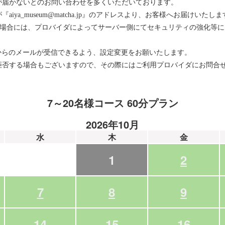
が届かないとのお問い合わせを多くいただいております。
ya_museum@matcha.jp』のアドレスより、お客様へお届けいたしま
をお使いの場合には、プロバイダによってサーバー側にてセキュリティの強化
メインからのメールが受信できるよう、設定変更をお願いたします。
拒否する場合もございますので、その際にはご利用プロバイダにお問合
7～20名様コース 60分プラン
2026年10月
水
木
金
1
2
7
8
9
14
15
16