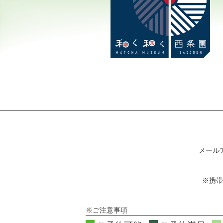
メール
※携帯
※ご注意事項