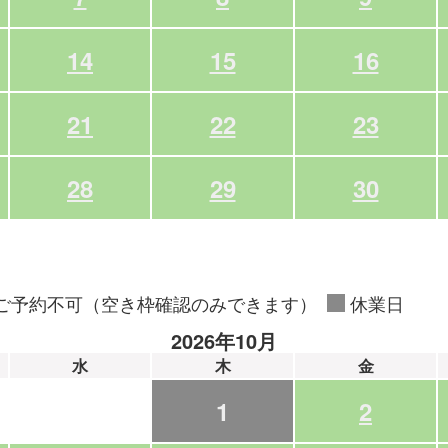
14
15
16
21
22
23
28
29
30
ご予約不可（空き枠確認のみできます）
休業日
2026年10月
水
木
金
1
2