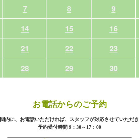
7
8
9
14
15
16
21
22
23
28
29
30
お電話からのご予約
間内に、お電話いただければ、スタッフが対応させていただき
予約受付時間 9：30～17：00