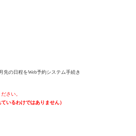
月先の日程をWeb予約システム手続き
ください。
されているわけではありません）