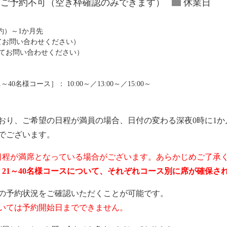
ご予約不可（空き枠確認のみできます）
休業日
予約）～1か月先
にてお問い合わせください）
にてお問い合わせください）
0名様コース］： 10:00～／13:00～／15:00～
おり、ご希望の日程が満員の場合、日付の変わる深夜0時に1か
でございます。
日程が満席となっている場合がございます。あらかじめご了承
ス、21～40名様コースについて、それぞれコース別に席が確保
の予約状況をご確認いただくことが可能です。
いては予約開始日までできません。