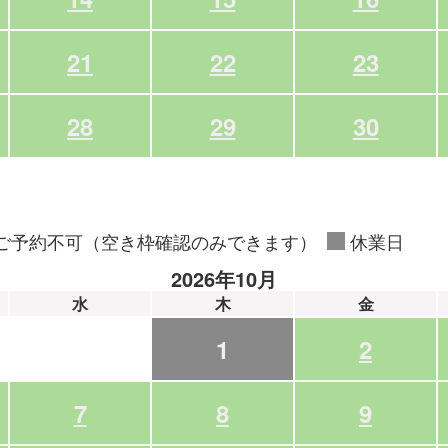
21
22
23
28
29
30
ご予約不可（空き枠確認のみできます）
休業日
2026年10月
水
木
金
1
2
7
8
9