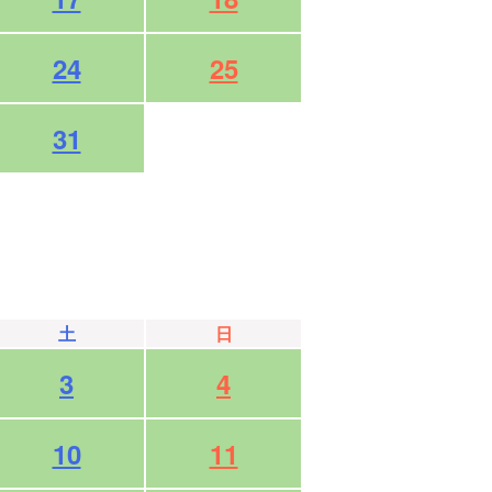
24
25
31
土
日
3
4
10
11