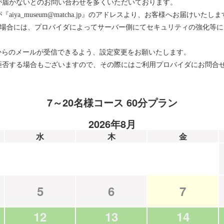
が届かないとのお問い合わせを多くいただいております。
ya_museum@matcha.jp』のアドレスより、お客様へお届けいたしま
をお使いの場合には、プロバイダによってサーバー側にてセキュリティの強化
メインからのメールが受信できるよう、設定変更をお願いたします。
拒否する場合もございますので、その際にはご利用プロバイダにお問合
7～20名様コース 60分プラン
2026年8月
水
木
金
5
6
7
12
13
14