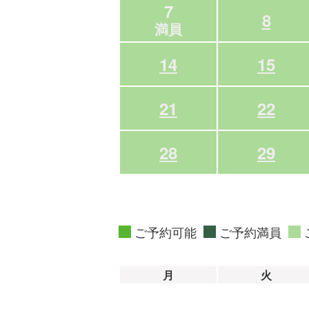
7
8
満員
14
15
21
22
28
29
ご予約可能
ご予約満員
月
火