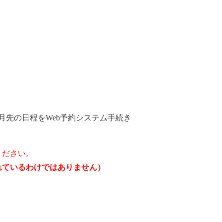
月先の日程をWeb予約システム手続き
ください。
されているわけではありません）