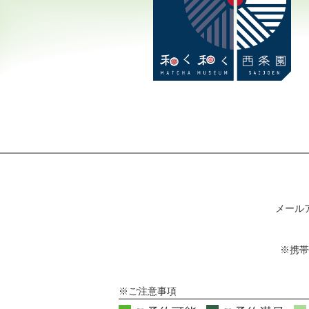
メール
※携帯
※ご注意事項