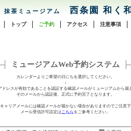
西条園 和く
抹茶ミュージアム
トップ
ご予約
アクセス
注意事項
ミュージアムWeb予約システム
カレンダーよりご希望の日にちを選択してください。
↓
アドレスが有効であることを認証する確認メールがミュージアムから届
そのメールから認証後、正式に予約完了となります。
キャリアメールには確認メールが届かない場合がありますのでご注意下
メール受信許可設定は
こちら
をご参考ください。