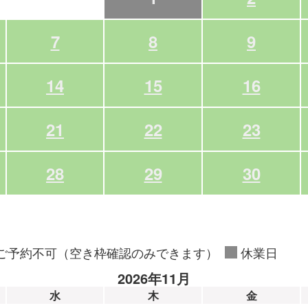
7
8
9
14
15
16
21
22
23
28
29
30
ご予約不可（空き枠確認のみできます）
休業日
2026年11月
水
木
金