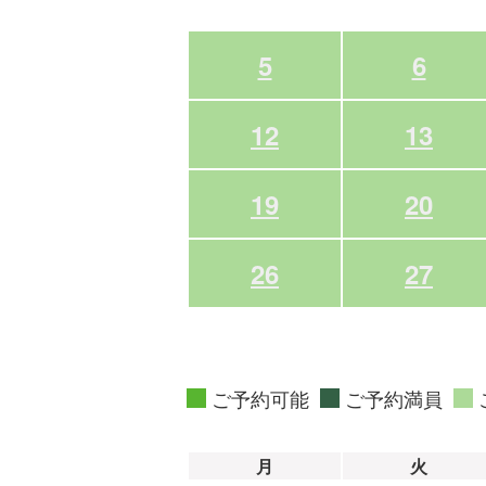
5
6
12
13
19
20
26
27
ご予約可能
ご予約満員
月
火