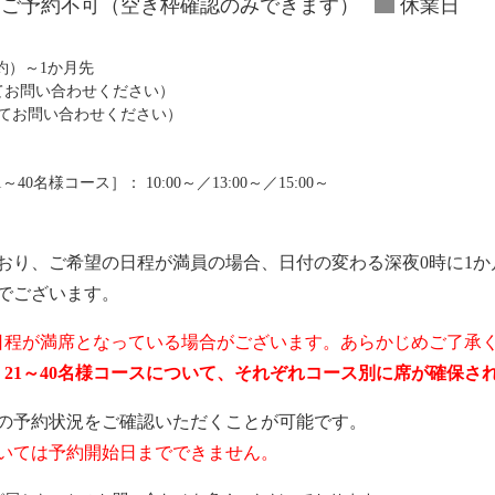
ご予約不可（空き枠確認のみできます）
休業日
予約）～1か月先
にてお問い合わせください）
にてお問い合わせください）
0名様コース］： 10:00～／13:00～／15:00～
おり、ご希望の日程が満員の場合、日付の変わる深夜0時に1か
でございます。
日程が満席となっている場合がございます。あらかじめご了承
ス、21～40名様コースについて、それぞれコース別に席が確保
の予約状況をご確認いただくことが可能です。
いては予約開始日までできません。