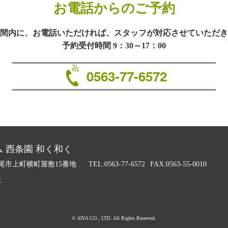
お電話からのご予約
間内に、お電話いただければ、スタッフが対応させていただき
予約受付時間 9：30～17：00
0563-77-6572
 西条園 和く和く
尾市上町横町屋敷15番地
TEL:0563-77-6572
FAX:0563-55-0010
ー
© AIYA CO., LTD. All Rights Reserved.