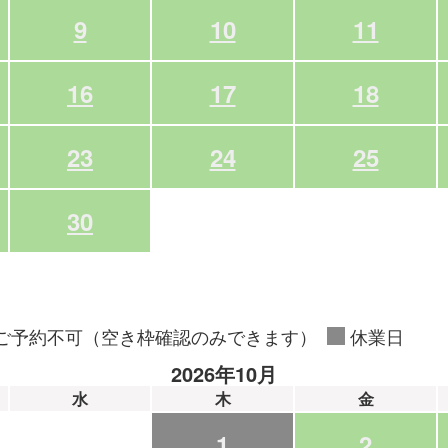
9
10
11
16
17
18
23
24
25
30
ご予約不可（空き枠確認のみできます）
休業日
2026年10月
水
木
金
1
2