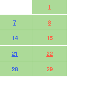
1
7
8
14
15
21
22
28
29