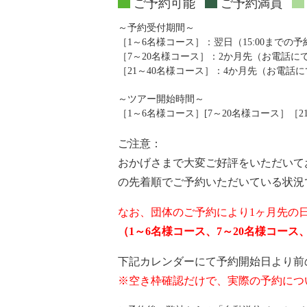
ご予約可能
ご予約満員
～予約受付期間～
［1～6名様コース］：翌日（15:00までの
［7～20名様コース］：2か月先（お電話
［21～40名様コース］：4か月先（お電話
～ツアー開始時間～
［1～6名様コース］[7～20名様コース］［21～4
ご注意：
おかげさまで大変ご好評をいただいて
の先着順でご予約いただいている状況
なお、団体のご予約により1ヶ月先の
（1～6名様コース、7～20名様コー
下記カレンダーにて予約開始日より前
※空き枠確認だけで、実際の予約につ