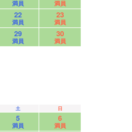
満員
満員
22
23
満員
満員
29
30
満員
満員
土
日
5
6
満員
満員