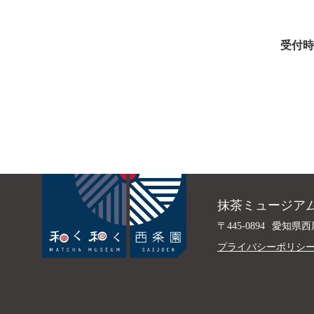
受付時
抹茶ミュージアム
〒445-0894
愛知県西
プライバシーポリシ