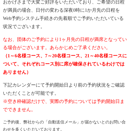
おかげさまで大変ご好評をいただいており、ご希望の日程
が満員の場合、日付の変わる深夜0時に1か月先の日程を
Web予約システム手続きの先着順でご予約いただいている
状況でございます。
なお、団体のご予約により1ヶ月先の日程が満席となってい
る場合がございます。あらかじめご了承ください。
（1～6名様コース、7～20名様コース、21～40名様コースに
ついて、それぞれコース別に席が確保されているわけでは
ありません）
下記カレンダーにて予約開始日より前の予約状況をご確認
いただくことが可能です。
※空き枠確認だけで、実際の予約については予約開始日ま
でできません。
ご予約後、弊社からの「自動送信メール」が届かないとのお問い合
わせを多くいただいております。