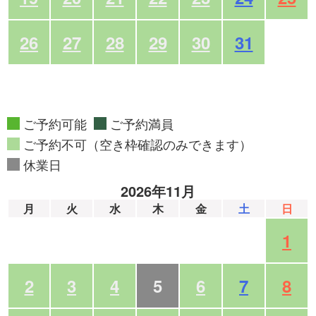
26
27
28
29
30
31
ご予約可能
ご予約満員
ご予約不可（空き枠確認のみできます）
休業日
2026年11月
月
火
水
木
金
土
日
1
2
3
4
5
6
7
8