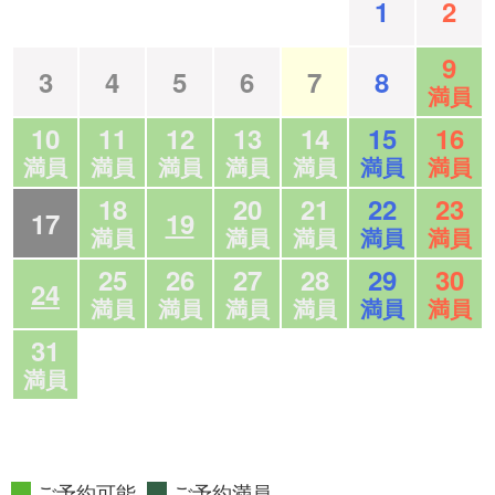
1
2
9
3
4
5
6
7
8
満員
10
11
12
13
14
15
16
満員
満員
満員
満員
満員
満員
満員
18
20
21
22
23
17
19
満員
満員
満員
満員
満員
25
26
27
28
29
30
24
満員
満員
満員
満員
満員
満員
31
満員
ご予約可能
ご予約満員