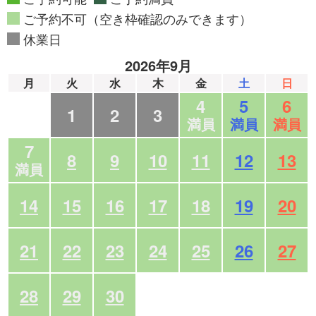
ご予約不可（空き枠確認のみできます）
休業日
2026年9月
月
火
水
木
金
土
日
4
5
6
1
2
3
満員
満員
満員
7
8
9
10
11
12
13
満員
14
15
16
17
18
19
20
21
22
23
24
25
26
27
28
29
30