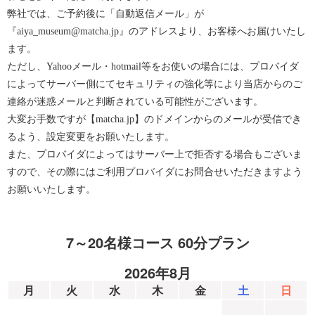
弊社では、ご予約後に「自動返信メール」が
『aiya_museum@matcha.jp』のアドレスより、お客様へお届けいたし
ます。
ただし、Yahooメール・hotmail等をお使いの場合には、プロバイダ
によってサーバー側にてセキュリティの強化等により当店からのご
連絡が迷惑メールと判断されている可能性がございます。
大変お手数ですが【matcha.jp】のドメインからのメールが受信でき
るよう、設定変更をお願いたします。
また、プロバイダによってはサーバー上で拒否する場合もございま
すので、その際にはご利用プロバイダにお問合せいただきますよう
お願いいたします。
7～20名様コース 60分プラン
2026年8月
月
火
水
木
金
土
日