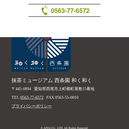
0563-77-6572
抹茶ミュージアム 西条園 和く和く
〒445-0894
愛知県西尾市上町横町屋敷15番地
TEL:
0563-77-6572
FAX:0563-55-0010
プライバシーポリシー
© AIYA CO., LTD. All Rights Reserved.