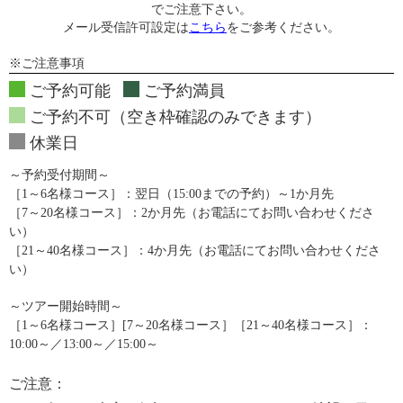
でご注意下さい。
メール受信許可設定は
こちら
をご参考ください。
※ご注意事項
ご予約可能
ご予約満員
ご予約不可（空き枠確認のみできます）
休業日
～予約受付期間～
［1～6名様コース］：翌日（15:00までの予約）～1か月先
［7～20名様コース］：2か月先（お電話にてお問い合わせくださ
い）
［21～40名様コース］：4か月先（お電話にてお問い合わせくださ
い）
～ツアー開始時間～
［1～6名様コース］[7～20名様コース］［21～40名様コース］：
10:00～／13:00～／15:00～
ご注意：