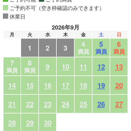
ご予約不可（空き枠確認のみできます）
休業日
2026年9月
月
火
水
木
金
土
日
4
5
6
1
2
3
満員
満員
満員
7
8
9
10
11
12
13
満員
満員
14
15
16
17
18
19
20
21
22
23
24
25
26
27
28
29
30