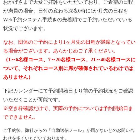
おかげさまで大変ご好評をいただいており、ご希望の日程
が満員の場合、日付の変わる深夜0時に1か月先の日程を
Web予約システム手続きの先着順でご予約いただいている
状況でございます。
なお、団体のご予約により1ヶ月先の日程が満席となってい
る場合がございます。あらかじめご了承ください。
（1～6名様コース、7～20名様コース、21～40名様コースに
ついて、それぞれコース別に席が確保されているわけでは
ありません）
下記カレンダーにて予約開始日より前の予約状況をご確認
いただくことが可能です。
※空き枠確認だけで、実際の予約については予約開始日ま
でできません。
ご予約後、弊社からの「自動送信メール」が届かないとのお問い合
わせを多くいただいております。