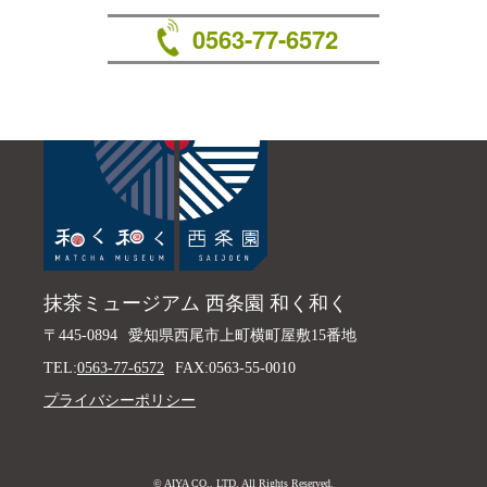
0563-77-6572
抹茶ミュージアム 西条園 和く和く
〒445-0894
愛知県西尾市上町横町屋敷15番地
TEL:
0563-77-6572
FAX:0563-55-0010
プライバシーポリシー
© AIYA CO., LTD. All Rights Reserved.