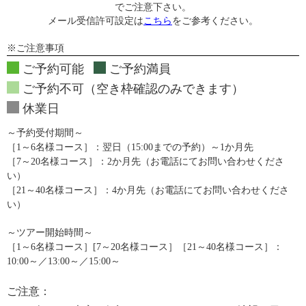
でご注意下さい。
メール受信許可設定は
こちら
をご参考ください。
※ご注意事項
ご予約可能
ご予約満員
ご予約不可（空き枠確認のみできます）
休業日
～予約受付期間～
［1～6名様コース］：翌日（15:00までの予約）～1か月先
［7～20名様コース］：2か月先（お電話にてお問い合わせくださ
い）
［21～40名様コース］：4か月先（お電話にてお問い合わせくださ
い）
～ツアー開始時間～
［1～6名様コース］[7～20名様コース］［21～40名様コース］：
10:00～／13:00～／15:00～
ご注意：