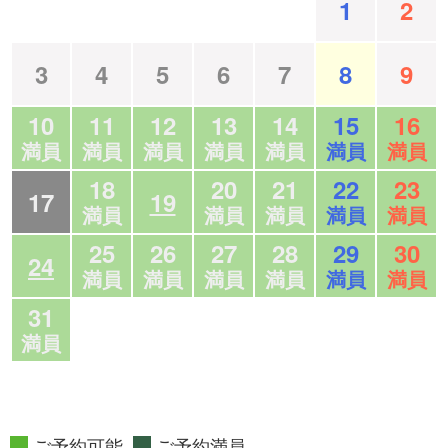
1
2
3
4
5
6
7
8
9
10
11
12
13
14
15
16
満員
満員
満員
満員
満員
満員
満員
18
20
21
22
23
17
19
満員
満員
満員
満員
満員
25
26
27
28
29
30
24
満員
満員
満員
満員
満員
満員
31
満員
ご予約可能
ご予約満員