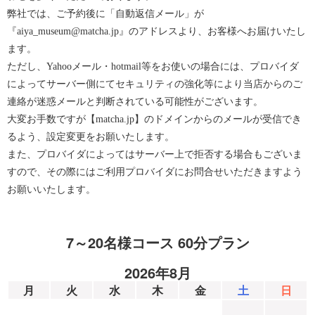
弊社では、ご予約後に「自動返信メール」が
『aiya_museum@matcha.jp』のアドレスより、お客様へお届けいたし
ます。
ただし、Yahooメール・hotmail等をお使いの場合には、プロバイダ
によってサーバー側にてセキュリティの強化等により当店からのご
連絡が迷惑メールと判断されている可能性がございます。
大変お手数ですが【matcha.jp】のドメインからのメールが受信でき
るよう、設定変更をお願いたします。
また、プロバイダによってはサーバー上で拒否する場合もございま
すので、その際にはご利用プロバイダにお問合せいただきますよう
お願いいたします。
7～20名様コース 60分プラン
2026年8月
月
火
水
木
金
土
日