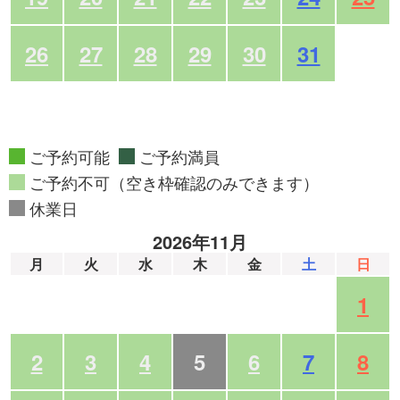
26
27
28
29
30
31
ご予約可能
ご予約満員
ご予約不可（空き枠確認のみできます）
休業日
2026年11月
月
火
水
木
金
土
日
1
2
3
4
5
6
7
8