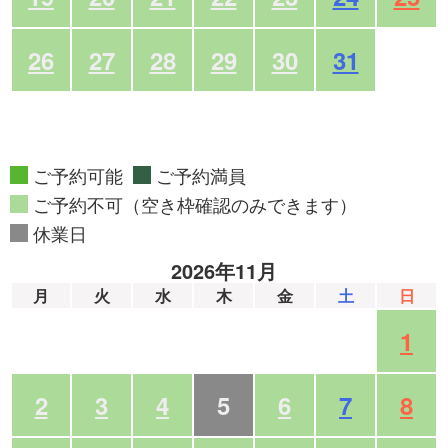
26
27
28
29
30
31
ご予約可能
ご予約満員
ご予約不可（空き枠確認のみできます）
休業日
2026年11月
月
火
水
木
金
土
日
1
2
3
4
5
6
7
8