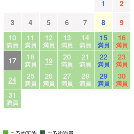
1
2
3
4
5
6
7
8
9
10
11
12
13
14
15
16
満員
満員
満員
満員
満員
満員
満員
18
20
21
22
23
17
19
満員
満員
満員
満員
満員
25
26
27
28
29
30
24
満員
満員
満員
満員
満員
満員
31
満員
ご予約可能
ご予約満員