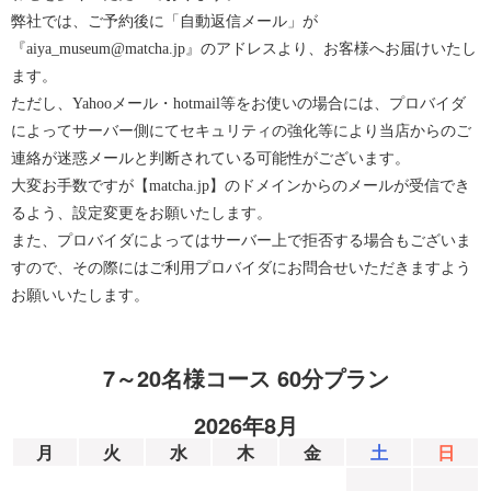
弊社では、ご予約後に「自動返信メール」が
『aiya_museum@matcha.jp』のアドレスより、お客様へお届けいたし
ます。
ただし、Yahooメール・hotmail等をお使いの場合には、プロバイダ
によってサーバー側にてセキュリティの強化等により当店からのご
連絡が迷惑メールと判断されている可能性がございます。
大変お手数ですが【matcha.jp】のドメインからのメールが受信でき
るよう、設定変更をお願いたします。
また、プロバイダによってはサーバー上で拒否する場合もございま
すので、その際にはご利用プロバイダにお問合せいただきますよう
お願いいたします。
7～20名様コース 60分プラン
2026年8月
月
火
水
木
金
土
日