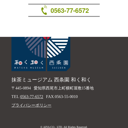
0563-77-6572
抹茶ミュージアム 西条園 和く和く
〒445-0894
愛知県西尾市上町横町屋敷15番地
TEL:
0563-77-6572
FAX:0563-55-0010
プライバシーポリシー
© AIYA CO., LTD. All Rights Reserved.