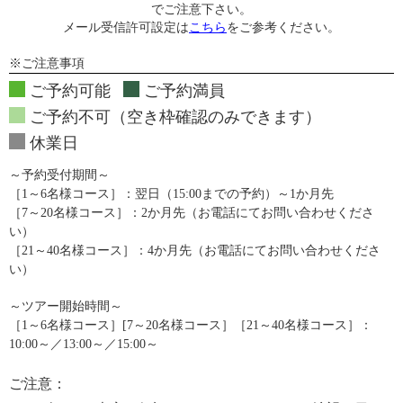
でご注意下さい。
メール受信許可設定は
こちら
をご参考ください。
※ご注意事項
ご予約可能
ご予約満員
ご予約不可（空き枠確認のみできます）
休業日
～予約受付期間～
［1～6名様コース］：翌日（15:00までの予約）～1か月先
［7～20名様コース］：2か月先（お電話にてお問い合わせくださ
い）
［21～40名様コース］：4か月先（お電話にてお問い合わせくださ
い）
～ツアー開始時間～
［1～6名様コース］[7～20名様コース］［21～40名様コース］：
10:00～／13:00～／15:00～
ご注意：