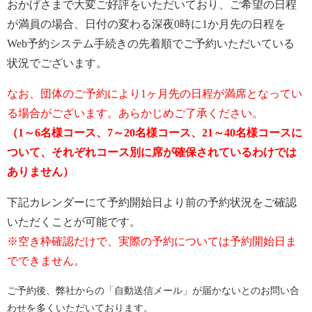
おかげさまで大変ご好評をいただいており、ご希望の日程
が満員の場合、日付の変わる深夜0時に1か月先の日程を
Web予約システム手続きの先着順でご予約いただいている
状況でございます。
なお、団体のご予約により1ヶ月先の日程が満席となってい
る場合がございます。あらかじめご了承ください。
（1～6名様コース、7～20名様コース、21～40名様コースに
ついて、それぞれコース別に席が確保されているわけでは
ありません）
下記カレンダーにて予約開始日より前の予約状況をご確認
いただくことが可能です。
※空き枠確認だけで、実際の予約については予約開始日ま
でできません。
ご予約後、弊社からの「自動送信メール」が届かないとのお問い合
わせを多くいただいております。