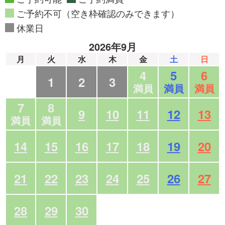
ご予約不可（空き枠確認のみできます）
休業日
2026年9月
月
火
水
木
金
土
日
4
5
6
1
2
3
満員
満員
満員
7
8
9
10
11
12
13
満員
満員
14
15
16
17
18
19
20
21
22
23
24
25
26
27
28
29
30