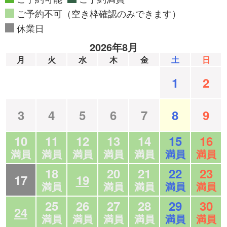
ご予約不可（空き枠確認のみできます）
休業日
2026年8月
月
火
水
木
金
土
日
1
2
3
4
5
6
7
8
9
10
11
12
13
14
15
16
満員
満員
満員
満員
満員
満員
満員
18
20
21
22
23
17
19
満員
満員
満員
満員
満員
25
26
27
28
29
30
24
満員
満員
満員
満員
満員
満員