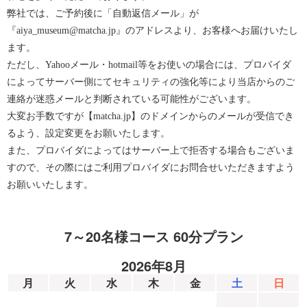
弊社では、ご予約後に「自動返信メール」が
『aiya_museum@matcha.jp』のアドレスより、お客様へお届けいたし
ます。
ただし、Yahooメール・hotmail等をお使いの場合には、プロバイダ
によってサーバー側にてセキュリティの強化等により当店からのご
連絡が迷惑メールと判断されている可能性がございます。
大変お手数ですが【matcha.jp】のドメインからのメールが受信でき
るよう、設定変更をお願いたします。
また、プロバイダによってはサーバー上で拒否する場合もございま
すので、その際にはご利用プロバイダにお問合せいただきますよう
お願いいたします。
7～20名様コース 60分プラン
2026年8月
月
火
水
木
金
土
日