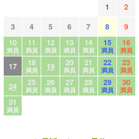
1
2
3
4
5
6
7
8
9
10
11
12
13
14
15
16
満員
満員
満員
満員
満員
満員
満員
18
20
21
22
23
17
19
満員
満員
満員
満員
満員
25
26
27
28
29
30
24
満員
満員
満員
満員
満員
満員
31
満員