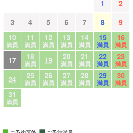
1
2
3
4
5
6
7
8
9
10
11
12
13
14
15
16
満員
満員
満員
満員
満員
満員
満員
18
20
21
22
23
17
19
満員
満員
満員
満員
満員
25
26
27
28
29
30
24
満員
満員
満員
満員
満員
満員
31
満員
ご予約可能
ご予約満員