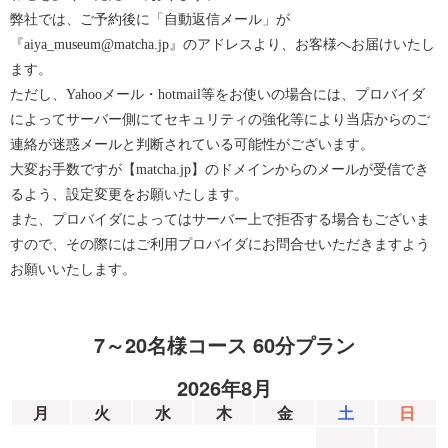
弊社では、ご予約後に「自動返信メール」が
『aiya_museum@matcha.jp』のアドレスより、お客様へお届けいたし
ます。
ただし、Yahooメール・hotmail等をお使いの場合には、プロバイダ
によってサーバー側にてセキュリティの強化等により当店からのご
連絡が迷惑メールと判断されている可能性がございます。
大変お手数ですが【matcha.jp】のドメインからのメールが受信でき
るよう、設定変更をお願いたします。
また、プロバイダによってはサーバー上で拒否する場合もございま
すので、その際にはご利用プロバイダにお問合せいただきますよう
お願いいたします。
7～20名様コース 60分プラン
2026年8月
月
火
水
木
金
土
日