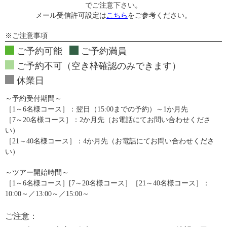
でご注意下さい。
メール受信許可設定は
こちら
をご参考ください。
※ご注意事項
ご予約可能
ご予約満員
ご予約不可（空き枠確認のみできます）
休業日
～予約受付期間～
［1～6名様コース］：翌日（15:00までの予約）～1か月先
［7～20名様コース］：2か月先（お電話にてお問い合わせくださ
い）
［21～40名様コース］：4か月先（お電話にてお問い合わせくださ
い）
～ツアー開始時間～
［1～6名様コース］[7～20名様コース］［21～40名様コース］：
10:00～／13:00～／15:00～
ご注意：