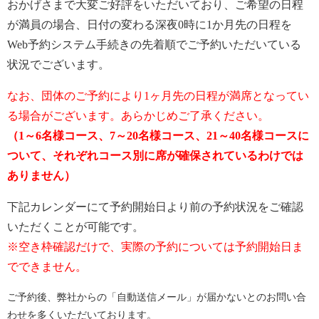
おかげさまで大変ご好評をいただいており、ご希望の日程
が満員の場合、日付の変わる深夜0時に1か月先の日程を
Web予約システム手続きの先着順でご予約いただいている
状況でございます。
なお、団体のご予約により1ヶ月先の日程が満席となってい
る場合がございます。あらかじめご了承ください。
（1～6名様コース、7～20名様コース、21～40名様コースに
ついて、それぞれコース別に席が確保されているわけでは
ありません）
下記カレンダーにて予約開始日より前の予約状況をご確認
いただくことが可能です。
※空き枠確認だけで、実際の予約については予約開始日ま
でできません。
ご予約後、弊社からの「自動送信メール」が届かないとのお問い合
わせを多くいただいております。