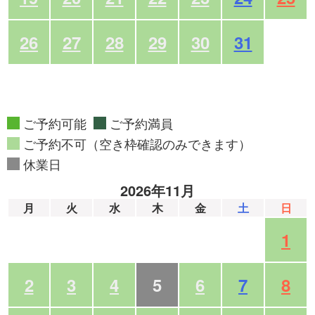
26
27
28
29
30
31
ご予約可能
ご予約満員
ご予約不可（空き枠確認のみできます）
休業日
2026年11月
月
火
水
木
金
土
日
1
2
3
4
5
6
7
8