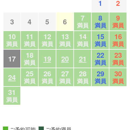
1
2
7
8
9
3
4
5
6
満員
満員
満員
10
11
12
13
14
15
16
満員
満員
満員
満員
満員
満員
満員
18
22
23
17
19
20
21
満員
満員
満員
25
26
27
28
29
30
24
満員
満員
満員
満員
満員
満員
31
満員
ご予約可能
ご予約満員