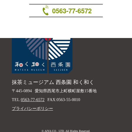
0563-77-6572
抹茶ミュージアム 西条園 和く和く
〒445-0894
愛知県西尾市上町横町屋敷15番地
TEL:
0563-77-6572
FAX:0563-55-0010
プライバシーポリシー
© AIYA CO., LTD. All Rights Reserved.