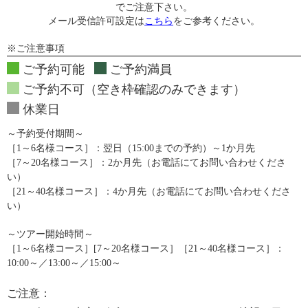
でご注意下さい。
メール受信許可設定は
こちら
をご参考ください。
※ご注意事項
ご予約可能
ご予約満員
ご予約不可（空き枠確認のみできます）
休業日
～予約受付期間～
［1～6名様コース］：翌日（15:00までの予約）～1か月先
［7～20名様コース］：2か月先（お電話にてお問い合わせくださ
い）
［21～40名様コース］：4か月先（お電話にてお問い合わせくださ
い）
～ツアー開始時間～
［1～6名様コース］[7～20名様コース］［21～40名様コース］：
10:00～／13:00～／15:00～
ご注意：