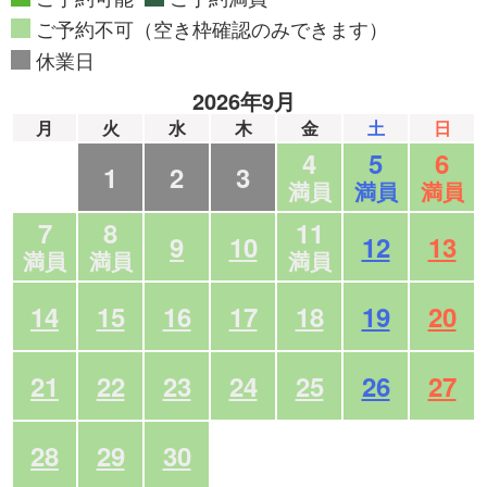
ご予約不可（空き枠確認のみできます）
休業日
2026年9月
月
火
水
木
金
土
日
4
5
6
1
2
3
満員
満員
満員
7
8
11
9
10
12
13
満員
満員
満員
14
15
16
17
18
19
20
21
22
23
24
25
26
27
28
29
30