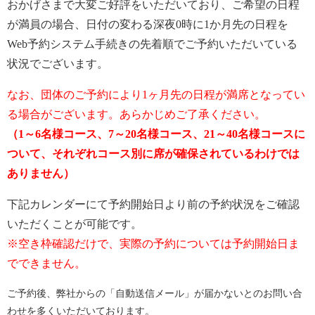
おかげさまで大変ご好評をいただいており、ご希望の日程
が満員の場合、日付の変わる深夜0時に1か月先の日程を
Web予約システム手続きの先着順でご予約いただいている
状況でございます。
なお、団体のご予約により1ヶ月先の日程が満席となってい
る場合がございます。あらかじめご了承ください。
（1～6名様コース、7～20名様コース、21～40名様コースに
ついて、それぞれコース別に席が確保されているわけでは
ありません）
下記カレンダーにて予約開始日より前の予約状況をご確認
いただくことが可能です。
※空き枠確認だけで、実際の予約については予約開始日ま
でできません。
ご予約後、弊社からの「自動送信メール」が届かないとのお問い合
わせを多くいただいております。