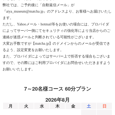
弊社では、ご予約後に「自動返信メール」が
『aiya_museum@matcha.jp』のアドレスより、お客様へお届けいたし
ます。
ただし、Yahooメール・hotmail等をお使いの場合には、プロバイダ
によってサーバー側にてセキュリティの強化等により当店からのご
連絡が迷惑メールと判断されている可能性がございます。
大変お手数ですが【matcha.jp】のドメインからのメールが受信でき
るよう、設定変更をお願いたします。
また、プロバイダによってはサーバー上で拒否する場合もございま
すので、その際にはご利用プロバイダにお問合せいただきますよう
お願いいたします。
7～20名様コース 60分プラン
2026年8月
月
火
水
木
金
土
日