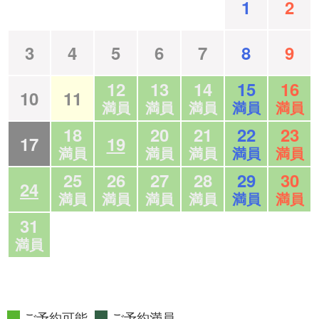
1
2
3
4
5
6
7
8
9
12
13
14
15
16
10
11
満員
満員
満員
満員
満員
18
20
21
22
23
17
19
満員
満員
満員
満員
満員
25
26
27
28
29
30
24
満員
満員
満員
満員
満員
満員
31
満員
ご予約可能
ご予約満員