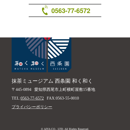
0563-77-6572
抹茶ミュージアム 西条園 和く和く
〒445-0894
愛知県西尾市上町横町屋敷15番地
TEL:
0563-77-6572
FAX:0563-55-0010
プライバシーポリシー
© AIYA CO., LTD. All Rights Reserved.