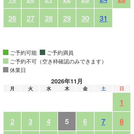
26
27
28
29
30
31
ご予約可能
ご予約満員
ご予約不可（空き枠確認のみできます）
休業日
2026年11月
月
火
水
木
金
土
日
1
2
3
4
5
6
7
8