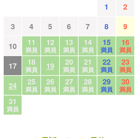
1
2
3
4
5
6
7
8
9
11
12
13
14
15
16
10
満員
満員
満員
満員
満員
満員
18
20
21
22
23
17
19
満員
満員
満員
満員
満員
25
26
27
28
29
30
24
満員
満員
満員
満員
満員
満員
31
満員