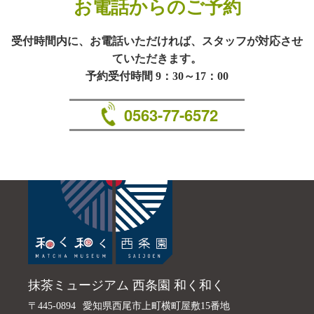
お電話からのご予約
受付時間内に、お電話いただければ、スタッフが対応させ
ていただきます。
予約受付時間 9：30～17：00
0563-77-6572
抹茶ミュージアム 西条園 和く和く
〒445-0894
愛知県西尾市上町横町屋敷15番地