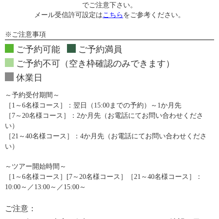
でご注意下さい。
メール受信許可設定は
こちら
をご参考ください。
※ご注意事項
ご予約可能
ご予約満員
ご予約不可（空き枠確認のみできます）
休業日
～予約受付期間～
［1～6名様コース］：翌日（15:00までの予約）～1か月先
［7～20名様コース］：2か月先（お電話にてお問い合わせくださ
い）
［21～40名様コース］：4か月先（お電話にてお問い合わせくださ
い）
～ツアー開始時間～
［1～6名様コース］[7～20名様コース］［21～40名様コース］：
10:00～／13:00～／15:00～
ご注意：