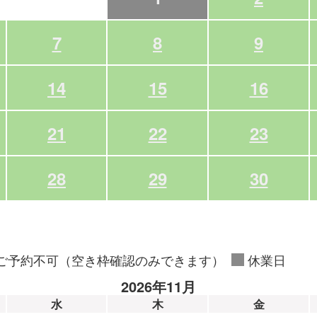
7
8
9
14
15
16
21
22
23
28
29
30
ご予約不可（空き枠確認のみできます）
休業日
2026年11月
水
木
金