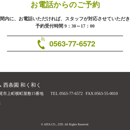
お電話からのご予約
間内に、お電話いただければ、スタッフが対応させていただき
予約受付時間 9：30～17：00
0563-77-6572
 西条園 和く和く
尾市上町横町屋敷15番地
TEL:0563-77-6572
FAX:0563-55-0010
ー
© AIYA CO., LTD. All Rights Reserved.