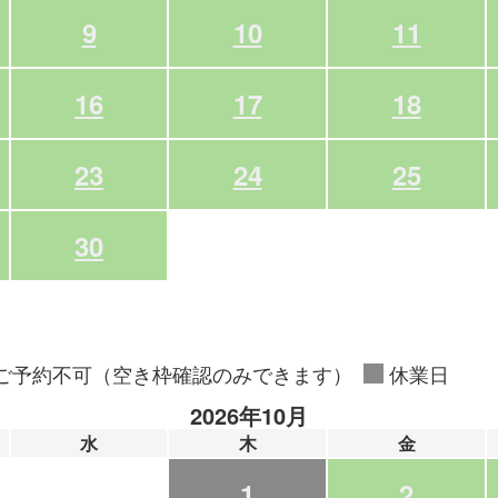
9
10
11
16
17
18
23
24
25
30
ご予約不可（空き枠確認のみできます）
休業日
2026年10月
水
木
金
1
2