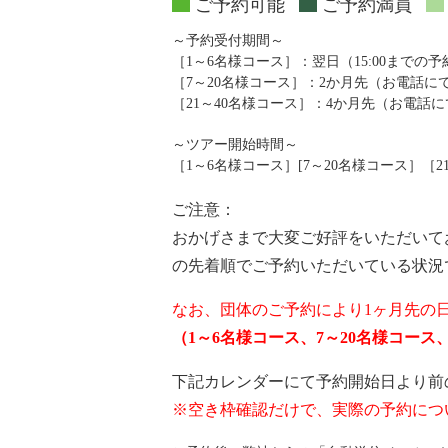
ご予約可能
ご予約満員
～予約受付期間～
［1～6名様コース］：翌日（15:00までの
［7～20名様コース］：2か月先（お電話
［21～40名様コース］：4か月先（お電話
～ツアー開始時間～
［1～6名様コース］[7～20名様コース］［21～4
ご注意：
おかげさまで大変ご好評をいただいて
の先着順でご予約いただいている状況
なお、団体のご予約により1ヶ月先の
（1～6名様コース、7～20名様コー
下記カレンダーにて予約開始日より前
※空き枠確認だけで、実際の予約につ