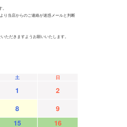
す。
等により当店からのご連絡が迷惑メールと判断
せいただきますようお願いいたします。
土
日
1
2
8
9
15
16