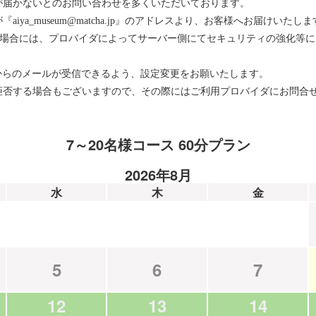
が届かないとのお問い合わせを多くいただいております。
ya_museum@matcha.jp』のアドレスより、お客様へお届けいたしま
をお使いの場合には、プロバイダによってサーバー側にてセキュリティの強化
メインからのメールが受信できるよう、設定変更をお願いたします。
拒否する場合もございますので、その際にはご利用プロバイダにお問合
7～20名様コース 60分プラン
2026年8月
水
木
金
5
6
7
12
13
14