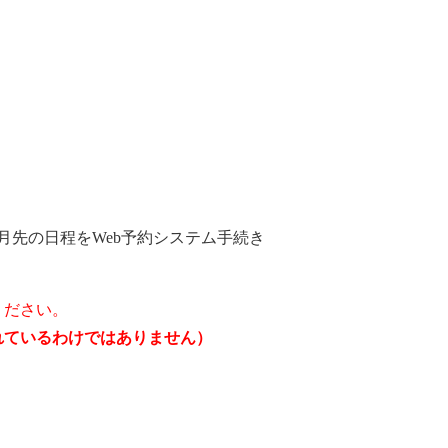
月先の日程をWeb予約システム手続き
ください。
されているわけではありません）