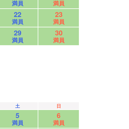
満員
満員
22
23
満員
満員
29
30
満員
満員
土
日
5
6
満員
満員