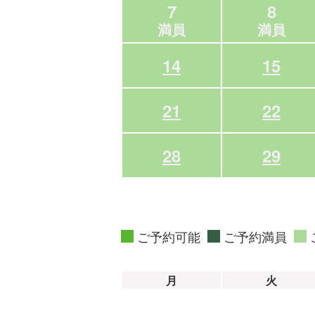
7
8
満員
満員
14
15
21
22
28
29
ご予約可能
ご予約満員
月
火