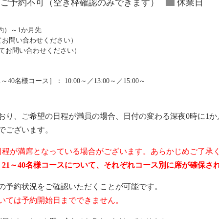
ご予約不可（空き枠確認のみできます）
休業日
予約）～1か月先
にてお問い合わせください）
にてお問い合わせください）
0名様コース］： 10:00～／13:00～／15:00～
おり、ご希望の日程が満員の場合、日付の変わる深夜0時に1か
でございます。
日程が満席となっている場合がございます。あらかじめご了承
ス、21～40名様コースについて、それぞれコース別に席が確保
の予約状況をご確認いただくことが可能です。
いては予約開始日までできません。