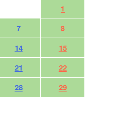
1
7
8
14
15
21
22
28
29