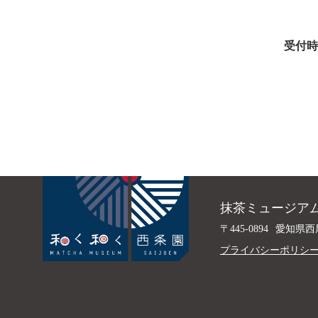
受付時
抹茶ミュージアム
〒445-0894
愛知県西
プライバシーポリシ