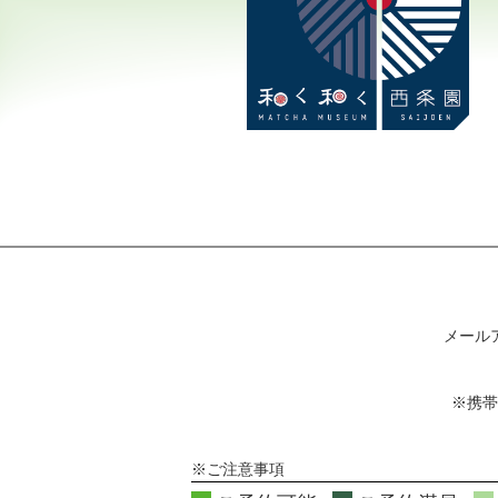
メール
※携帯
※ご注意事項