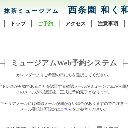
西条園 和く
抹茶ミュージアム
トップ
ご予約
アクセス
注意事項
ミュージアムWeb予約システム
カレンダーよりご希望の日にちを選択してください。
↓
アドレスが有効であることを認証する確認メールがミュージアムから届
そのメールから認証後、正式に予約完了となります。
キャリアメールには確認メールが届かない場合がありますのでご注意下
メール受信許可設定は
こちら
をご参考ください。