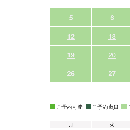
5
6
12
13
19
20
26
27
ご予約可能
ご予約満員
月
火