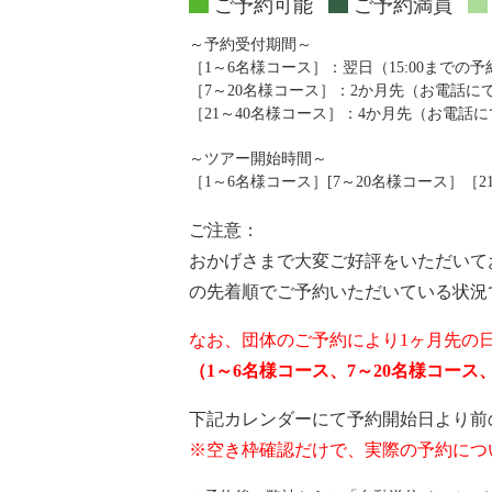
ご予約可能
ご予約満員
～予約受付期間～
［1～6名様コース］：翌日（15:00までの
［7～20名様コース］：2か月先（お電話
［21～40名様コース］：4か月先（お電話
～ツアー開始時間～
［1～6名様コース］[7～20名様コース］［21～4
ご注意：
おかげさまで大変ご好評をいただいて
の先着順でご予約いただいている状況
なお、団体のご予約により1ヶ月先の
（1～6名様コース、7～20名様コー
下記カレンダーにて予約開始日より前
※空き枠確認だけで、実際の予約につ