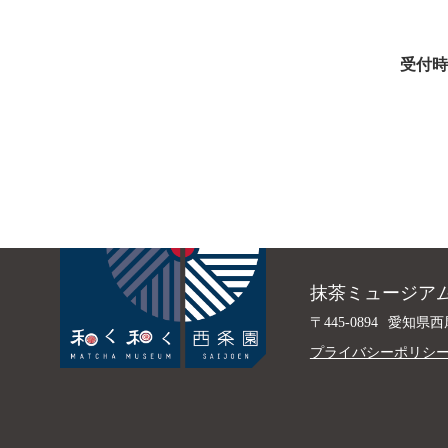
受付時
抹茶ミュージアム
〒445-0894
愛知県西
プライバシーポリシ