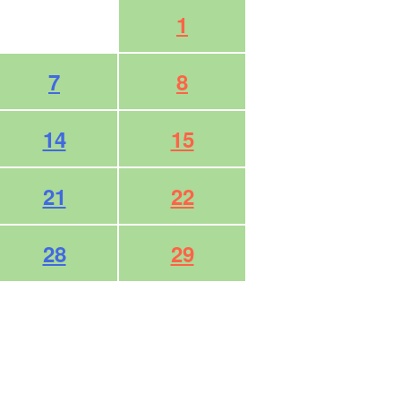
1
7
8
14
15
21
22
28
29