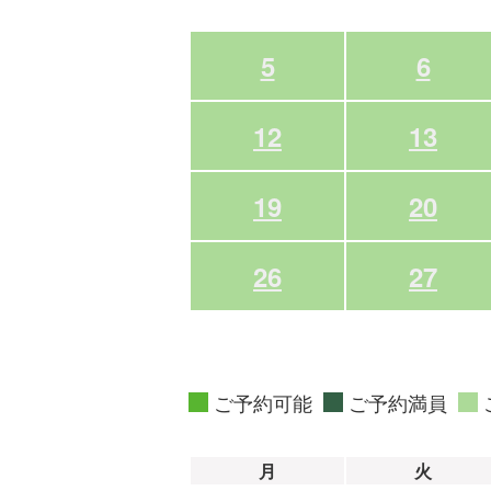
5
6
12
13
19
20
26
27
ご予約可能
ご予約満員
月
火