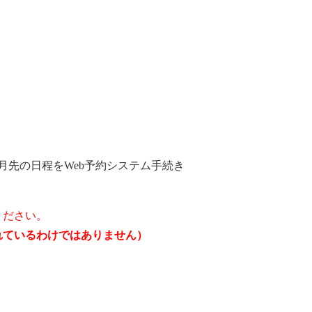
月先の日程をWeb予約システム手続き
ください。
されているわけではありません）