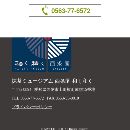
0563-77-6572
抹茶ミュージアム 西条園 和く和く
〒445-0894
愛知県西尾市上町横町屋敷15番地
TEL:
0563-77-6572
FAX:0563-55-0010
プライバシーポリシー
© AIYA CO., LTD. All Rights Reserved.