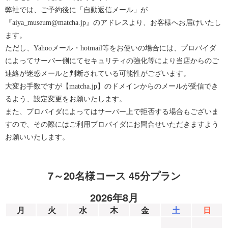
弊社では、ご予約後に「自動返信メール」が
『aiya_museum@matcha.jp』のアドレスより、お客様へお届けいたし
ます。
ただし、Yahooメール・hotmail等をお使いの場合には、プロバイダ
によってサーバー側にてセキュリティの強化等により当店からのご
連絡が迷惑メールと判断されている可能性がございます。
大変お手数ですが【matcha.jp】のドメインからのメールが受信でき
るよう、設定変更をお願いたします。
また、プロバイダによってはサーバー上で拒否する場合もございま
すので、その際にはご利用プロバイダにお問合せいただきますよう
お願いいたします。
7～20名様コース 45分プラン
2026年8月
月
火
水
木
金
土
日