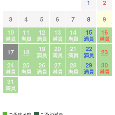
1
2
3
4
5
6
7
8
9
10
11
12
13
14
15
16
満員
満員
満員
満員
満員
満員
満員
19
20
21
22
17
18
23
満員
満員
満員
満員
24
25
26
27
28
29
30
満員
満員
満員
満員
満員
満員
満員
31
満員
ご予約可能
ご予約満員