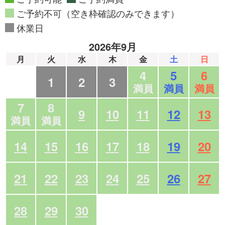
ご予約不可（空き枠確認のみできます）
休業日
2026年9月
月
火
水
木
金
土
日
4
5
6
1
2
3
満員
満員
満員
7
8
9
10
11
12
13
満員
満員
14
15
16
17
18
19
20
21
22
23
24
25
26
27
28
29
30