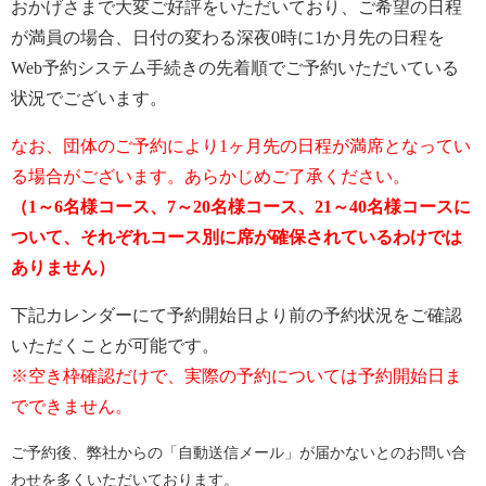
おかげさまで大変ご好評をいただいており、ご希望の日程
が満員の場合、日付の変わる深夜0時に1か月先の日程を
Web予約システム手続きの先着順でご予約いただいている
状況でございます。
なお、団体のご予約により1ヶ月先の日程が満席となってい
る場合がございます。あらかじめご了承ください。
（1～6名様コース、7～20名様コース、21～40名様コースに
ついて、それぞれコース別に席が確保されているわけでは
ありません）
下記カレンダーにて予約開始日より前の予約状況をご確認
いただくことが可能です。
※空き枠確認だけで、実際の予約については予約開始日ま
でできません。
ご予約後、弊社からの「自動送信メール」が届かないとのお問い合
わせを多くいただいております。