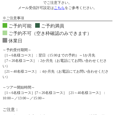
でご注意下さい。
メール受信許可設定は
こちら
をご参考ください。
※ご注意事項
ご予約可能
ご予約満員
ご予約不可（空き枠確認のみできます）
休業日
～予約受付期間～
［1～6名様コース］：翌日（15:00までの予約）～1か月先
［7～20名様コース］：2か月先（お電話にてお問い合わせくださ
い）
［21～40名様コース］：4か月先（お電話にてお問い合わせくださ
い）
～ツアー開始時間～
［1～6名様コース］[7～20名様コース］［21～40名様コース］：
10:00～／13:00～／15:00～
ご注意：