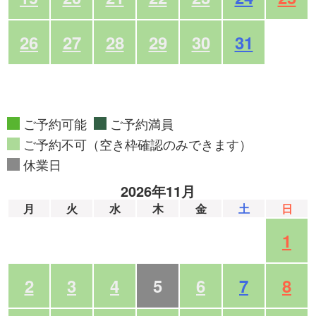
26
27
28
29
30
31
ご予約可能
ご予約満員
ご予約不可（空き枠確認のみできます）
休業日
2026年11月
月
火
水
木
金
土
日
1
2
3
4
5
6
7
8