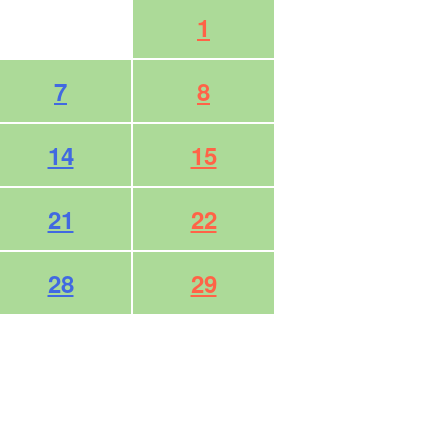
1
7
8
14
15
21
22
28
29