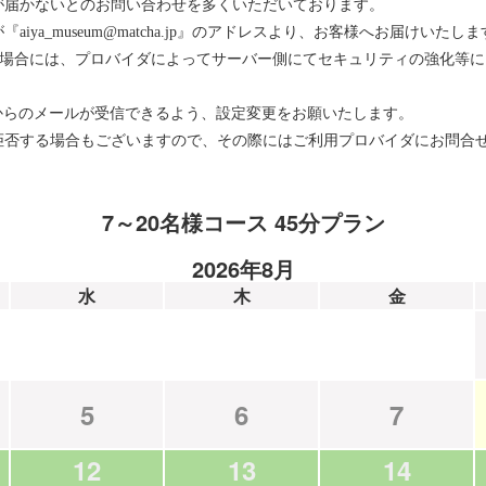
が届かないとのお問い合わせを多くいただいております。
ya_museum@matcha.jp』のアドレスより、お客様へお届けいたしま
をお使いの場合には、プロバイダによってサーバー側にてセキュリティの強化
メインからのメールが受信できるよう、設定変更をお願いたします。
拒否する場合もございますので、その際にはご利用プロバイダにお問合
7～20名様コース 45分プラン
2026年8月
水
木
金
5
6
7
12
13
14