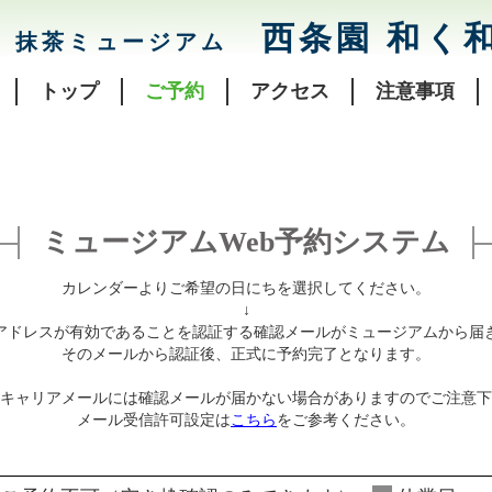
西条園 和く
抹茶ミュージアム
トップ
ご予約
アクセス
注意事項
ミュージアムWeb予約システム
カレンダーよりご希望の日にちを選択してください。
↓
アドレスが有効であることを認証する確認メールがミュージアムから届
そのメールから認証後、正式に予約完了となります。
キャリアメールには確認メールが届かない場合がありますのでご注意下
メール受信許可設定は
こちら
をご参考ください。