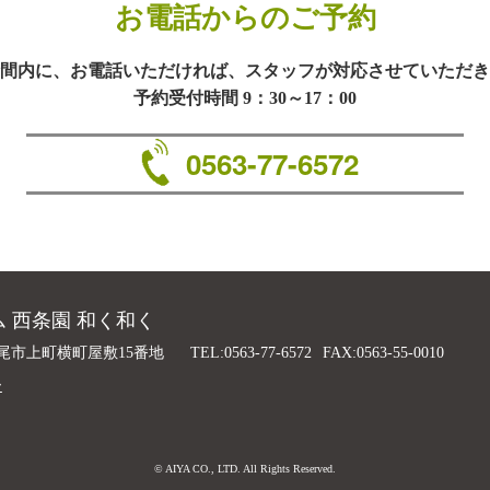
お電話からのご予約
間内に、お電話いただければ、スタッフが対応させていただき
予約受付時間 9：30～17：00
0563-77-6572
 西条園 和く和く
尾市上町横町屋敷15番地
TEL:0563-77-6572
FAX:0563-55-0010
ー
© AIYA CO., LTD. All Rights Reserved.