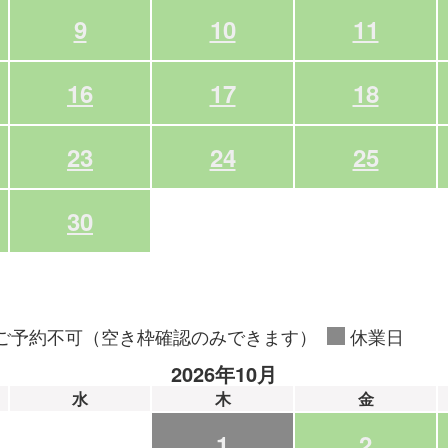
9
10
11
16
17
18
23
24
25
30
ご予約不可（空き枠確認のみできます）
休業日
2026年10月
水
木
金
1
2