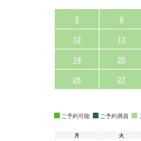
5
6
12
13
19
20
26
27
ご予約可能
ご予約満員
月
火