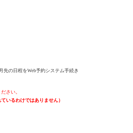
月先の日程をWeb予約システム手続き
ください。
されているわけではありません）