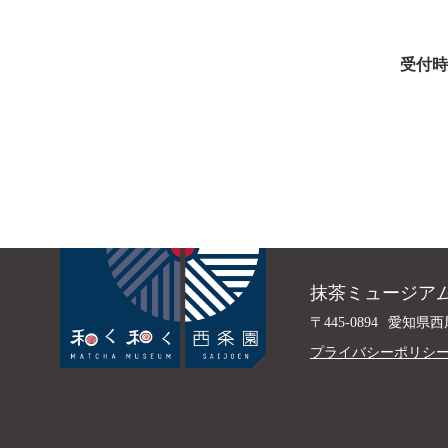
受付時
抹茶ミュージアム
〒445-0894
愛知県西
プライバシーポリシ