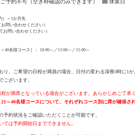
ご予約不可（空き枠確認のみできます）
休業日
予約）～1か月先
にてお問い合わせください）
にてお問い合わせください）
0名様コース］： 10:00～／13:00～／15:00～
おり、ご希望の日程が満員の場合、日付の変わる深夜0時に1か
でございます。
日程が満席となっている場合がございます。あらかじめご了承
ス、21～40名様コースについて、それぞれコース別に席が確保
の予約状況をご確認いただくことが可能です。
いては予約開始日までできません。