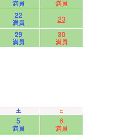
満員
満員
22
23
満員
29
30
満員
満員
土
日
5
6
満員
満員