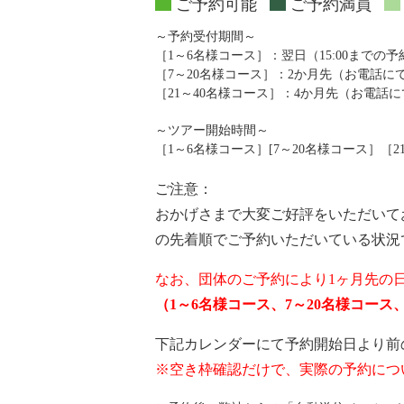
ご予約可能
ご予約満員
～予約受付期間～
［1～6名様コース］：翌日（15:00までの
［7～20名様コース］：2か月先（お電話
［21～40名様コース］：4か月先（お電話
～ツアー開始時間～
［1～6名様コース］[7～20名様コース］［21～4
ご注意：
おかげさまで大変ご好評をいただいて
の先着順でご予約いただいている状況
なお、団体のご予約により1ヶ月先の
（1～6名様コース、7～20名様コー
下記カレンダーにて予約開始日より前
※空き枠確認だけで、実際の予約につ