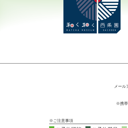
メール
※携帯
※ご注意事項