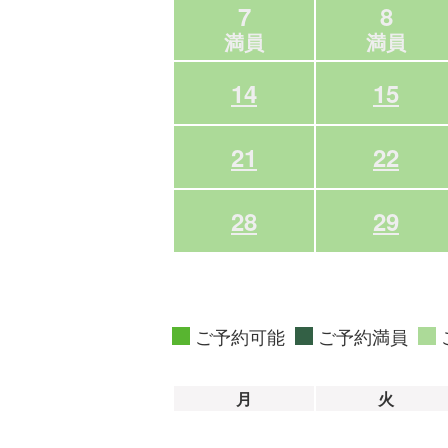
7
8
満員
満員
14
15
21
22
28
29
ご予約可能
ご予約満員
月
火