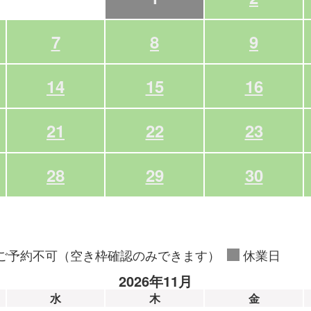
7
8
9
14
15
16
21
22
23
28
29
30
ご予約不可（空き枠確認のみできます）
休業日
2026年11月
水
木
金