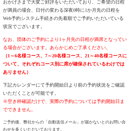
おかげさまで大変ご好評をいただいており、ご希望の日程
が満員の場合、日付の変わる深夜0時に1か月先の日程を
Web予約システム手続きの先着順でご予約いただいている
状況でございます。
なお、団体のご予約により1ヶ月先の日程が満席となってい
る場合がございます。あらかじめご了承ください。
（1～6名様コース、7～20名様コース、21～40名様コースに
ついて、それぞれコース別に席が確保されているわけでは
ありません）
下記カレンダーにて予約開始日より前の予約状況をご確認
いただくことが可能です。
※空き枠確認だけで、実際の予約については予約開始日ま
でできません。
ご予約後、弊社からの「自動送信メール」が届かないとのお問い合
わせを多くいただいております。