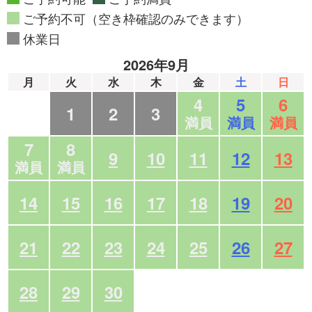
ご予約不可（空き枠確認のみできます）
休業日
2026年9月
月
火
水
木
金
土
日
4
5
6
1
2
3
満員
満員
満員
7
8
9
10
11
12
13
満員
満員
14
15
16
17
18
19
20
21
22
23
24
25
26
27
28
29
30