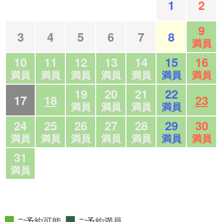
1
2
9
3
4
5
6
7
8
満員
10
11
12
13
14
15
16
満員
満員
満員
満員
満員
満員
満員
19
20
21
22
17
18
23
満員
満員
満員
満員
24
25
26
27
28
29
30
満員
満員
満員
満員
満員
満員
満員
31
満員
ご予約可能
ご予約満員