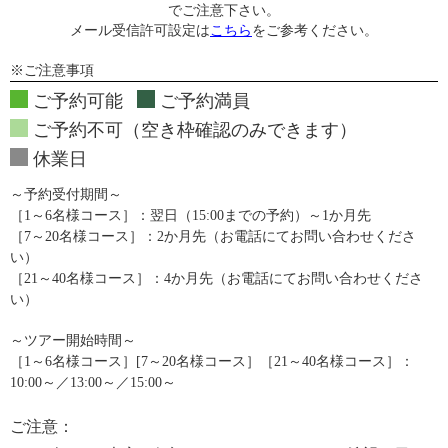
でご注意下さい。
メール受信許可設定は
こちら
をご参考ください。
※ご注意事項
ご予約可能
ご予約満員
ご予約不可（空き枠確認のみできます）
休業日
～予約受付期間～
［1～6名様コース］：翌日（15:00までの予約）～1か月先
［7～20名様コース］：2か月先（お電話にてお問い合わせくださ
い）
［21～40名様コース］：4か月先（お電話にてお問い合わせくださ
い）
～ツアー開始時間～
［1～6名様コース］[7～20名様コース］［21～40名様コース］：
10:00～／13:00～／15:00～
ご注意：