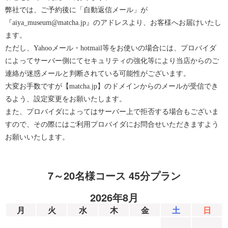
弊社では、ご予約後に「自動返信メール」が
『aiya_museum@matcha.jp』のアドレスより、お客様へお届けいたし
ます。
ただし、Yahooメール・hotmail等をお使いの場合には、プロバイダ
によってサーバー側にてセキュリティの強化等により当店からのご
連絡が迷惑メールと判断されている可能性がございます。
大変お手数ですが【matcha.jp】のドメインからのメールが受信でき
るよう、設定変更をお願いたします。
また、プロバイダによってはサーバー上で拒否する場合もございま
すので、その際にはご利用プロバイダにお問合せいただきますよう
お願いいたします。
7～20名様コース 45分プラン
2026年8月
月
火
水
木
金
土
日