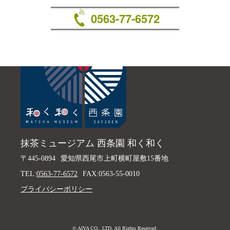
0563-77-6572
抹茶ミュージアム 西条園 和く和く
〒445-0894
愛知県西尾市上町横町屋敷15番地
TEL:
0563-77-6572
FAX:0563-55-0010
プライバシーポリシー
© AIYA CO., LTD. All Rights Reserved.