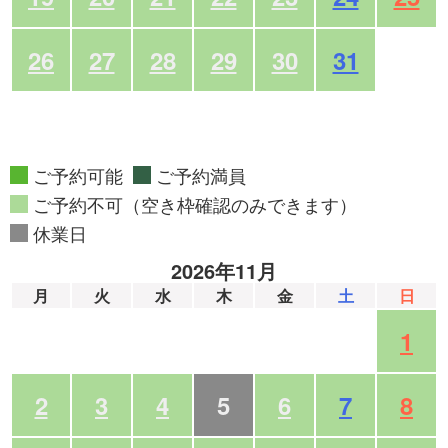
26
27
28
29
30
31
ご予約可能
ご予約満員
ご予約不可（空き枠確認のみできます）
休業日
2026年11月
月
火
水
木
金
土
日
1
2
3
4
5
6
7
8