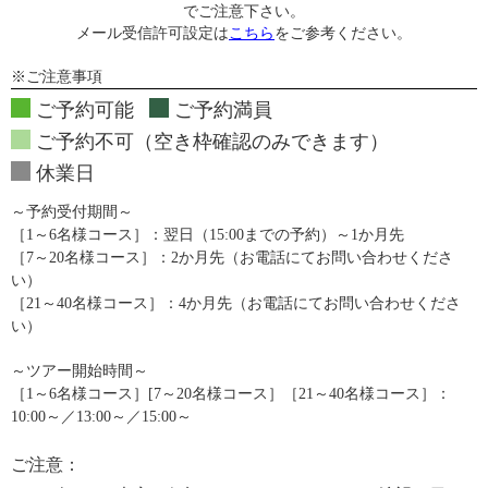
でご注意下さい。
メール受信許可設定は
こちら
をご参考ください。
※ご注意事項
ご予約可能
ご予約満員
ご予約不可（空き枠確認のみできます）
休業日
～予約受付期間～
［1～6名様コース］：翌日（15:00までの予約）～1か月先
［7～20名様コース］：2か月先（お電話にてお問い合わせくださ
い）
［21～40名様コース］：4か月先（お電話にてお問い合わせくださ
い）
～ツアー開始時間～
［1～6名様コース］[7～20名様コース］［21～40名様コース］：
10:00～／13:00～／15:00～
ご注意：