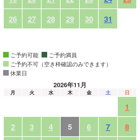
26
27
28
29
30
31
ご予約可能
ご予約満員
ご予約不可（空き枠確認のみできます）
休業日
2026年11月
月
火
水
木
金
土
日
1
2
3
4
5
6
7
8