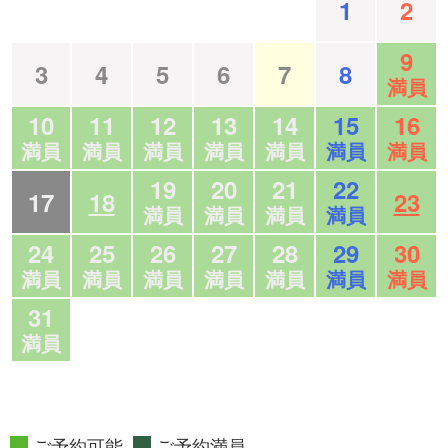
1
2
9
3
4
5
6
7
8
満員
10
11
12
13
14
15
16
満員
満員
満員
満員
満員
満員
満員
19
20
21
22
17
18
23
満員
満員
満員
満員
24
25
26
27
28
29
30
満員
満員
満員
満員
満員
満員
満員
31
満員
ご予約可能
ご予約満員