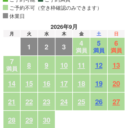
ご予約不可（空き枠確認のみできます）
休業日
2026年9月
月
火
水
木
金
土
日
4
5
6
1
2
3
満員
満員
満員
7
8
9
10
11
12
13
満員
14
15
16
17
18
19
20
21
22
23
24
25
26
27
28
29
30