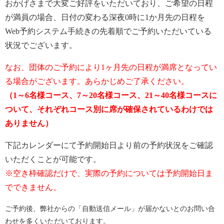
おかげさまで大変ご好評をいただいており、ご希望の日程
が満員の場合、日付の変わる深夜0時に1か月先の日程を
Web予約システム手続きの先着順でご予約いただいている
状況でございます。
なお、団体のご予約により1ヶ月先の日程が満席となってい
る場合がございます。あらかじめご了承ください。
（1～6名様コース、7～20名様コース、21～40名様コースに
ついて、それぞれコース別に席が確保されているわけでは
ありません）
下記カレンダーにて予約開始日より前の予約状況をご確認
いただくことが可能です。
※空き枠確認だけで、実際の予約については予約開始日ま
でできません。
ご予約後、弊社からの「自動送信メール」が届かないとのお問い合
わせを多くいただいております。