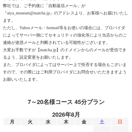
弊社では、ご予約後に「自動返信メール」が
『aiya_museum@matcha.jp』のアドレスより、お客様へお届けいたし
ます。
ただし、Yahooメール・hotmail等をお使いの場合には、プロバイダ
によってサーバー側にてセキュリティの強化等により当店からのご
連絡が迷惑メールと判断されている可能性がございます。
大変お手数ですが【matcha.jp】のドメインからのメールが受信でき
るよう、設定変更をお願いたします。
また、プロバイダによってはサーバー上で拒否する場合もございま
すので、その際にはご利用プロバイダにお問合せいただきますよう
お願いいたします。
7～20名様コース 45分プラン
2026年8月
月
火
水
木
金
土
日