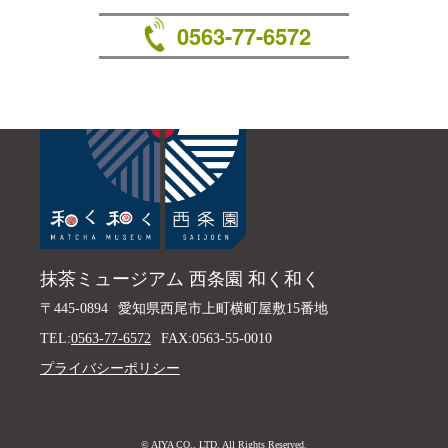
0563-77-6572
抹茶ミュージアム 西条園 和く和く
〒445-0894
愛知県西尾市上町横町屋敷15番地
TEL:
0563-77-6572
FAX:0563-55-0010
プライバシーポリシー
© AIYA CO., LTD. All Rights Reserved.