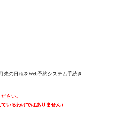
月先の日程をWeb予約システム手続き
ください。
されているわけではありません）