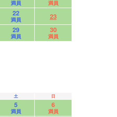
満員
満員
22
23
満員
29
30
満員
満員
土
日
5
6
満員
満員