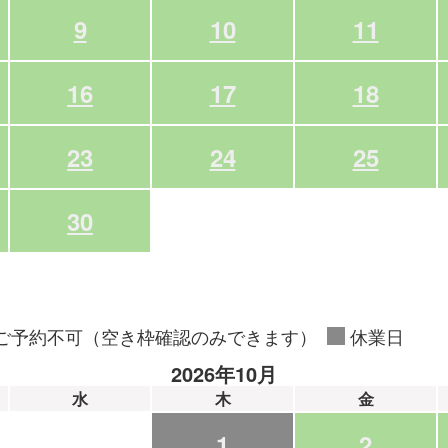
9
10
11
16
17
18
23
24
25
30
ご予約不可（空き枠確認のみできます）
休業日
2026年10月
水
木
金
1
2