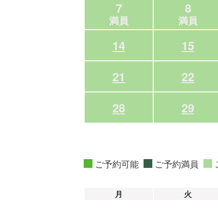
7
8
満員
満員
14
15
21
22
28
29
ご予約可能
ご予約満員
月
火