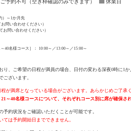
ご予約不可（空き枠確認のみできます）
休業日
予約）～1か月先
にてお問い合わせください）
にてお問い合わせください）
0名様コース］： 10:00～／13:00～／15:00～
おり、ご希望の日程が満員の場合、日付の変わる深夜0時に1か
でございます。
日程が満席となっている場合がございます。あらかじめご了承
ス、21～40名様コースについて、それぞれコース別に席が確保
の予約状況をご確認いただくことが可能です。
いては予約開始日までできません。