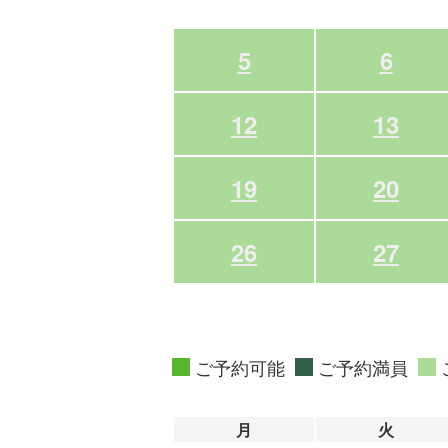
5
6
12
13
19
20
26
27
ご予約可能
ご予約満員
月
火