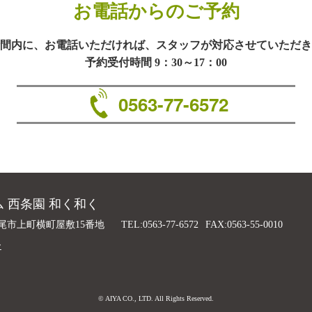
お電話からのご予約
間内に、お電話いただければ、スタッフが対応させていただき
予約受付時間 9：30～17：00
0563-77-6572
 西条園 和く和く
尾市上町横町屋敷15番地
TEL:0563-77-6572
FAX:0563-55-0010
ー
© AIYA CO., LTD. All Rights Reserved.