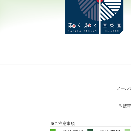
メール
※携帯
※ご注意事項