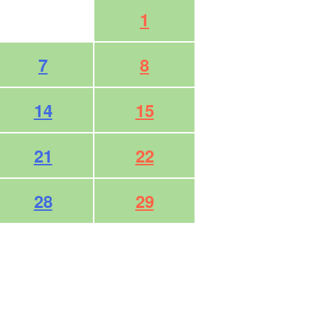
1
7
8
14
15
21
22
28
29