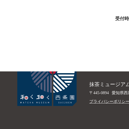
受付時
抹茶ミュージアム
〒445-0894
愛知県西
プライバシーポリシ