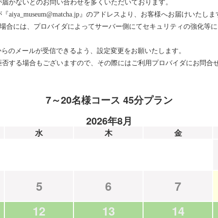
が届かないとのお問い合わせを多くいただいております。
ya_museum@matcha.jp』のアドレスより、お客様へお届けいたしま
をお使いの場合には、プロバイダによってサーバー側にてセキュリティの強化
メインからのメールが受信できるよう、設定変更をお願いたします。
拒否する場合もございますので、その際にはご利用プロバイダにお問合
7～20名様コース 45分プラン
2026年8月
水
木
金
5
6
7
12
13
14