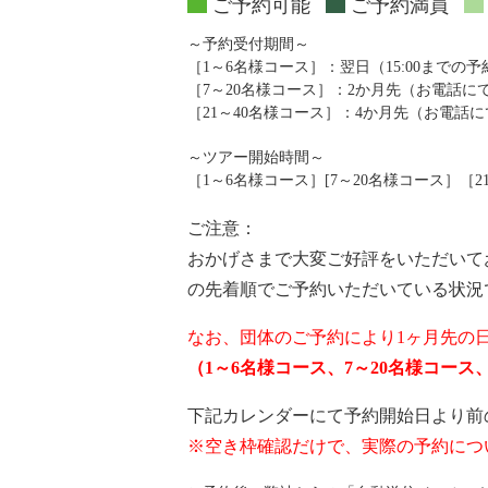
ご予約可能
ご予約満員
～予約受付期間～
［1～6名様コース］：翌日（15:00までの
［7～20名様コース］：2か月先（お電話
［21～40名様コース］：4か月先（お電話
～ツアー開始時間～
［1～6名様コース］[7～20名様コース］［21～4
ご注意：
おかげさまで大変ご好評をいただいて
の先着順でご予約いただいている状況
なお、団体のご予約により1ヶ月先の
（1～6名様コース、7～20名様コー
下記カレンダーにて予約開始日より前
※空き枠確認だけで、実際の予約につ