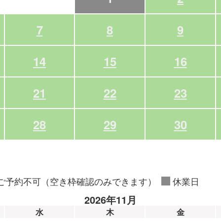
7
8
9
14
15
16
21
22
23
28
29
30
ご予約不可（空き枠確認のみできます）
休業日
2026年11月
水
木
金