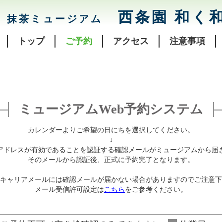
西条園 和く
抹茶ミュージアム
トップ
ご予約
アクセス
注意事項
ミュージアムWeb予約システム
カレンダーよりご希望の日にちを選択してください。
↓
アドレスが有効であることを認証する確認メールがミュージアムから届
そのメールから認証後、正式に予約完了となります。
キャリアメールには確認メールが届かない場合がありますのでご注意下
メール受信許可設定は
こちら
をご参考ください。