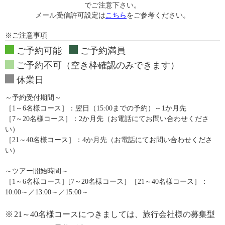
でご注意下さい。
メール受信許可設定は
こちら
をご参考ください。
※ご注意事項
ご予約可能
ご予約満員
ご予約不可（空き枠確認のみできます）
休業日
～予約受付期間～
［1～6名様コース］：翌日（15:00までの予約）～1か月先
［7～20名様コース］：2か月先（お電話にてお問い合わせくださ
い）
［21～40名様コース］：4か月先（お電話にてお問い合わせくださ
い）
～ツアー開始時間～
［1～6名様コース］[7～20名様コース］［21～40名様コース］：
10:00～／13:00～／15:00～
※
21～40名様コースにつきましては、旅行会社様の募集型