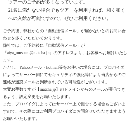
ツアーのご予約が多くなっています。
21名に満たない場合でもツアーを利用すれば、和く和く
への入館が可能ですので、ぜひご利用ください。
ご予約後、弊社からの「自動送信メール」が届かないとのお問い合
わせを多くいただいております。
弊社では、ご予約後に「自動返信メール」が
『aiya_museum@matcha.jp』のアドレスより、お客様へお届けいたし
ます。
ただし、Yahooメール・hotmail等をお使いの場合には、プロバイダ
によってサーバー側にてセキュリティの強化等により当店からのご
連絡が迷惑メールと判断されている可能性がございます。
大変お手数ですが【matcha.jp】のドメインからのメールが受信でき
るよう、設定変更をお願いたします。
また、プロバイダによってはサーバー上で拒否する場合もございま
すので、その際にはご利用プロバイダにお問合せいただきますよう
お願いいたします。