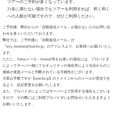
ツアーのご予約が多くなっています。
21名に満たない場合でもツアーを利用すれば、和く和く
への入館が可能ですので、ぜひご利用ください。
ご予約後、弊社からの「自動送信メール」が届かないとのお問い合
わせを多くいただいております。
弊社では、ご予約後に「自動返信メール」が
『aiya_museum@matcha.jp』のアドレスより、お客様へお届けいたし
ます。
ただし、Yahooメール・hotmail等をお使いの場合には、プロバイダ
によってサーバー側にてセキュリティの強化等により当店からのご
連絡が迷惑メールと判断されている可能性がございます。
大変お手数ですが【matcha.jp】のドメインからのメールが受信でき
るよう、設定変更をお願いたします。
また、プロバイダによってはサーバー上で拒否する場合もございま
すので、その際にはご利用プロバイダにお問合せいただきますよう
お願いいたします。