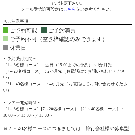
でご注意下さい。
メール受信許可設定は
こちら
をご参考ください。
※ご注意事項
ご予約可能
ご予約満員
ご予約不可（空き枠確認のみできます）
休業日
～予約受付期間～
［1～6名様コース］：翌日（15:00までの予約）～1か月先
［7～20名様コース］：2か月先（お電話にてお問い合わせくださ
い）
［21～40名様コース］：4か月先（お電話にてお問い合わせくださ
い）
～ツアー開始時間～
［1～6名様コース］[7～20名様コース］［21～40名様コース］：
10:00～／13:00～／15:00～
※
21～40名様コースにつきましては、旅行会社様の募集型