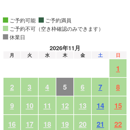
ご予約可能
ご予約満員
ご予約不可（空き枠確認のみできます）
休業日
2026年11月
月
火
水
木
金
土
日
1
2
3
4
5
6
7
8
9
10
11
12
13
14
15
16
17
18
19
20
21
22