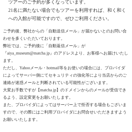
ツアーのご予約が多くなっています。
21名に満たない場合でもツアーを利用すれば、和く和く
への入館が可能ですので、ぜひご利用ください。
ご予約後、弊社からの「自動送信メール」が届かないとのお問い合
わせを多くいただいております。
弊社では、ご予約後に「自動返信メール」が
『aiya_museum@matcha.jp』のアドレスより、お客様へお届けいたし
ます。
ただし、Yahooメール・hotmail等をお使いの場合には、プロバイダ
によってサーバー側にてセキュリティの強化等により当店からのご
連絡が迷惑メールと判断されている可能性がございます。
大変お手数ですが【matcha.jp】のドメインからのメールが受信でき
るよう、設定変更をお願いたします。
また、プロバイダによってはサーバー上で拒否する場合もございま
すので、その際にはご利用プロバイダにお問合せいただきますよう
お願いいたします。