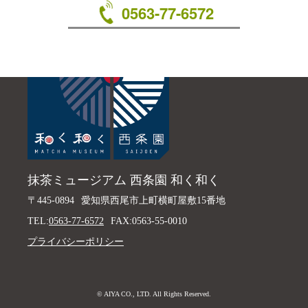
0563-77-6572
抹茶ミュージアム 西条園 和く和く
〒445-0894
愛知県西尾市上町横町屋敷15番地
TEL:
0563-77-6572
FAX:0563-55-0010
プライバシーポリシー
© AIYA CO., LTD. All Rights Reserved.