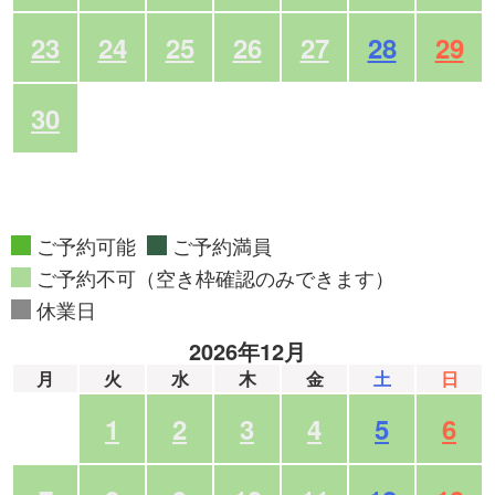
23
24
25
26
27
28
29
30
ご予約可能
ご予約満員
ご予約不可（空き枠確認のみできます）
休業日
2026年12月
月
火
水
木
金
土
日
1
2
3
4
5
6