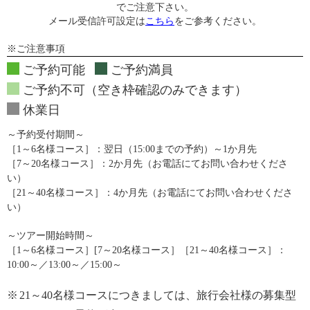
でご注意下さい。
メール受信許可設定は
こちら
をご参考ください。
※ご注意事項
ご予約可能
ご予約満員
ご予約不可（空き枠確認のみできます）
休業日
～予約受付期間～
［1～6名様コース］：翌日（15:00までの予約）～1か月先
［7～20名様コース］：2か月先（お電話にてお問い合わせくださ
い）
［21～40名様コース］：4か月先（お電話にてお問い合わせくださ
い）
～ツアー開始時間～
［1～6名様コース］[7～20名様コース］［21～40名様コース］：
10:00～／13:00～／15:00～
※
21～40名様コースにつきましては、旅行会社様の募集型