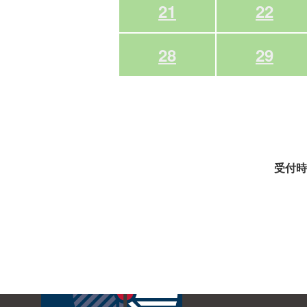
21
22
28
29
受付時