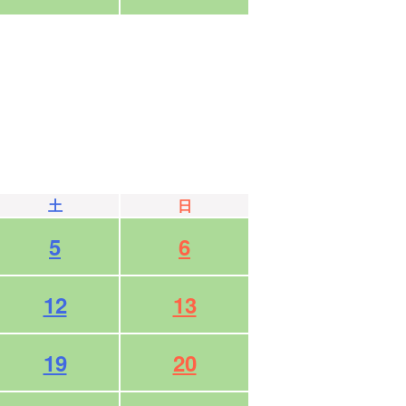
土
日
5
6
12
13
19
20