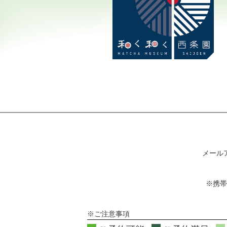
メール
※携帯
※ご注意事項