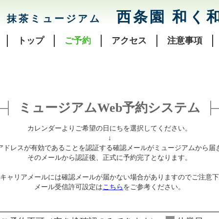
西条園 和く
抹茶ミュージアム
トップ
ご予約
アクセス
注意事項
ミュージアムWeb予約システム
カレンダーよりご希望の日にちを選択してください。
↓
アドレスが有効であることを認証する確認メールがミュージアムから届
そのメールから認証後、正式に予約完了となります。
キャリアメールには確認メールが届かない場合がありますのでご注意下
メール受信許可設定は
こちら
をご参考ください。