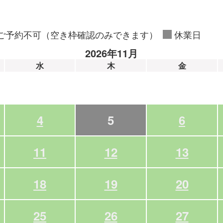
ご予約不可（空き枠確認のみできます）
休業日
2026年11月
水
木
金
4
5
6
11
12
13
18
19
20
25
26
27