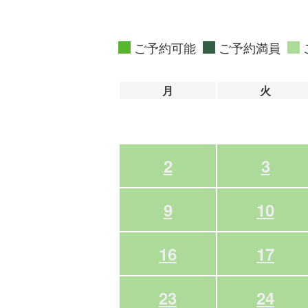
ご予約可能
ご予約満員
月
火
2
3
9
10
16
17
23
24