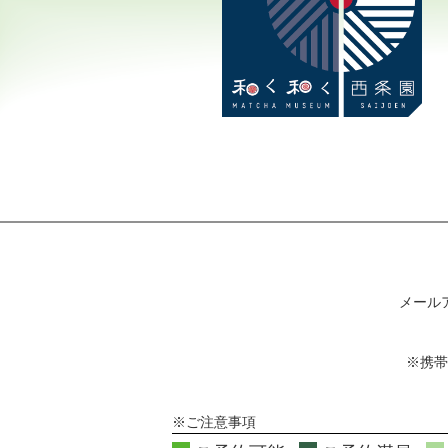
メール
※携帯
※ご注意事項