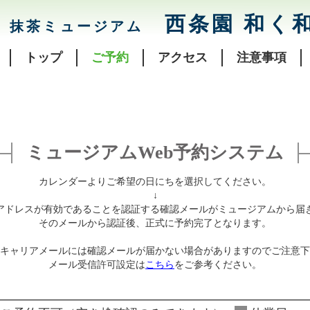
西条園 和く
抹茶ミュージアム
トップ
ご予約
アクセス
注意事項
ミュージアムWeb予約システム
カレンダーよりご希望の日にちを選択してください。
↓
アドレスが有効であることを認証する確認メールがミュージアムから届
そのメールから認証後、正式に予約完了となります。
キャリアメールには確認メールが届かない場合がありますのでご注意下
メール受信許可設定は
こちら
をご参考ください。