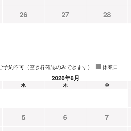
26
27
28
ご予約不可（空き枠確認のみできます）
休業日
2026年8月
水
木
金
5
6
7