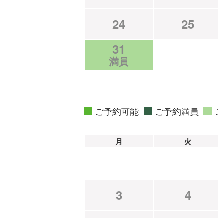
24
25
31
満員
ご予約可能
ご予約満員
月
火
3
4