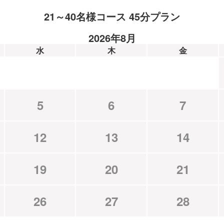
21～40名様コース 45分プラン
2026年8月
水
木
金
5
6
7
12
13
14
19
20
21
26
27
28