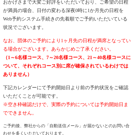
おかげさまで大変ご好評をいただいており、ご希望の日程
が満員の場合、日付の変わる深夜0時に1か月先の日程を
Web予約システム手続きの先着順でご予約いただいている
状況でございます。
なお、団体のご予約により1ヶ月先の日程が満席となってい
る場合がございます。あらかじめご了承ください。
（1～6名様コース、7～20名様コース、21～40名様コースに
ついて、それぞれコース別に席が確保されているわけでは
ありません）
下記カレンダーにて予約開始日より前の予約状況をご確認
いただくことが可能です。
※空き枠確認だけで、実際の予約については予約開始日ま
でできません。
ご予約後、弊社からの「自動送信メール」が届かないとのお問い合
わせを多くいただいております。