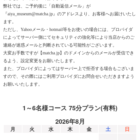
弊社では、ご予約後に「自動返信メール」が
『aiya_museum@matcha.jp』のアドレスより、お客様へお届けいたし
ます。
ただし、Yahooメール・hotmail等をお使いの場合には、プロバイダ
によってサーバー側にてセキュリティの強化等により当店からのご
連絡が迷惑メールと判断されている可能性がございます。
大変お手数ですが【matcha.jp】のドメインからのメールが受信でき
るよう、設定変更をお願いたします。
また、プロバイダによってはサーバー上で拒否する場合もございま
すので、その際にはご利用プロバイダにお問合せいただきますよう
お願いいたします。
1～6名様コース 75分プラン(有料)
2026年8月
月
火
水
木
金
土
日