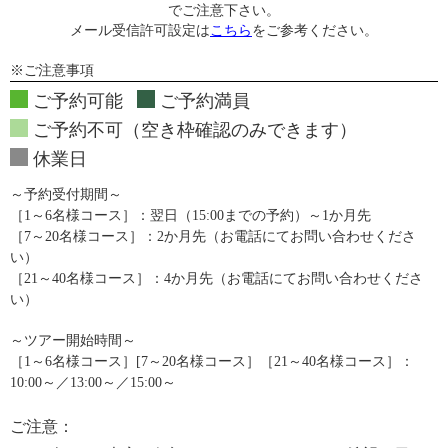
でご注意下さい。
メール受信許可設定は
こちら
をご参考ください。
※ご注意事項
ご予約可能
ご予約満員
ご予約不可（空き枠確認のみできます）
休業日
～予約受付期間～
［1～6名様コース］：翌日（15:00までの予約）～1か月先
［7～20名様コース］：2か月先（お電話にてお問い合わせくださ
い）
［21～40名様コース］：4か月先（お電話にてお問い合わせくださ
い）
～ツアー開始時間～
［1～6名様コース］[7～20名様コース］［21～40名様コース］：
10:00～／13:00～／15:00～
ご注意：