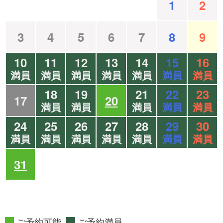
1
2
3
4
5
6
7
8
9
10
11
12
13
14
15
16
満員
満員
満員
満員
満員
満員
満員
18
19
21
22
23
17
20
満員
満員
満員
満員
満員
24
25
26
27
28
29
30
満員
満員
満員
満員
満員
満員
満員
31
ご予約可能
ご予約満員