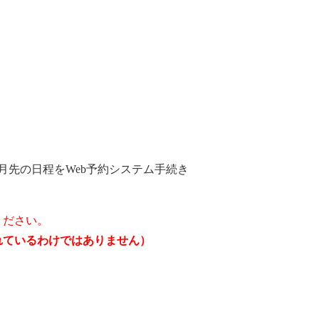
月先の日程をWeb予約システム手続き
ください。
されているわけではありません）