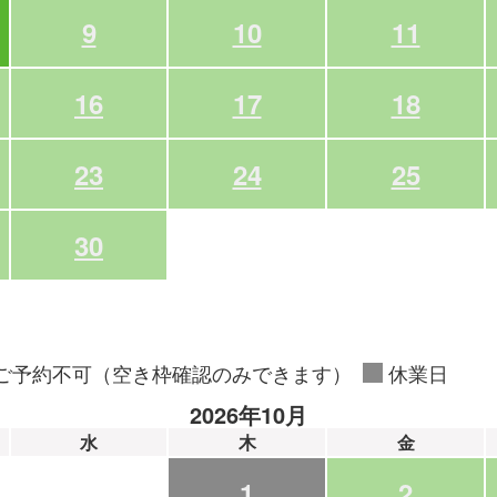
9
10
11
16
17
18
23
24
25
30
ご予約不可（空き枠確認のみできます）
休業日
2026年10月
水
木
金
1
2