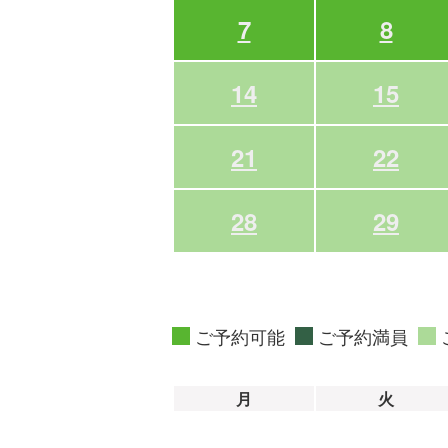
7
8
14
15
21
22
28
29
ご予約可能
ご予約満員
月
火