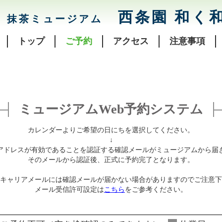
西条園 和く
抹茶ミュージアム
トップ
ご予約
アクセス
注意事項
ミュージアムWeb予約システム
カレンダーよりご希望の日にちを選択してください。
↓
アドレスが有効であることを認証する確認メールがミュージアムから届
そのメールから認証後、正式に予約完了となります。
キャリアメールには確認メールが届かない場合がありますのでご注意下
メール受信許可設定は
こちら
をご参考ください。