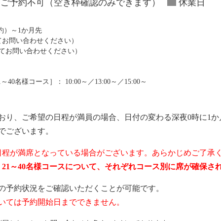
ご予約不可（空き枠確認のみできます）
休業日
予約）～1か月先
にてお問い合わせください）
にてお問い合わせください）
0名様コース］： 10:00～／13:00～／15:00～
おり、ご希望の日程が満員の場合、日付の変わる深夜0時に1か
でございます。
日程が満席となっている場合がございます。あらかじめご了承
ス、21～40名様コースについて、それぞれコース別に席が確保
の予約状況をご確認いただくことが可能です。
いては予約開始日までできません。