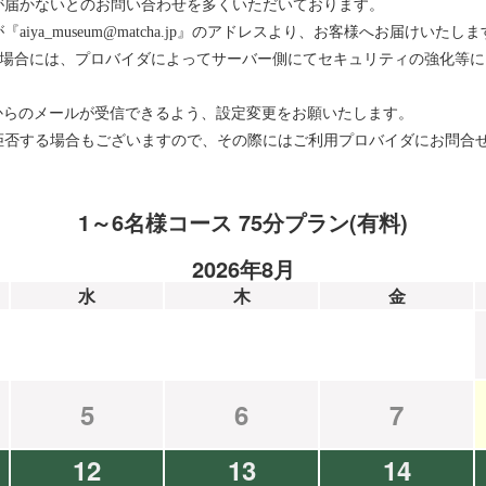
が届かないとのお問い合わせを多くいただいております。
ya_museum@matcha.jp』のアドレスより、お客様へお届けいたしま
をお使いの場合には、プロバイダによってサーバー側にてセキュリティの強化
メインからのメールが受信できるよう、設定変更をお願いたします。
拒否する場合もございますので、その際にはご利用プロバイダにお問合
1～6名様コース 75分プラン(有料)
2026年8月
水
木
金
5
6
7
12
13
14