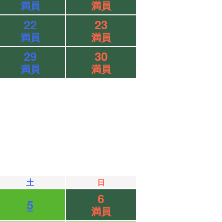
満員
満員
22
23
満員
満員
29
30
満員
満員
土
日
6
5
満員