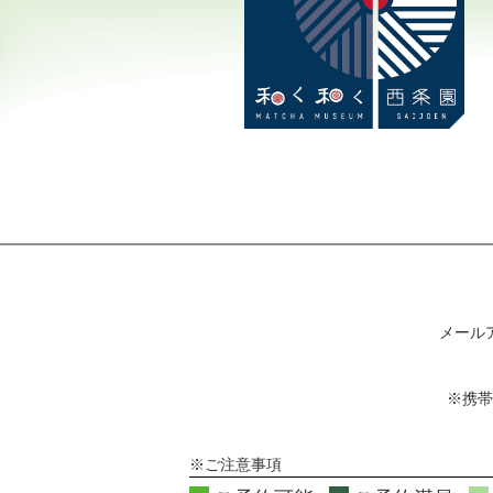
メール
※携帯
※ご注意事項