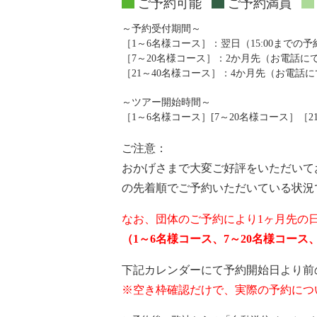
ご予約可能
ご予約満員
～予約受付期間～
［1～6名様コース］：翌日（15:00までの
［7～20名様コース］：2か月先（お電話
［21～40名様コース］：4か月先（お電話
～ツアー開始時間～
［1～6名様コース］[7～20名様コース］［21～4
ご注意：
おかげさまで大変ご好評をいただいて
の先着順でご予約いただいている状況
なお、団体のご予約により1ヶ月先の
（1～6名様コース、7～20名様コー
下記カレンダーにて予約開始日より前
※空き枠確認だけで、実際の予約につ