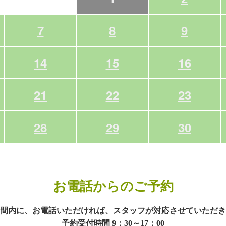
7
8
9
14
15
16
21
22
23
28
29
30
お電話からのご予約
間内に、お電話いただければ、スタッフが対応させていただき
予約受付時間 9：30～17：00