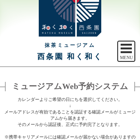
抹茶ミュージアム
西条園 和く和く
MENU
トップ
ミュージアムWeb予約システム
ご予約
カレンダーよりご希望の日にちを選択してください。
アクセス
↓
メールアドレスが有効であることを認証する確認メールがミュージ
注意事項
アムから届きます。
そのメールから認証後、正式に予約完了となります。
休館日のご案内
※携帯キャリアメールには確認メールが届かない場合がありますの