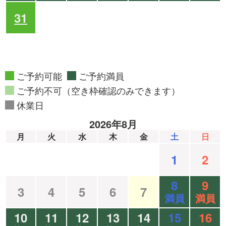
31
ご予約可能
ご予約満員
ご予約不可（空き枠確認のみできます）
休業日
2026年8月
月
火
水
木
金
土
日
1
2
8
9
3
4
5
6
7
満員
満員
10
11
12
13
14
15
16