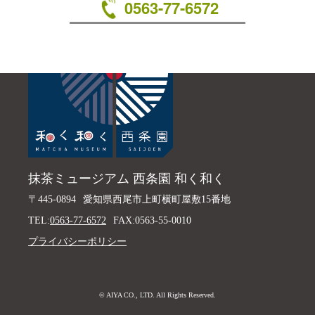
0563-77-6572
抹茶ミュージアム 西条園 和く和く
〒445-0894
愛知県西尾市上町横町屋敷15番地
TEL:
0563-77-6572
FAX:0563-55-0010
プライバシーポリシー
© AIYA CO., LTD. All Rights Reserved.