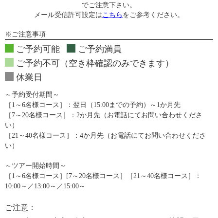
でご注意下さい。
メール受信許可設定は
こちら
をご参考ください。
※ご注意事項
ご予約可能
ご予約満員
ご予約不可（空き枠確認のみできます）
休業日
～予約受付期間～
［1～6名様コース］：翌日（15:00までの予約）～1か月先
［7～20名様コース］：2か月先（お電話にてお問い合わせくださ
い）
［21～40名様コース］：4か月先（お電話にてお問い合わせくださ
い）
～ツアー開始時間～
［1～6名様コース］[7～20名様コース］［21～40名様コース］：
10:00～／13:00～／15:00～
ご注意：