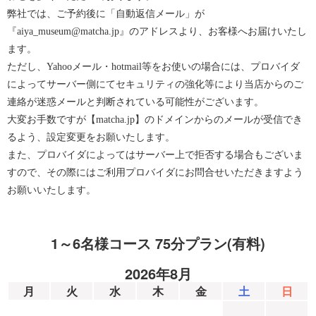
弊社では、ご予約後に「自動返信メール」が
『aiya_museum@matcha.jp』のアドレスより、お客様へお届けいたし
ます。
ただし、Yahooメール・hotmail等をお使いの場合には、プロバイダ
によってサーバー側にてセキュリティの強化等により当店からのご
連絡が迷惑メールと判断されている可能性がございます。
大変お手数ですが【matcha.jp】のドメインからのメールが受信でき
るよう、設定変更をお願いたします。
また、プロバイダによってはサーバー上で拒否する場合もございま
すので、その際にはご利用プロバイダにお問合せいただきますよう
お願いいたします。
1～6名様コース 75分プラン(有料)
2026年8月
月
火
水
木
金
土
日