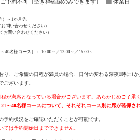
ご予約不可（空き枠確認のみできます）
休業日
予約）～1か月先
にてお問い合わせください）
にてお問い合わせください）
0名様コース］： 10:00～／13:00～／15:00～
おり、ご希望の日程が満員の場合、日付の変わる深夜0時に1か
でございます。
日程が満席となっている場合がございます。あらかじめご了承
ス、21～40名様コースについて、それぞれコース別に席が確保
の予約状況をご確認いただくことが可能です。
いては予約開始日までできません。