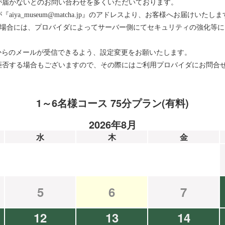
が届かないとのお問い合わせを多くいただいております。
ya_museum@matcha.jp』のアドレスより、お客様へお届けいたしま
をお使いの場合には、プロバイダによってサーバー側にてセキュリティの強化
メインからのメールが受信できるよう、設定変更をお願いたします。
拒否する場合もございますので、その際にはご利用プロバイダにお問合
1～6名様コース 75分プラン(有料)
2026年8月
水
木
金
5
6
7
12
13
14