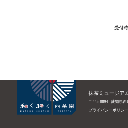
受付時
抹茶ミュージアム
〒445-0894
愛知県西
プライバシーポリシ