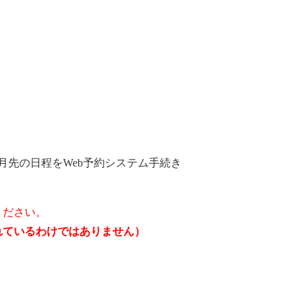
月先の日程をWeb予約システム手続き
ください。
されているわけではありません）