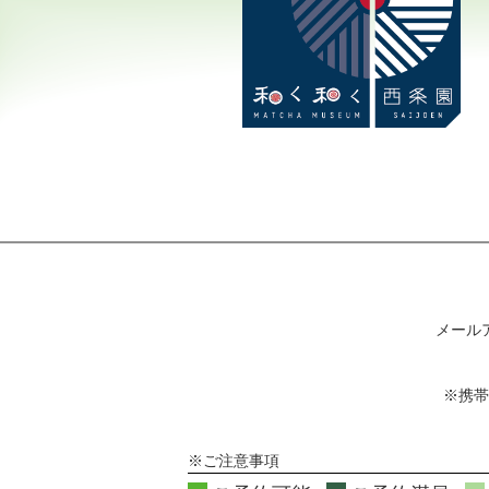
メール
※携帯
※ご注意事項