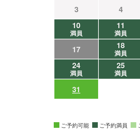
3
4
10
11
満員
満員
18
17
満員
24
25
満員
満員
31
ご予約可能
ご予約満員