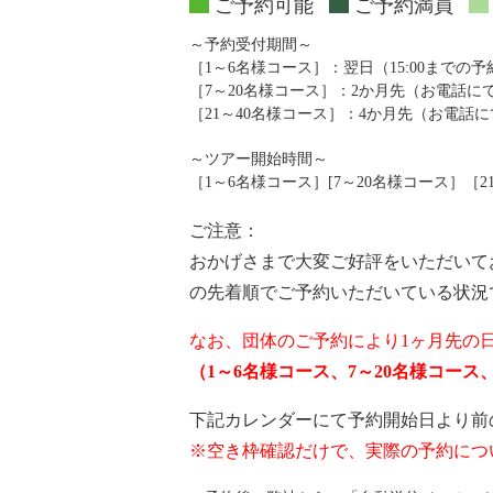
ご予約可能
ご予約満員
～予約受付期間～
［1～6名様コース］：翌日（15:00までの
［7～20名様コース］：2か月先（お電話
［21～40名様コース］：4か月先（お電話
～ツアー開始時間～
［1～6名様コース］[7～20名様コース］［21～4
ご注意：
おかげさまで大変ご好評をいただいて
の先着順でご予約いただいている状況
なお、団体のご予約により1ヶ月先の
（1～6名様コース、7～20名様コー
下記カレンダーにて予約開始日より前
※空き枠確認だけで、実際の予約につ