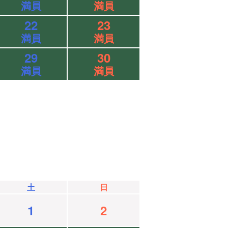
満員
満員
22
23
満員
満員
29
30
満員
満員
土
日
1
2