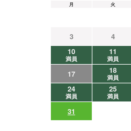
月
火
3
4
10
11
満員
満員
18
17
満員
24
25
満員
満員
31