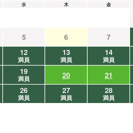
水
木
金
5
6
7
12
13
14
満員
満員
満員
19
20
21
満員
26
27
28
満員
満員
満員