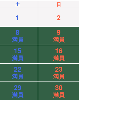
土
日
1
2
8
9
満員
満員
15
16
満員
満員
22
23
満員
満員
29
30
満員
満員