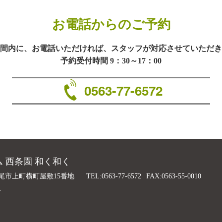
お電話からのご予約
間内に、お電話いただければ、スタッフが対応させていただき
予約受付時間 9：30～17：00
0563-77-6572
 西条園 和く和く
尾市上町横町屋敷15番地
TEL:0563-77-6572
FAX:0563-55-0010
ー