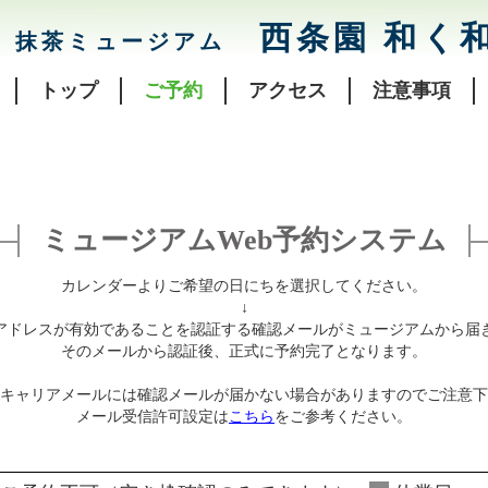
西条園 和く
抹茶ミュージアム
トップ
ご予約
アクセス
注意事項
ミュージアムWeb予約システム
カレンダーよりご希望の日にちを選択してください。
↓
アドレスが有効であることを認証する確認メールがミュージアムから届
そのメールから認証後、正式に予約完了となります。
キャリアメールには確認メールが届かない場合がありますのでご注意下
メール受信許可設定は
こちら
をご参考ください。