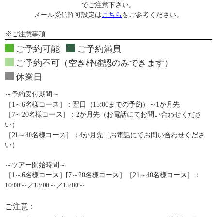
でご注意下さい。
メール受信許可設定は
こちら
をご参考ください。
※ご注意事項
ご予約可能
ご予約満員
ご予約不可（空き枠確認のみできます）
休業日
～予約受付期間～
［1～6名様コース］：翌日（15:00までの予約）～1か月先
［7～20名様コース］：2か月先（お電話にてお問い合わせくださ
い）
［21～40名様コース］：4か月先（お電話にてお問い合わせくださ
い）
～ツアー開始時間～
［1～6名様コース］[7～20名様コース］［21～40名様コース］：
10:00～／13:00～／15:00～
ご注意：