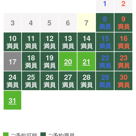
1
2
8
9
3
4
5
6
7
満員
満員
10
11
12
13
14
15
16
満員
満員
満員
満員
満員
満員
満員
18
19
22
23
17
20
21
満員
満員
満員
満員
24
25
26
27
28
29
30
満員
満員
満員
満員
満員
満員
満員
31
ご予約可能
ご予約満員