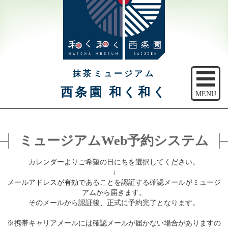
抹茶ミュージアム
西条園 和く和く
MENU
トップ
ミュージアムWeb予約システム
ご予約
カレンダーよりご希望の日にちを選択してください。
アクセス
↓
メールアドレスが有効であることを認証する確認メールがミュージ
注意事項
アムから届きます。
そのメールから認証後、正式に予約完了となります。
休館日のご案内
※携帯キャリアメールには確認メールが届かない場合がありますの