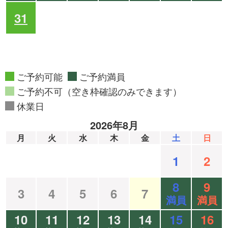
31
ご予約可能
ご予約満員
ご予約不可（空き枠確認のみできます）
休業日
2026年8月
月
火
水
木
金
土
日
1
2
8
9
3
4
5
6
7
満員
満員
10
11
12
13
14
15
16