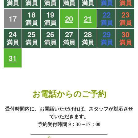
満員
満員
満員
満員
満員
満員
満員
18
19
22
23
17
20
21
満員
満員
満員
満員
24
25
26
27
28
29
30
満員
満員
満員
満員
満員
満員
満員
31
お電話からのご予約
受付時間内に、お電話いただければ、スタッフが対応させ
ていただきます。
予約受付時間 9：30～17：00