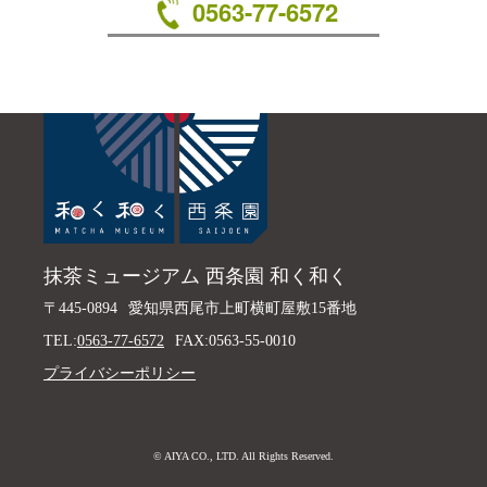
0563-77-6572
抹茶ミュージアム 西条園 和く和く
〒445-0894
愛知県西尾市上町横町屋敷15番地
TEL:
0563-77-6572
FAX:0563-55-0010
プライバシーポリシー
© AIYA CO., LTD. All Rights Reserved.