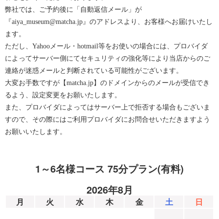
弊社では、ご予約後に「自動返信メール」が
『aiya_museum@matcha.jp』のアドレスより、お客様へお届けいたし
ます。
ただし、Yahooメール・hotmail等をお使いの場合には、プロバイダ
によってサーバー側にてセキュリティの強化等により当店からのご
連絡が迷惑メールと判断されている可能性がございます。
大変お手数ですが【matcha.jp】のドメインからのメールが受信でき
るよう、設定変更をお願いたします。
また、プロバイダによってはサーバー上で拒否する場合もございま
すので、その際にはご利用プロバイダにお問合せいただきますよう
お願いいたします。
1～6名様コース 75分プラン(有料)
2026年8月
月
火
水
木
金
土
日