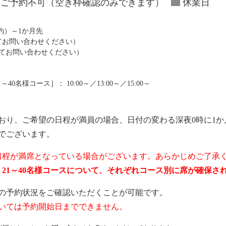
ご予約不可（空き枠確認のみできます）
休業日
予約）～1か月先
にてお問い合わせください）
にてお問い合わせください）
0名様コース］： 10:00～／13:00～／15:00～
おり、ご希望の日程が満員の場合、日付の変わる深夜0時に1か
でございます。
日程が満席となっている場合がございます。あらかじめご了承
ス、21～40名様コースについて、それぞれコース別に席が確保
の予約状況をご確認いただくことが可能です。
いては予約開始日までできません。