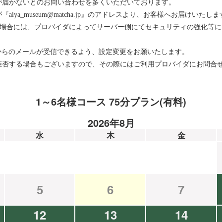
が届かないとのお問い合わせを多くいただいております。
ya_museum@matcha.jp』のアドレスより、お客様へお届けいたしま
をお使いの場合には、プロバイダによってサーバー側にてセキュリティの強化
メインからのメールが受信できるよう、設定変更をお願いたします。
拒否する場合もございますので、その際にはご利用プロバイダにお問合
1～6名様コース 75分プラン(有料)
2026年8月
水
木
金
5
6
7
12
13
14