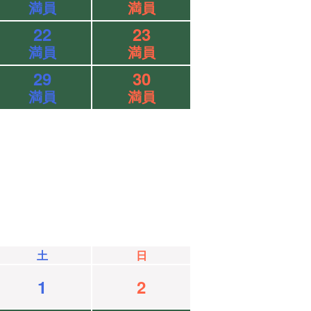
満員
満員
22
23
満員
満員
29
30
満員
満員
土
日
1
2