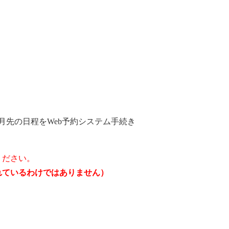
月先の日程をWeb予約システム手続き
ください。
されているわけではありません）