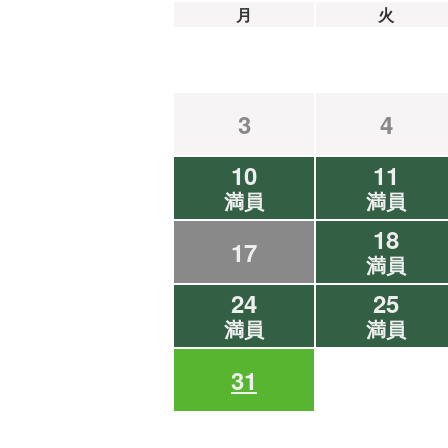
月
火
3
4
10
11
満員
満員
18
17
満員
24
25
満員
満員
31