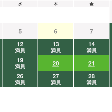
水
木
金
5
6
7
12
13
14
満員
満員
満員
19
20
21
満員
26
27
28
満員
満員
満員