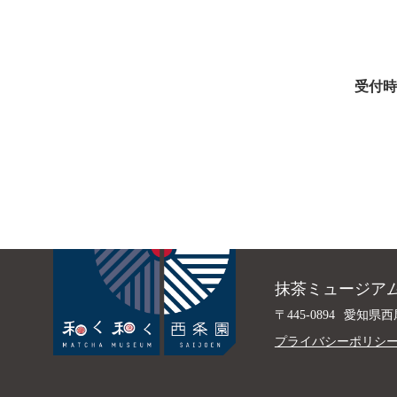
受付時
抹茶ミュージアム
〒445-0894
愛知県西
プライバシーポリシ