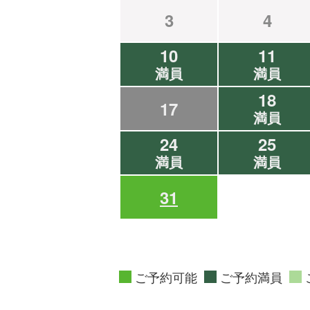
3
4
10
11
満員
満員
18
17
満員
24
25
満員
満員
31
ご予約可能
ご予約満員