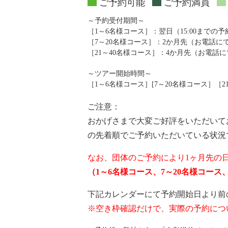
ご予約可能
ご予約満員
～予約受付期間～
［1～6名様コース］：翌日（15:00までの
［7～20名様コース］：2か月先（お電話
［21～40名様コース］：4か月先（お電話
～ツアー開始時間～
［1～6名様コース］[7～20名様コース］［21～4
ご注意：
おかげさまで大変ご好評をいただいて
の先着順でご予約いただいている状況
なお、団体のご予約により1ヶ月先の
（1～6名様コース、7～20名様コー
下記カレンダーにて予約開始日より前
※空き枠確認だけで、実際の予約につ