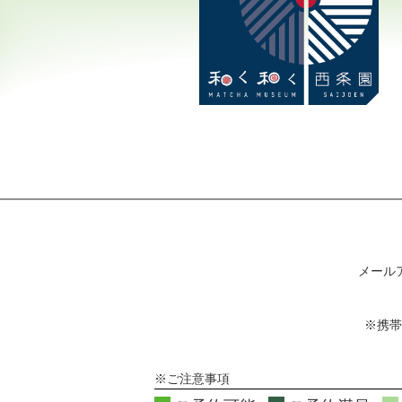
メール
※携帯
※ご注意事項