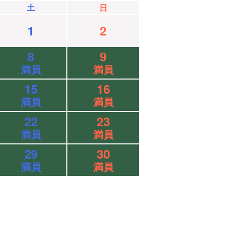
土
日
1
2
8
9
満員
満員
15
16
満員
満員
22
23
満員
満員
29
30
満員
満員