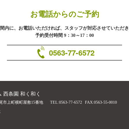
お電話からのご予約
間内に、お電話いただければ、スタッフが対応させていただき
予約受付時間 9：30～17：00
0563-77-6572
 西条園 和く和く
尾市上町横町屋敷15番地
TEL:0563-77-6572
FAX:0563-55-0010
ー