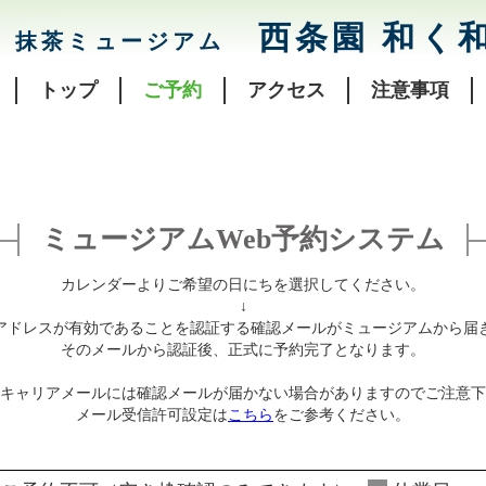
西条園 和く
抹茶ミュージアム
トップ
ご予約
アクセス
注意事項
ミュージアムWeb予約システム
カレンダーよりご希望の日にちを選択してください。
↓
アドレスが有効であることを認証する確認メールがミュージアムから届
そのメールから認証後、正式に予約完了となります。
キャリアメールには確認メールが届かない場合がありますのでご注意下
メール受信許可設定は
こちら
をご参考ください。