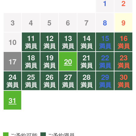
1
2
3
4
5
6
7
8
9
11
12
13
14
15
16
10
満員
満員
満員
満員
満員
満員
18
19
21
22
23
17
20
満員
満員
満員
満員
満員
24
25
26
27
28
29
30
満員
満員
満員
満員
満員
満員
満員
31
ご予約可能
ご予約満員