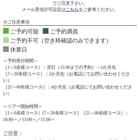
でご注意下さい。
メール受信許可設定は
こちら
をご参考ください。
※ご注意事項
ご予約可能
ご予約満員
ご予約不可（空き枠確認のみできます）
休業日
～予約受付期間～
［1～6名様コース］：翌日（15:00までの予約）～1か月先
［7～20名様コース］：2か月先（お電話にてお問い合わせくださ
い）
［21～40名様コース］：4か月先（お電話にてお問い合わせくださ
い）
～ツアー開始時間～
［1～6名様コース］[7～20名様コース］［21～40名様コース］：
10:00～／13:00～／15:00～
ご注意：