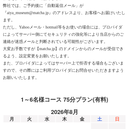
弊社では、ご予約後に「自動返信メール」が
『aiya_museum@matcha.jp』のアドレスより、お客様へお届けいたし
ます。
ただし、Yahooメール・hotmail等をお使いの場合には、プロバイダ
によってサーバー側にてセキュリティの強化等により当店からのご
連絡が迷惑メールと判断されている可能性がございます。
大変お手数ですが【matcha.jp】のドメインからのメールが受信でき
るよう、設定変更をお願いたします。
また、プロバイダによってはサーバー上で拒否する場合もございま
すので、その際にはご利用プロバイダにお問合せいただきますよう
お願いいたします。
1～6名様コース 75分プラン(有料)
2026年8月
月
火
水
木
金
土
日