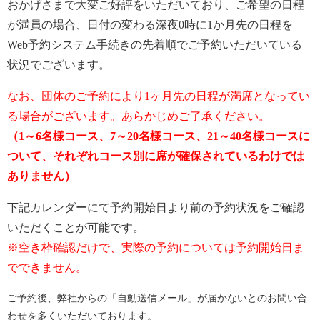
おかげさまで大変ご好評をいただいており、ご希望の日程
が満員の場合、日付の変わる深夜0時に1か月先の日程を
Web予約システム手続きの先着順でご予約いただいている
状況でございます。
なお、団体のご予約により1ヶ月先の日程が満席となってい
る場合がございます。あらかじめご了承ください。
（1～6名様コース、7～20名様コース、21～40名様コースに
ついて、それぞれコース別に席が確保されているわけでは
ありません）
下記カレンダーにて予約開始日より前の予約状況をご確認
いただくことが可能です。
※空き枠確認だけで、実際の予約については予約開始日ま
でできません。
ご予約後、弊社からの「自動送信メール」が届かないとのお問い合
わせを多くいただいております。