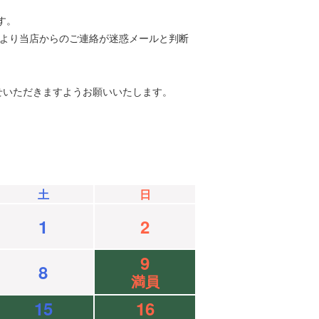
す。
等により当店からのご連絡が迷惑メールと判断
せいただきますようお願いいたします。
土
日
1
2
9
8
満員
15
16