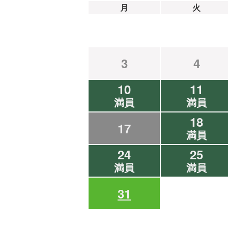
月
火
3
4
10
11
満員
満員
18
17
満員
24
25
満員
満員
31