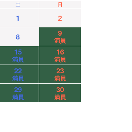
土
日
1
2
9
8
満員
15
16
満員
満員
22
23
満員
満員
29
30
満員
満員