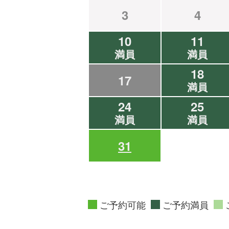
3
4
10
11
満員
満員
18
17
満員
24
25
満員
満員
31
ご予約可能
ご予約満員