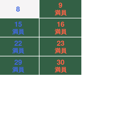
9
8
満員
15
16
満員
満員
22
23
満員
満員
29
30
満員
満員