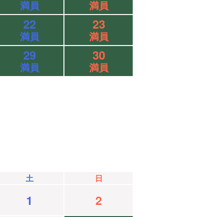
満員
満員
22
23
満員
満員
29
30
満員
満員
土
日
1
2