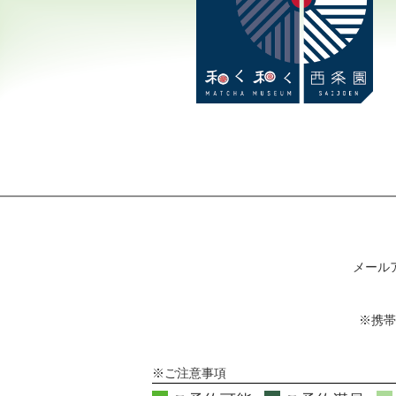
メール
※携帯
※ご注意事項