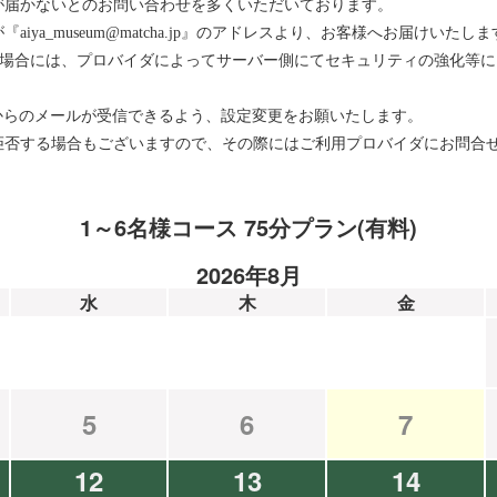
が届かないとのお問い合わせを多くいただいております。
ya_museum@matcha.jp』のアドレスより、お客様へお届けいたしま
をお使いの場合には、プロバイダによってサーバー側にてセキュリティの強化
メインからのメールが受信できるよう、設定変更をお願いたします。
拒否する場合もございますので、その際にはご利用プロバイダにお問合
1～6名様コース 75分プラン(有料)
2026年8月
水
木
金
5
6
7
12
13
14