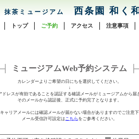
西条園 和く
抹茶ミュージアム
トップ
ご予約
アクセス
注意事項
ミュージアムWeb予約システム
カレンダーよりご希望の日にちを選択してください。
↓
アドレスが有効であることを認証する確認メールがミュージアムから届
そのメールから認証後、正式に予約完了となります。
キャリアメールには確認メールが届かない場合がありますのでご注意下
メール受信許可設定は
こちら
をご参考ください。