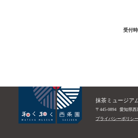
受付時
抹茶ミュージアム
〒445-0894
愛知県西
プライバシーポリシ