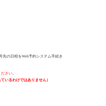
月先の日程をWeb予約システム手続き
ください。
されているわけではありません）