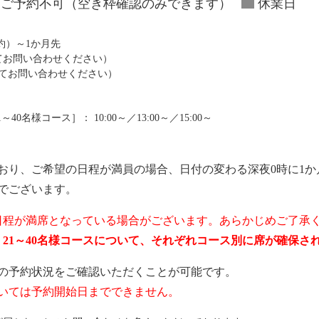
ご予約不可（空き枠確認のみできます）
休業日
予約）～1か月先
にてお問い合わせください）
にてお問い合わせください）
0名様コース］： 10:00～／13:00～／15:00～
おり、ご希望の日程が満員の場合、日付の変わる深夜0時に1か
でございます。
日程が満席となっている場合がございます。あらかじめご了承
ス、21～40名様コースについて、それぞれコース別に席が確保
の予約状況をご確認いただくことが可能です。
いては予約開始日までできません。