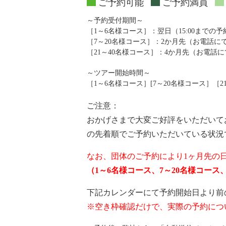
ご予約可能
ご予約満員
～予約受付期間～
［1～6名様コース］：翌日（15:00までの
［7～20名様コース］：2か月先（お電話
［21～40名様コース］：4か月先（お電話
～ツアー開始時間～
［1～6名様コース］[7～20名様コース］［21～4
ご注意：
おかげさまで大変ご好評をいただいて
の先着順でご予約いただいている状況
なお、団体のご予約により1ヶ月先の
（1～6名様コース、7～20名様コー
下記カレンダーにて予約開始日より前
※空き枠確認だけで、実際の予約につ