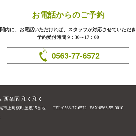
お電話からのご予約
間内に、お電話いただければ、スタッフが対応させていただき
予約受付時間 9：30～17：00
0563-77-6572
 西条園 和く和く
尾市上町横町屋敷15番地
TEL:0563-77-6572
FAX:0563-55-0010
ー