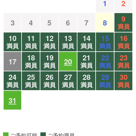
1
2
9
3
4
5
6
7
8
満員
10
11
12
13
14
15
16
満員
満員
満員
満員
満員
満員
満員
18
19
21
22
23
17
20
満員
満員
満員
満員
満員
24
25
26
27
28
29
30
満員
満員
満員
満員
満員
満員
満員
31
ご予約可能
ご予約満員