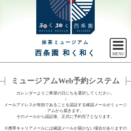
抹茶ミュージアム
西条園 和く和く
MENU
トップ
ミュージアムWeb予約システム
ご予約
カレンダーよりご希望の日にちを選択してください。
アクセス
↓
メールアドレスが有効であることを認証する確認メールがミュージ
注意事項
アムから届きます。
そのメールから認証後、正式に予約完了となります。
休館日のご案内
※携帯キャリアメールには確認メールが届かない場合がありますの