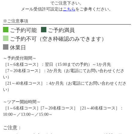
でご注意下さい。
メール受信許可設定は
こちら
をご参考ください。
※ご注意事項
ご予約可能
ご予約満員
ご予約不可（空き枠確認のみできます）
休業日
～予約受付期間～
［1～6名様コース］：翌日（15:00までの予約）～1か月先
［7～20名様コース］：2か月先（お電話にてお問い合わせくださ
い）
［21～40名様コース］：4か月先（お電話にてお問い合わせくださ
い）
～ツアー開始時間～
［1～6名様コース］[7～20名様コース］［21～40名様コース］：
10:00～／13:00～／15:00～
ご注意：