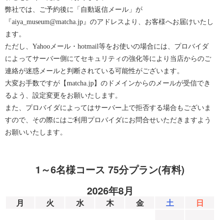
弊社では、ご予約後に「自動返信メール」が
『aiya_museum@matcha.jp』のアドレスより、お客様へお届けいたし
ます。
ただし、Yahooメール・hotmail等をお使いの場合には、プロバイダ
によってサーバー側にてセキュリティの強化等により当店からのご
連絡が迷惑メールと判断されている可能性がございます。
大変お手数ですが【matcha.jp】のドメインからのメールが受信でき
るよう、設定変更をお願いたします。
また、プロバイダによってはサーバー上で拒否する場合もございま
すので、その際にはご利用プロバイダにお問合せいただきますよう
お願いいたします。
1～6名様コース 75分プラン(有料)
2026年8月
月
火
水
木
金
土
日