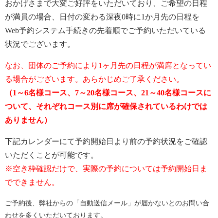
おかげさまで大変ご好評をいただいており、ご希望の日程
が満員の場合、日付の変わる深夜0時に1か月先の日程を
Web予約システム手続きの先着順でご予約いただいている
状況でございます。
なお、団体のご予約により1ヶ月先の日程が満席となってい
る場合がございます。あらかじめご了承ください。
（1～6名様コース、7～20名様コース、21～40名様コースに
ついて、それぞれコース別に席が確保されているわけでは
ありません）
下記カレンダーにて予約開始日より前の予約状況をご確認
いただくことが可能です。
※空き枠確認だけで、実際の予約については予約開始日ま
でできません。
ご予約後、弊社からの「自動送信メール」が届かないとのお問い合
わせを多くいただいております。