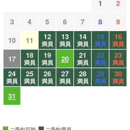
1
2
3
4
5
6
7
8
9
12
13
14
15
16
10
11
満員
満員
満員
満員
満員
18
19
21
22
23
17
20
満員
満員
満員
満員
満員
24
25
26
27
28
29
30
満員
満員
満員
満員
満員
満員
満員
31
ご予約可能
ご予約満員