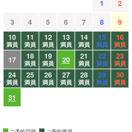
1
2
3
4
5
6
7
8
9
10
11
12
13
14
15
16
満員
満員
満員
満員
満員
満員
満員
18
19
21
22
23
17
20
満員
満員
満員
満員
満員
24
25
26
27
28
29
30
満員
満員
満員
満員
満員
満員
満員
31
ご予約可能
ご予約満員