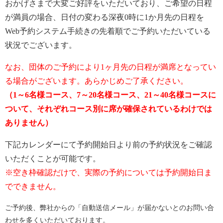
おかげさまで大変ご好評をいただいており、ご希望の日程
が満員の場合、日付の変わる深夜0時に1か月先の日程を
Web予約システム手続きの先着順でご予約いただいている
状況でございます。
なお、団体のご予約により1ヶ月先の日程が満席となってい
る場合がございます。あらかじめご了承ください。
（1～6名様コース、7～20名様コース、21～40名様コースに
ついて、それぞれコース別に席が確保されているわけでは
ありません）
下記カレンダーにて予約開始日より前の予約状況をご確認
いただくことが可能です。
※空き枠確認だけで、実際の予約については予約開始日ま
でできません。
ご予約後、弊社からの「自動送信メール」が届かないとのお問い合
わせを多くいただいております。