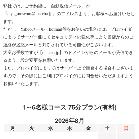
弊社では、ご予約後に「自動返信メール」が
『aiya_museum@matcha.jp』のアドレスより、お客様へお届けいたし
ます。
ただし、Yahooメール・hotmail等をお使いの場合には、プロバイダ
によってサーバー側にてセキュリティの強化等により当店からのご
連絡が迷惑メールと判断されている可能性がございます。
大変お手数ですが【matcha.jp】のドメインからのメールが受信でき
るよう、設定変更をお願いたします。
また、プロバイダによってはサーバー上で拒否する場合もございま
すので、その際にはご利用プロバイダにお問合せいただきますよう
お願いいたします。
1～6名様コース 75分プラン(有料)
2026年8月
月
火
水
木
金
土
日