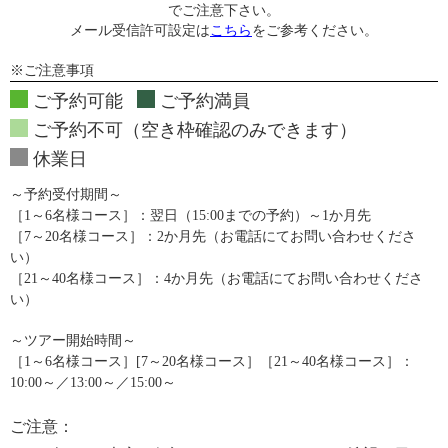
でご注意下さい。
メール受信許可設定は
こちら
をご参考ください。
※ご注意事項
ご予約可能
ご予約満員
ご予約不可（空き枠確認のみできます）
休業日
～予約受付期間～
［1～6名様コース］：翌日（15:00までの予約）～1か月先
［7～20名様コース］：2か月先（お電話にてお問い合わせくださ
い）
［21～40名様コース］：4か月先（お電話にてお問い合わせくださ
い）
～ツアー開始時間～
［1～6名様コース］[7～20名様コース］［21～40名様コース］：
10:00～／13:00～／15:00～
ご注意：