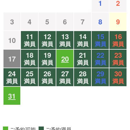
1
2
3
4
5
6
7
8
9
11
12
13
14
15
16
10
満員
満員
満員
満員
満員
満員
18
19
21
22
23
17
20
満員
満員
満員
満員
満員
24
25
26
27
28
29
30
満員
満員
満員
満員
満員
満員
満員
31
ご予約可能
ご予約満員