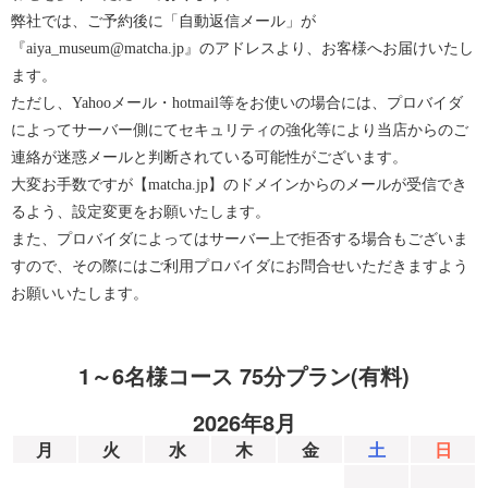
弊社では、ご予約後に「自動返信メール」が
『aiya_museum@matcha.jp』のアドレスより、お客様へお届けいたし
ます。
ただし、Yahooメール・hotmail等をお使いの場合には、プロバイダ
によってサーバー側にてセキュリティの強化等により当店からのご
連絡が迷惑メールと判断されている可能性がございます。
大変お手数ですが【matcha.jp】のドメインからのメールが受信でき
るよう、設定変更をお願いたします。
また、プロバイダによってはサーバー上で拒否する場合もございま
すので、その際にはご利用プロバイダにお問合せいただきますよう
お願いいたします。
1～6名様コース 75分プラン(有料)
2026年8月
月
火
水
木
金
土
日