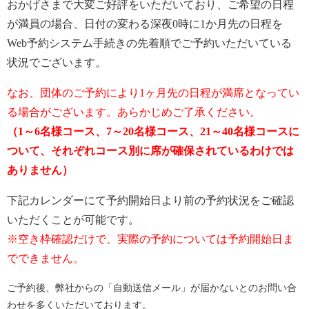
おかげさまで大変ご好評をいただいており、ご希望の日程
が満員の場合、日付の変わる深夜0時に1か月先の日程を
Web予約システム手続きの先着順でご予約いただいている
状況でございます。
なお、団体のご予約により1ヶ月先の日程が満席となってい
る場合がございます。あらかじめご了承ください。
（1～6名様コース、7～20名様コース、21～40名様コースに
ついて、それぞれコース別に席が確保されているわけでは
ありません）
下記カレンダーにて予約開始日より前の予約状況をご確認
いただくことが可能です。
※空き枠確認だけで、実際の予約については予約開始日ま
でできません。
ご予約後、弊社からの「自動送信メール」が届かないとのお問い合
わせを多くいただいております。