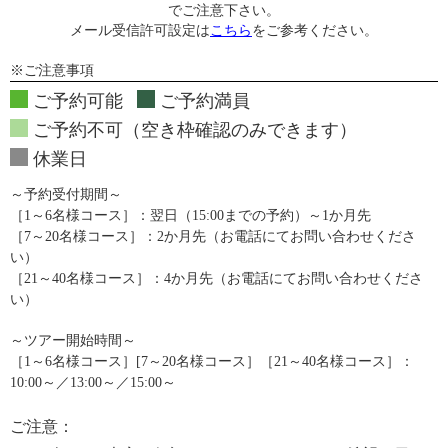
でご注意下さい。
メール受信許可設定は
こちら
をご参考ください。
※ご注意事項
ご予約可能
ご予約満員
ご予約不可（空き枠確認のみできます）
休業日
～予約受付期間～
［1～6名様コース］：翌日（15:00までの予約）～1か月先
［7～20名様コース］：2か月先（お電話にてお問い合わせくださ
い）
［21～40名様コース］：4か月先（お電話にてお問い合わせくださ
い）
～ツアー開始時間～
［1～6名様コース］[7～20名様コース］［21～40名様コース］：
10:00～／13:00～／15:00～
ご注意：