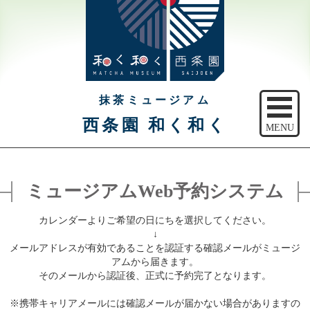
抹茶ミュージアム
西条園 和く和く
MENU
トップ
ミュージアムWeb予約システム
ご予約
カレンダーよりご希望の日にちを選択してください。
アクセス
↓
メールアドレスが有効であることを認証する確認メールがミュージ
注意事項
アムから届きます。
そのメールから認証後、正式に予約完了となります。
休館日のご案内
※携帯キャリアメールには確認メールが届かない場合がありますの