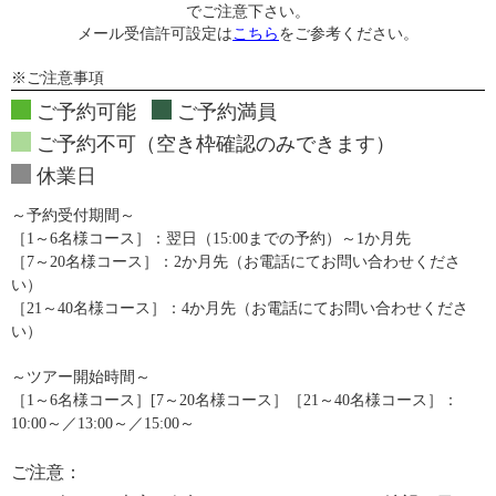
でご注意下さい。
メール受信許可設定は
こちら
をご参考ください。
※ご注意事項
ご予約可能
ご予約満員
ご予約不可（空き枠確認のみできます）
休業日
～予約受付期間～
［1～6名様コース］：翌日（15:00までの予約）～1か月先
［7～20名様コース］：2か月先（お電話にてお問い合わせくださ
い）
［21～40名様コース］：4か月先（お電話にてお問い合わせくださ
い）
～ツアー開始時間～
［1～6名様コース］[7～20名様コース］［21～40名様コース］：
10:00～／13:00～／15:00～
ご注意：