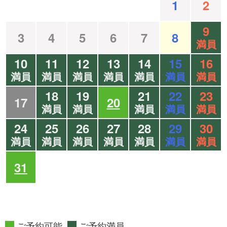
1
2
9
3
4
5
6
7
8
満員
10
11
12
13
14
15
16
満員
満員
満員
満員
満員
満員
満員
18
19
21
22
23
17
20
満員
満員
満員
満員
満員
24
25
26
27
28
29
30
満員
満員
満員
満員
満員
満員
満員
31
ご予約可能
ご予約満員