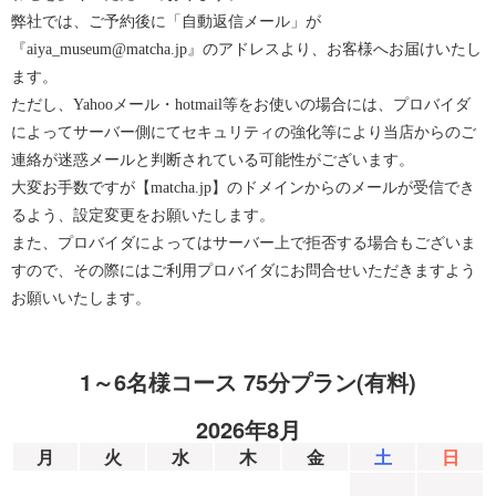
弊社では、ご予約後に「自動返信メール」が
『aiya_museum@matcha.jp』のアドレスより、お客様へお届けいたし
ます。
ただし、Yahooメール・hotmail等をお使いの場合には、プロバイダ
によってサーバー側にてセキュリティの強化等により当店からのご
連絡が迷惑メールと判断されている可能性がございます。
大変お手数ですが【matcha.jp】のドメインからのメールが受信でき
るよう、設定変更をお願いたします。
また、プロバイダによってはサーバー上で拒否する場合もございま
すので、その際にはご利用プロバイダにお問合せいただきますよう
お願いいたします。
1～6名様コース 75分プラン(有料)
2026年8月
月
火
水
木
金
土
日