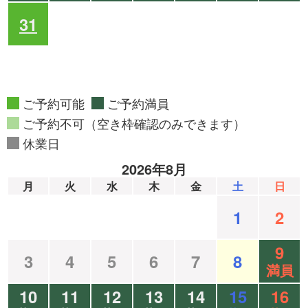
31
ご予約可能
ご予約満員
ご予約不可（空き枠確認のみできます）
休業日
2026年8月
月
火
水
木
金
土
日
1
2
9
3
4
5
6
7
8
満員
10
11
12
13
14
15
16