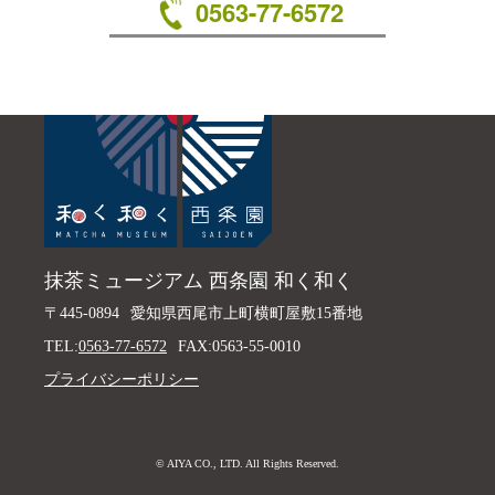
0563-77-6572
抹茶ミュージアム 西条園 和く和く
〒445-0894
愛知県西尾市上町横町屋敷15番地
TEL:
0563-77-6572
FAX:0563-55-0010
プライバシーポリシー
© AIYA CO., LTD. All Rights Reserved.