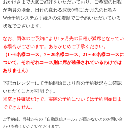
おかげさまで大変ご好評をいただいており、ご希望の日程
が満員の場合、日付の変わる深夜0時に1か月先の日程を
Web予約システム手続きの先着順でご予約いただいている
状況でございます。
なお、団体のご予約により1ヶ月先の日程が満席となってい
る場合がございます。あらかじめご了承ください。
（1～6名様コース、7～20名様コース、21～40名様コースに
ついて、それぞれコース別に席が確保されているわけでは
ありません）
下記カレンダーにて予約開始日より前の予約状況をご確認
いただくことが可能です。
※空き枠確認だけで、実際の予約については予約開始日ま
でできません。
ご予約後、弊社からの「自動送信メール」が届かないとのお問い合
わせを多くいただいております。