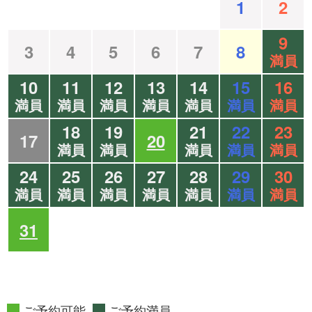
1
2
9
3
4
5
6
7
8
満員
10
11
12
13
14
15
16
満員
満員
満員
満員
満員
満員
満員
18
19
21
22
23
17
20
満員
満員
満員
満員
満員
24
25
26
27
28
29
30
満員
満員
満員
満員
満員
満員
満員
31
ご予約可能
ご予約満員