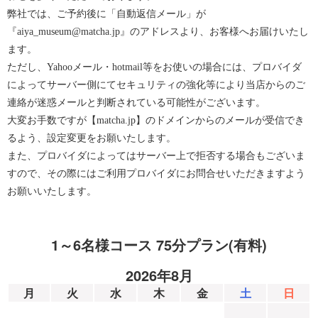
弊社では、ご予約後に「自動返信メール」が
『aiya_museum@matcha.jp』のアドレスより、お客様へお届けいたし
ます。
ただし、Yahooメール・hotmail等をお使いの場合には、プロバイダ
によってサーバー側にてセキュリティの強化等により当店からのご
連絡が迷惑メールと判断されている可能性がございます。
大変お手数ですが【matcha.jp】のドメインからのメールが受信でき
るよう、設定変更をお願いたします。
また、プロバイダによってはサーバー上で拒否する場合もございま
すので、その際にはご利用プロバイダにお問合せいただきますよう
お願いいたします。
1～6名様コース 75分プラン(有料)
2026年8月
月
火
水
木
金
土
日