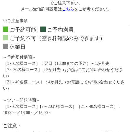
でご注意下さい。
メール受信許可設定は
こちら
をご参考ください。
※ご注意事項
ご予約可能
ご予約満員
ご予約不可（空き枠確認のみできます）
休業日
～予約受付期間～
［1～6名様コース］：翌日（15:00までの予約）～1か月先
［7～20名様コース］：2か月先（お電話にてお問い合わせくださ
い）
［21～40名様コース］：4か月先（お電話にてお問い合わせくださ
い）
～ツアー開始時間～
［1～6名様コース］[7～20名様コース］［21～40名様コース］：
10:00～／13:00～／15:00～
ご注意：