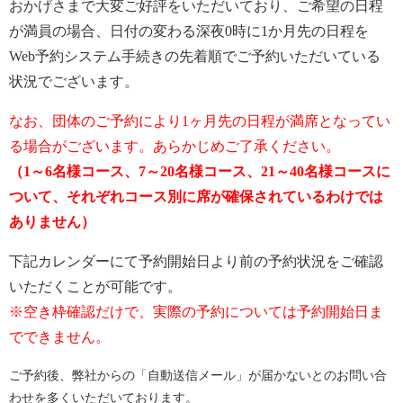
おかげさまで大変ご好評をいただいており、ご希望の日程
が満員の場合、日付の変わる深夜0時に1か月先の日程を
Web予約システム手続きの先着順でご予約いただいている
状況でございます。
なお、団体のご予約により1ヶ月先の日程が満席となってい
る場合がございます。あらかじめご了承ください。
（1～6名様コース、7～20名様コース、21～40名様コースに
ついて、それぞれコース別に席が確保されているわけでは
ありません）
下記カレンダーにて予約開始日より前の予約状況をご確認
いただくことが可能です。
※空き枠確認だけで、実際の予約については予約開始日ま
でできません。
ご予約後、弊社からの「自動送信メール」が届かないとのお問い合
わせを多くいただいております。