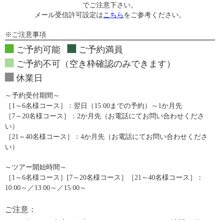
でご注意下さい。
メール受信許可設定は
こちら
をご参考ください。
※ご注意事項
ご予約可能
ご予約満員
ご予約不可（空き枠確認のみできます）
休業日
～予約受付期間～
［1～6名様コース］：翌日（15:00までの予約）～1か月先
［7～20名様コース］：2か月先（お電話にてお問い合わせくださ
い）
［21～40名様コース］：4か月先（お電話にてお問い合わせくださ
い）
～ツアー開始時間～
［1～6名様コース］[7～20名様コース］［21～40名様コース］：
10:00～／13:00～／15:00～
ご注意：