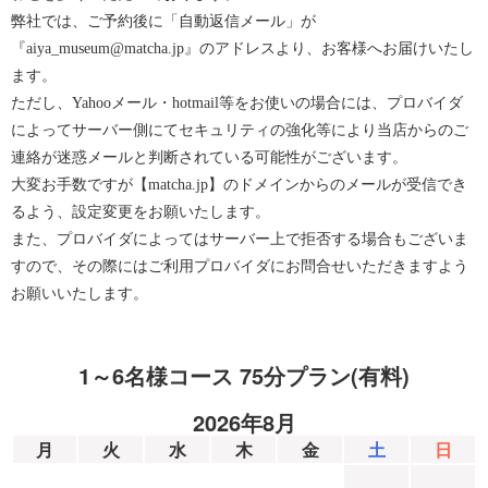
弊社では、ご予約後に「自動返信メール」が
『aiya_museum@matcha.jp』のアドレスより、お客様へお届けいたし
ます。
ただし、Yahooメール・hotmail等をお使いの場合には、プロバイダ
によってサーバー側にてセキュリティの強化等により当店からのご
連絡が迷惑メールと判断されている可能性がございます。
大変お手数ですが【matcha.jp】のドメインからのメールが受信でき
るよう、設定変更をお願いたします。
また、プロバイダによってはサーバー上で拒否する場合もございま
すので、その際にはご利用プロバイダにお問合せいただきますよう
お願いいたします。
1～6名様コース 75分プラン(有料)
2026年8月
月
火
水
木
金
土
日