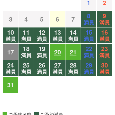
1
2
8
9
3
4
5
6
7
満員
満員
10
11
12
13
14
15
16
満員
満員
満員
満員
満員
満員
満員
18
19
22
23
17
20
21
満員
満員
満員
満員
24
25
26
27
28
29
30
満員
満員
満員
満員
満員
満員
満員
31
ご予約可能
ご予約満員