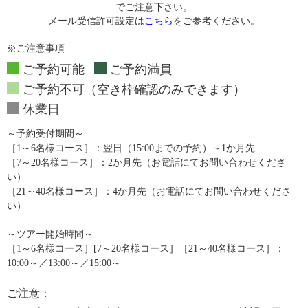
でご注意下さい。
メール受信許可設定は
こちら
をご参考ください。
※ご注意事項
ご予約可能
ご予約満員
ご予約不可（空き枠確認のみできます）
休業日
～予約受付期間～
［1～6名様コース］：翌日（15:00までの予約）～1か月先
［7～20名様コース］：2か月先（お電話にてお問い合わせくださ
い）
［21～40名様コース］：4か月先（お電話にてお問い合わせくださ
い）
～ツアー開始時間～
［1～6名様コース］[7～20名様コース］［21～40名様コース］：
10:00～／13:00～／15:00～
ご注意：