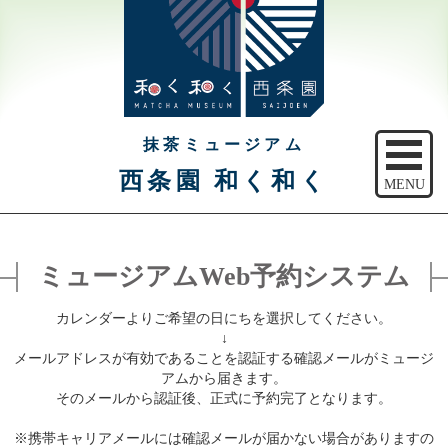
抹茶ミュージアム
西条園 和く和く
MENU
トップ
ミュージアムWeb予約システム
ご予約
カレンダーよりご希望の日にちを選択してください。
アクセス
↓
メールアドレスが有効であることを認証する確認メールがミュージ
注意事項
アムから届きます。
そのメールから認証後、正式に予約完了となります。
休館日のご案内
※携帯キャリアメールには確認メールが届かない場合がありますの