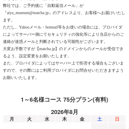
弊社では、ご予約後に「自動返信メール」が
『aiya_museum@matcha.jp』のアドレスより、お客様へお届けいたし
ます。
ただし、Yahooメール・hotmail等をお使いの場合には、プロバイダ
によってサーバー側にてセキュリティの強化等により当店からのご
連絡が迷惑メールと判断されている可能性がございます。
大変お手数ですが【matcha.jp】のドメインからのメールが受信でき
るよう、設定変更をお願いたします。
また、プロバイダによってはサーバー上で拒否する場合もございま
すので、その際にはご利用プロバイダにお問合せいただきますよう
お願いいたします。
1～6名様コース 75分プラン(有料)
2026年8月
月
火
水
木
金
土
日