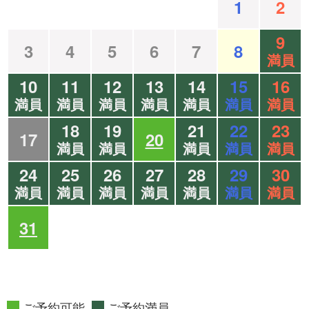
1
2
9
3
4
5
6
7
8
満員
10
11
12
13
14
15
16
満員
満員
満員
満員
満員
満員
満員
18
19
21
22
23
17
20
満員
満員
満員
満員
満員
24
25
26
27
28
29
30
満員
満員
満員
満員
満員
満員
満員
31
ご予約可能
ご予約満員