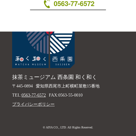
0563-77-6572
抹茶ミュージアム 西条園 和く和く
〒445-0894
愛知県西尾市上町横町屋敷15番地
TEL:
0563-77-6572
FAX:0563-55-0010
プライバシーポリシー
© AIYA CO., LTD. All Rights Reserved.