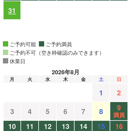
31
ご予約可能
ご予約満員
ご予約不可（空き枠確認のみできます）
休業日
2026年8月
月
火
水
木
金
土
日
1
2
9
3
4
5
6
7
8
満員
10
11
12
13
14
15
16