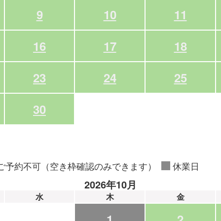
9
10
11
16
17
18
23
24
25
30
ご予約不可（空き枠確認のみできます）
休業日
2026年10月
水
木
金
1
2