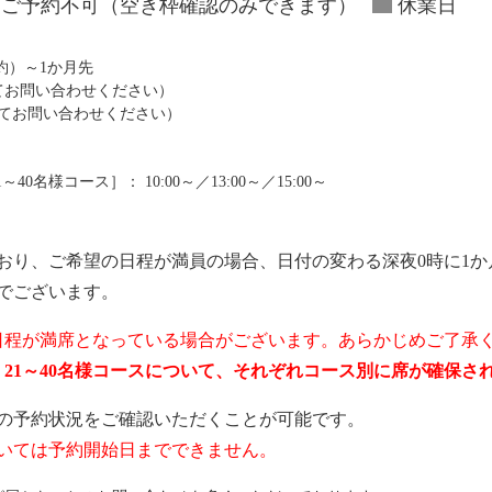
ご予約不可（空き枠確認のみできます）
休業日
予約）～1か月先
にてお問い合わせください）
にてお問い合わせください）
0名様コース］： 10:00～／13:00～／15:00～
おり、ご希望の日程が満員の場合、日付の変わる深夜0時に1か
でございます。
日程が満席となっている場合がございます。あらかじめご了承
ス、21～40名様コースについて、それぞれコース別に席が確保
の予約状況をご確認いただくことが可能です。
いては予約開始日までできません。