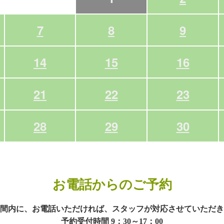
7
8
9
14
15
16
21
22
23
28
29
30
お電話からのご予約
間内に、お電話いただければ、スタッフが対応させていただき
予約受付時間 9：30～17：00