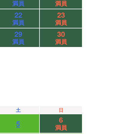
満員
満員
22
23
満員
満員
29
30
満員
満員
土
日
6
5
満員