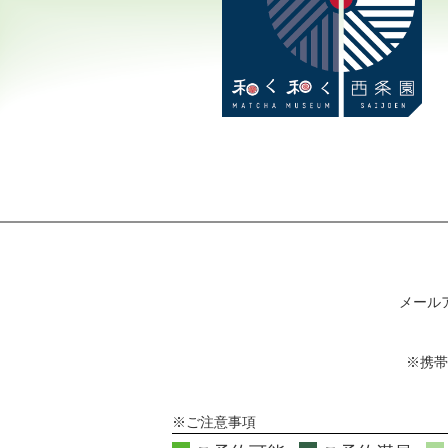
メール
※携帯
※ご注意事項