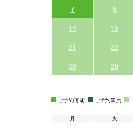
7
8
14
15
21
22
28
29
ご予約可能
ご予約満員
月
火