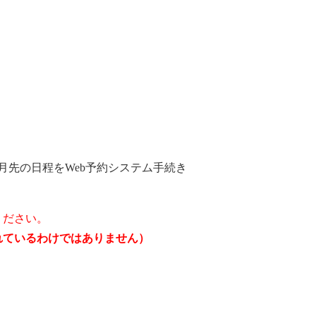
月先の日程をWeb予約システム手続き
ください。
されているわけではありません）