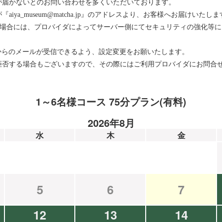
が届かないとのお問い合わせを多くいただいております。
ya_museum@matcha.jp』のアドレスより、お客様へお届けいたしま
をお使いの場合には、プロバイダによってサーバー側にてセキュリティの強化
メインからのメールが受信できるよう、設定変更をお願いたします。
拒否する場合もございますので、その際にはご利用プロバイダにお問合
1～6名様コース 75分プラン(有料)
2026年8月
水
木
金
5
6
7
12
13
14