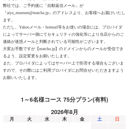
弊社では、ご予約後に「自動返信メール」が
『aiya_museum@matcha.jp』のアドレスより、お客様へお届けいたし
ます。
ただし、Yahooメール・hotmail等をお使いの場合には、プロバイダ
によってサーバー側にてセキュリティの強化等により当店からのご
連絡が迷惑メールと判断されている可能性がございます。
大変お手数ですが【matcha.jp】のドメインからのメールが受信でき
るよう、設定変更をお願いたします。
また、プロバイダによってはサーバー上で拒否する場合もございま
すので、その際にはご利用プロバイダにお問合せいただきますよう
お願いいたします。
1～6名様コース 75分プラン(有料)
2026年8月
月
火
水
木
金
土
日