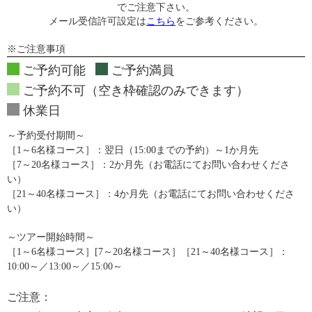
でご注意下さい。
メール受信許可設定は
こちら
をご参考ください。
※ご注意事項
ご予約可能
ご予約満員
ご予約不可（空き枠確認のみできます）
休業日
～予約受付期間～
［1～6名様コース］：翌日（15:00までの予約）～1か月先
［7～20名様コース］：2か月先（お電話にてお問い合わせくださ
い）
［21～40名様コース］：4か月先（お電話にてお問い合わせくださ
い）
～ツアー開始時間～
［1～6名様コース］[7～20名様コース］［21～40名様コース］：
10:00～／13:00～／15:00～
ご注意：