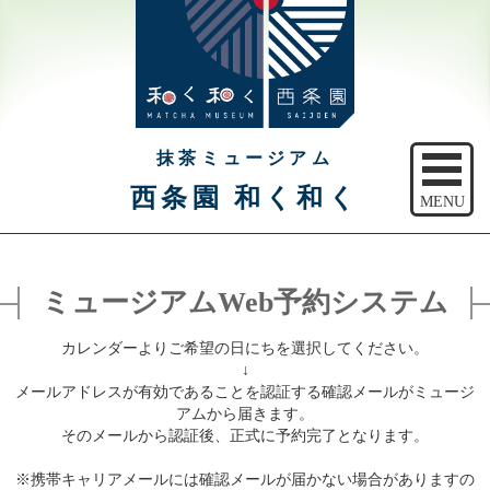
抹茶ミュージアム
西条園 和く和く
MENU
トップ
ミュージアムWeb予約システム
ご予約
カレンダーよりご希望の日にちを選択してください。
アクセス
↓
メールアドレスが有効であることを認証する確認メールがミュージ
注意事項
アムから届きます。
そのメールから認証後、正式に予約完了となります。
休館日のご案内
※携帯キャリアメールには確認メールが届かない場合がありますの