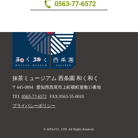
0563-77-6572
抹茶ミュージアム 西条園 和く和く
〒445-0894
愛知県西尾市上町横町屋敷15番地
TEL:
0563-77-6572
FAX:0563-55-0010
プライバシーポリシー
© AIYA CO., LTD. All Rights Reserved.