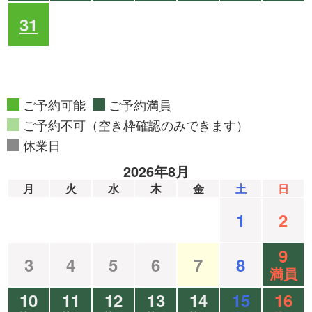
31
ご予約可能
ご予約満員
ご予約不可（空き枠確認のみできます）
休業日
2026年8月
月
火
水
木
金
土
日
1
2
9
3
4
5
6
7
8
満員
10
11
12
13
14
15
16