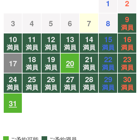
1
2
9
3
4
5
6
7
8
満員
10
11
12
13
14
15
16
満員
満員
満員
満員
満員
満員
満員
18
19
21
22
23
17
20
満員
満員
満員
満員
満員
24
25
26
27
28
29
30
満員
満員
満員
満員
満員
満員
満員
31
ご予約可能
ご予約満員