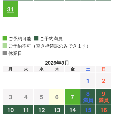
31
ご予約可能
ご予約満員
ご予約不可（空き枠確認のみできます）
休業日
2026年8月
月
火
水
木
金
土
日
1
2
8
9
3
4
5
6
7
満員
満員
10
11
12
13
14
15
16