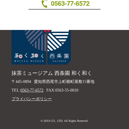
0563-77-6572
抹茶ミュージアム 西条園 和く和く
〒445-0894
愛知県西尾市上町横町屋敷15番地
TEL:
0563-77-6572
FAX:0563-55-0010
プライバシーポリシー
© AIYA CO., LTD. All Rights Reserved.