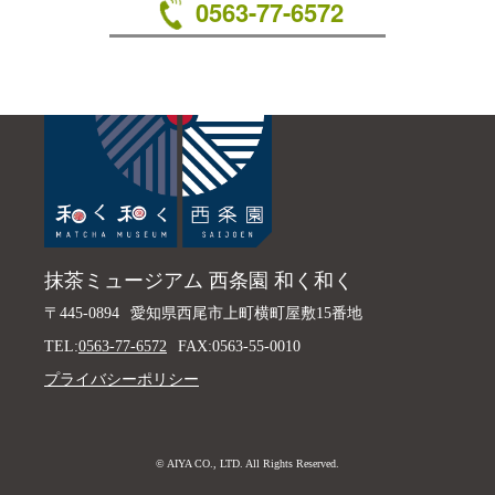
0563-77-6572
抹茶ミュージアム 西条園 和く和く
〒445-0894
愛知県西尾市上町横町屋敷15番地
TEL:
0563-77-6572
FAX:0563-55-0010
プライバシーポリシー
© AIYA CO., LTD. All Rights Reserved.