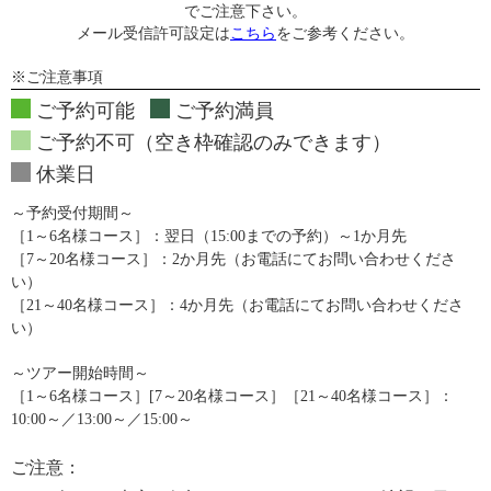
でご注意下さい。
メール受信許可設定は
こちら
をご参考ください。
※ご注意事項
ご予約可能
ご予約満員
ご予約不可（空き枠確認のみできます）
休業日
～予約受付期間～
［1～6名様コース］：翌日（15:00までの予約）～1か月先
［7～20名様コース］：2か月先（お電話にてお問い合わせくださ
い）
［21～40名様コース］：4か月先（お電話にてお問い合わせくださ
い）
～ツアー開始時間～
［1～6名様コース］[7～20名様コース］［21～40名様コース］：
10:00～／13:00～／15:00～
ご注意：