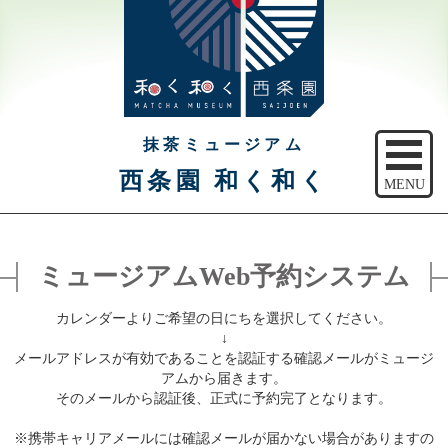
抹茶ミュージアム
西条園 和く和く
MENU
トップ
ミュージアムWeb予約システム
ご予約
カレンダーよりご希望の日にちを選択してください。
アクセス
↓
メールアドレスが有効であることを認証する確認メールがミュージ
注意事項
アムから届きます。
そのメールから認証後、正式に予約完了となります。
休館日のご案内
※携帯キャリアメールには確認メールが届かない場合がありますの