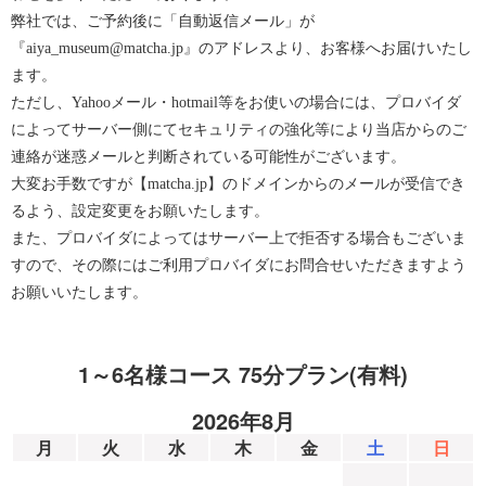
弊社では、ご予約後に「自動返信メール」が
『aiya_museum@matcha.jp』のアドレスより、お客様へお届けいたし
ます。
ただし、Yahooメール・hotmail等をお使いの場合には、プロバイダ
によってサーバー側にてセキュリティの強化等により当店からのご
連絡が迷惑メールと判断されている可能性がございます。
大変お手数ですが【matcha.jp】のドメインからのメールが受信でき
るよう、設定変更をお願いたします。
また、プロバイダによってはサーバー上で拒否する場合もございま
すので、その際にはご利用プロバイダにお問合せいただきますよう
お願いいたします。
1～6名様コース 75分プラン(有料)
2026年8月
月
火
水
木
金
土
日