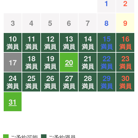
1
2
3
4
5
6
7
8
9
10
11
12
13
14
15
16
満員
満員
満員
満員
満員
満員
満員
18
19
21
22
23
17
20
満員
満員
満員
満員
満員
24
25
26
27
28
29
30
満員
満員
満員
満員
満員
満員
満員
31
ご予約可能
ご予約満員