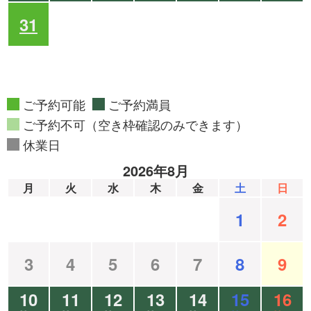
31
ご予約可能
ご予約満員
ご予約不可（空き枠確認のみできます）
休業日
2026年8月
月
火
水
木
金
土
日
1
2
3
4
5
6
7
8
9
10
11
12
13
14
15
16