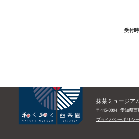
受付時
抹茶ミュージアム
〒445-0894
愛知県西
プライバシーポリシ