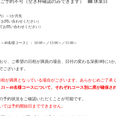
ご予約不可（空き枠確認のみできます）
休業日
予約）～1か月先
にてお問い合わせください）
にてお問い合わせください）
0名様コース］： 10:00～／13:00～／15:00～
おり、ご希望の日程が満員の場合、日付の変わる深夜0時に1か
でございます。
日程が満席となっている場合がございます。あらかじめご了承
ス、21～40名様コースについて、それぞれコース別に席が確保
の予約状況をご確認いただくことが可能です。
いては予約開始日までできません。