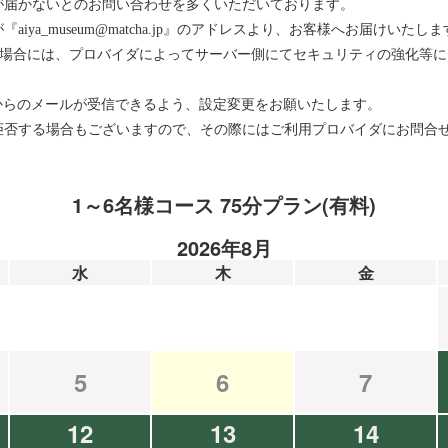
が届かないとのお問い合わせを多くいただいております。
ya_museum@matcha.jp』のアドレスより、お客様へお届けいたしま
をお使いの場合には、プロバイダによってサーバー側にてセキュリティの強化
メインからのメールが受信できるよう、設定変更をお願いたします。
拒否する場合もございますので、その際にはご利用プロバイダにお問合
1～6名様コース 75分プラン(有料)
2026年8月
水
木
金
5
6
7
12
13
14