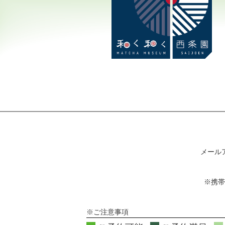
メール
※携帯
※ご注意事項