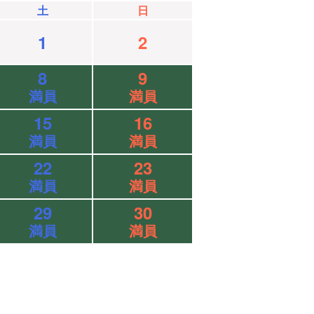
土
日
1
2
8
9
満員
満員
15
16
満員
満員
22
23
満員
満員
29
30
満員
満員