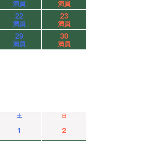
満員
満員
22
23
満員
満員
29
30
満員
満員
土
日
1
2