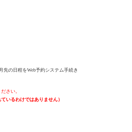
月先の日程をWeb予約システム手続き
ください。
されているわけではありません）