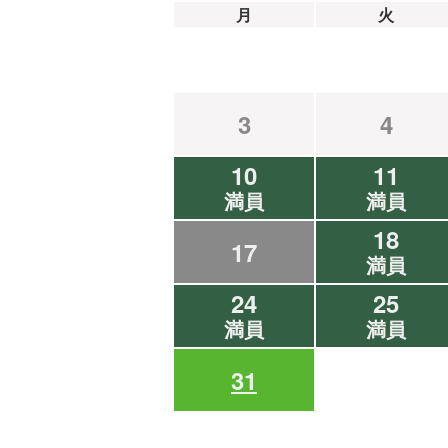
月
火
3
4
10
11
満員
満員
18
17
満員
24
25
満員
満員
31