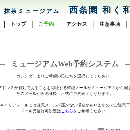
西条園 和く
抹茶ミュージアム
トップ
ご予約
アクセス
注意事項
ミュージアムWeb予約システム
カレンダーよりご希望の日にちを選択してください。
↓
アドレスが有効であることを認証する確認メールがミュージアムから届
そのメールから認証後、正式に予約完了となります。
キャリアメールには確認メールが届かない場合がありますのでご注意下
メール受信許可設定は
こちら
をご参考ください。