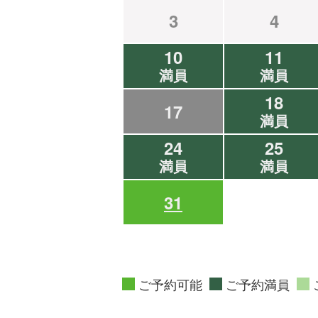
3
4
10
11
満員
満員
18
17
満員
24
25
満員
満員
31
ご予約可能
ご予約満員