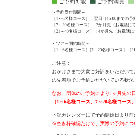
ご予約可能
ご予約満員
～予約受付期間～
［1～6名様コース］：翌日（15:00までの
［7～20名様コース］：2か月先（お電話
［21～40名様コース］：4か月先（お電話
～ツアー開始時間～
［1～6名様コース］[7～20名様コース］［21～4
ご注意：
おかげさまで大変ご好評をいただいて
の先着順でご予約いただいている状況
なお、団体のご予約により1ヶ月先の
（1～6名様コース、7～20名様コー
下記カレンダーにて予約開始日より前
※空き枠確認だけで、実際の予約につ