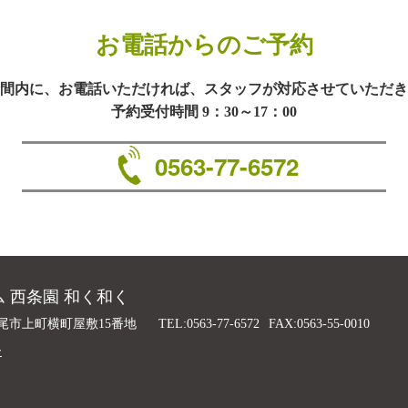
お電話からのご予約
間内に、お電話いただければ、スタッフが対応させていただき
予約受付時間 9：30～17：00
0563-77-6572
 西条園 和く和く
尾市上町横町屋敷15番地
TEL:0563-77-6572
FAX:0563-55-0010
ー