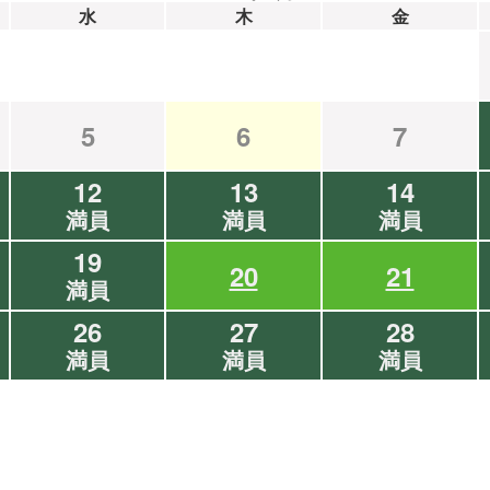
水
木
金
5
6
7
12
13
14
満員
満員
満員
19
20
21
満員
26
27
28
満員
満員
満員