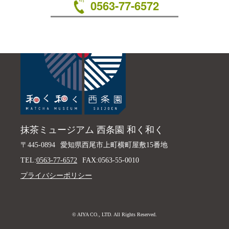
0563-77-6572
抹茶ミュージアム 西条園 和く和く
〒445-0894
愛知県西尾市上町横町屋敷15番地
TEL:
0563-77-6572
FAX:0563-55-0010
プライバシーポリシー
© AIYA CO., LTD. All Rights Reserved.