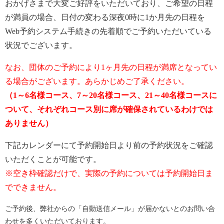
おかげさまで大変ご好評をいただいており、ご希望の日程
が満員の場合、日付の変わる深夜0時に1か月先の日程を
Web予約システム手続きの先着順でご予約いただいている
状況でございます。
なお、団体のご予約により1ヶ月先の日程が満席となってい
る場合がございます。あらかじめご了承ください。
（1～6名様コース、7～20名様コース、21～40名様コースに
ついて、それぞれコース別に席が確保されているわけでは
ありません）
下記カレンダーにて予約開始日より前の予約状況をご確認
いただくことが可能です。
※空き枠確認だけで、実際の予約については予約開始日ま
でできません。
ご予約後、弊社からの「自動送信メール」が届かないとのお問い合
わせを多くいただいております。