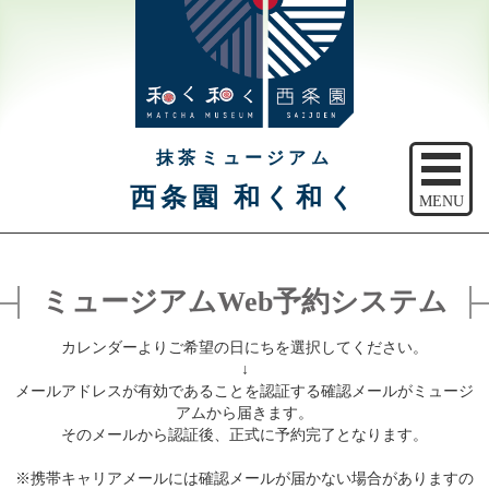
抹茶ミュージアム
西条園 和く和く
MENU
トップ
ミュージアムWeb予約システム
ご予約
カレンダーよりご希望の日にちを選択してください。
アクセス
↓
メールアドレスが有効であることを認証する確認メールがミュージ
注意事項
アムから届きます。
そのメールから認証後、正式に予約完了となります。
休館日のご案内
※携帯キャリアメールには確認メールが届かない場合がありますの