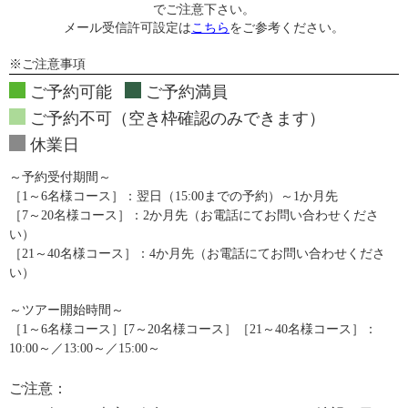
でご注意下さい。
メール受信許可設定は
こちら
をご参考ください。
※ご注意事項
ご予約可能
ご予約満員
ご予約不可（空き枠確認のみできます）
休業日
～予約受付期間～
［1～6名様コース］：翌日（15:00までの予約）～1か月先
［7～20名様コース］：2か月先（お電話にてお問い合わせくださ
い）
［21～40名様コース］：4か月先（お電話にてお問い合わせくださ
い）
～ツアー開始時間～
［1～6名様コース］[7～20名様コース］［21～40名様コース］：
10:00～／13:00～／15:00～
ご注意：