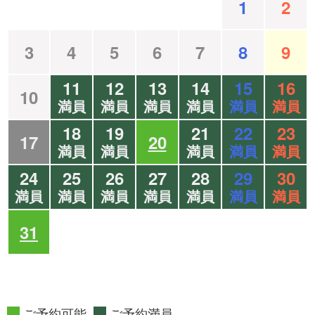
1
2
3
4
5
6
7
8
9
11
12
13
14
15
16
10
満員
満員
満員
満員
満員
満員
18
19
21
22
23
17
20
満員
満員
満員
満員
満員
24
25
26
27
28
29
30
満員
満員
満員
満員
満員
満員
満員
31
ご予約可能
ご予約満員