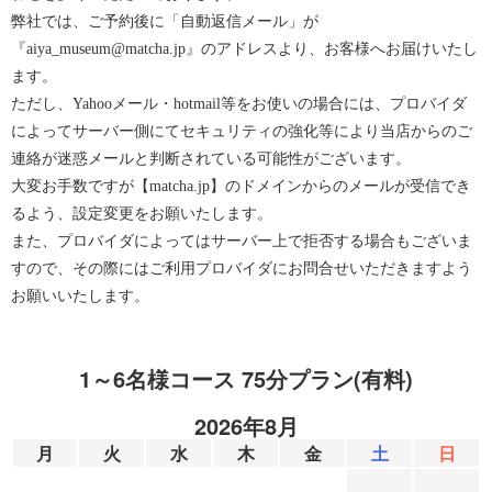
弊社では、ご予約後に「自動返信メール」が
『aiya_museum@matcha.jp』のアドレスより、お客様へお届けいたし
ます。
ただし、Yahooメール・hotmail等をお使いの場合には、プロバイダ
によってサーバー側にてセキュリティの強化等により当店からのご
連絡が迷惑メールと判断されている可能性がございます。
大変お手数ですが【matcha.jp】のドメインからのメールが受信でき
るよう、設定変更をお願いたします。
また、プロバイダによってはサーバー上で拒否する場合もございま
すので、その際にはご利用プロバイダにお問合せいただきますよう
お願いいたします。
1～6名様コース 75分プラン(有料)
2026年8月
月
火
水
木
金
土
日