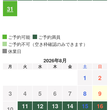
31
ご予約可能
ご予約満員
ご予約不可（空き枠確認のみできます）
休業日
2026年8月
月
火
水
木
金
土
日
1
2
3
4
5
6
7
8
9
11
12
13
14
15
16
10