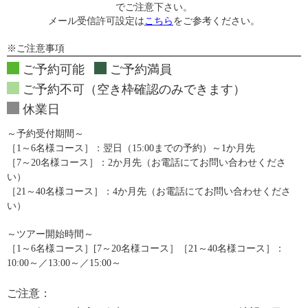
でご注意下さい。
メール受信許可設定は
こちら
をご参考ください。
※ご注意事項
ご予約可能
ご予約満員
ご予約不可（空き枠確認のみできます）
休業日
～予約受付期間～
［1～6名様コース］：翌日（15:00までの予約）～1か月先
［7～20名様コース］：2か月先（お電話にてお問い合わせくださ
い）
［21～40名様コース］：4か月先（お電話にてお問い合わせくださ
い）
～ツアー開始時間～
［1～6名様コース］[7～20名様コース］［21～40名様コース］：
10:00～／13:00～／15:00～
ご注意：