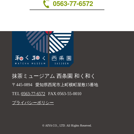
0563-77-6572
抹茶ミュージアム 西条園 和く和く
〒445-0894
愛知県西尾市上町横町屋敷15番地
TEL:
0563-77-6572
FAX:0563-55-0010
プライバシーポリシー
© AIYA CO., LTD. All Rights Reserved.