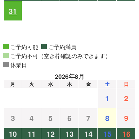
31
ご予約可能
ご予約満員
ご予約不可（空き枠確認のみできます）
休業日
2026年8月
月
火
水
木
金
土
日
1
2
3
4
5
6
7
8
9
10
11
12
13
14
15
16