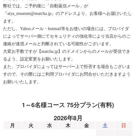
弊社では、ご予約後に「自動返信メール」が
『aiya_museum@matcha.jp』のアドレスより、お客様へお届けいたし
ます。
ただし、Yahooメール・hotmail等をお使いの場合には、プロバイダ
によってサーバー側にてセキュリティの強化等により当店からのご
連絡が迷惑メールと判断されている可能性がございます。
大変お手数ですが【matcha.jp】のドメインからのメールが受信でき
るよう、設定変更をお願いたします。
また、プロバイダによってはサーバー上で拒否する場合もございま
すので、その際にはご利用プロバイダにお問合せいただきますよう
お願いいたします。
1～6名様コース 75分プラン(有料)
2026年8月
月
火
水
木
金
土
日