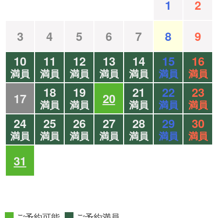
1
2
3
4
5
6
7
8
9
10
11
12
13
14
15
16
満員
満員
満員
満員
満員
満員
満員
18
19
21
22
23
17
20
満員
満員
満員
満員
満員
24
25
26
27
28
29
30
満員
満員
満員
満員
満員
満員
満員
31
ご予約可能
ご予約満員