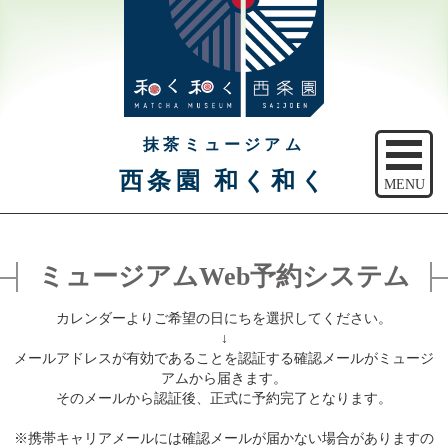
抹茶ミュージアム
西条園 和く和く
MENU
トップ
ミュージアムWeb予約システム
ご予約
カレンダーよりご希望の日にちを選択してください。
アクセス
↓
メールアドレスが有効であることを認証する確認メールがミュージ
注意事項
アムから届きます。
そのメールから認証後、正式に予約完了となります。
休館日のご案内
※携帯キャリアメールには確認メールが届かない場合がありますの