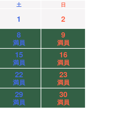
土
日
1
2
8
9
満員
満員
15
16
満員
満員
22
23
満員
満員
29
30
満員
満員