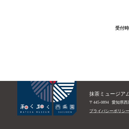
受付時
抹茶ミュージアム
〒445-0894
愛知県西
プライバシーポリシ