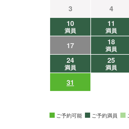
3
4
10
11
満員
満員
18
17
満員
24
25
満員
満員
31
ご予約可能
ご予約満員