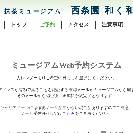
西条園 和く
抹茶ミュージアム
トップ
ご予約
アクセス
注意事項
ミュージアムWeb予約システム
カレンダーよりご希望の日にちを選択してください。
↓
アドレスが有効であることを認証する確認メールがミュージアムから届
そのメールから認証後、正式に予約完了となります。
キャリアメールには確認メールが届かない場合がありますのでご注意下
メール受信許可設定は
こちら
をご参考ください。