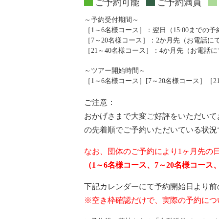
ご予約可能
ご予約満員
～予約受付期間～
［1～6名様コース］：翌日（15:00までの
［7～20名様コース］：2か月先（お電話
［21～40名様コース］：4か月先（お電話
～ツアー開始時間～
［1～6名様コース］[7～20名様コース］［21～4
ご注意：
おかげさまで大変ご好評をいただいて
の先着順でご予約いただいている状況
なお、団体のご予約により1ヶ月先の
（1～6名様コース、7～20名様コー
下記カレンダーにて予約開始日より前
※空き枠確認だけで、実際の予約につ