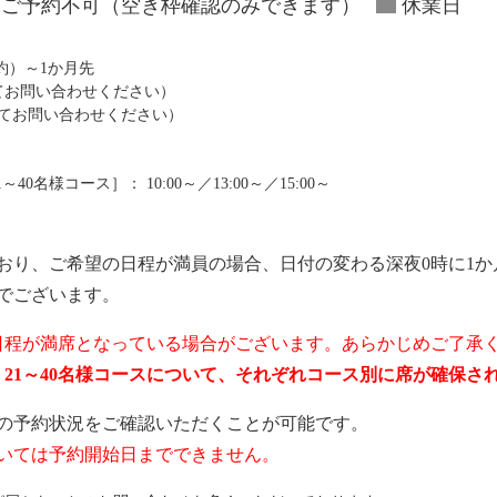
ご予約不可（空き枠確認のみできます）
休業日
予約）～1か月先
にてお問い合わせください）
にてお問い合わせください）
0名様コース］： 10:00～／13:00～／15:00～
おり、ご希望の日程が満員の場合、日付の変わる深夜0時に1か
でございます。
日程が満席となっている場合がございます。あらかじめご了承
ス、21～40名様コースについて、それぞれコース別に席が確保
の予約状況をご確認いただくことが可能です。
いては予約開始日までできません。