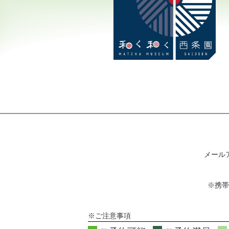
メール
※携帯
※ご注意事項