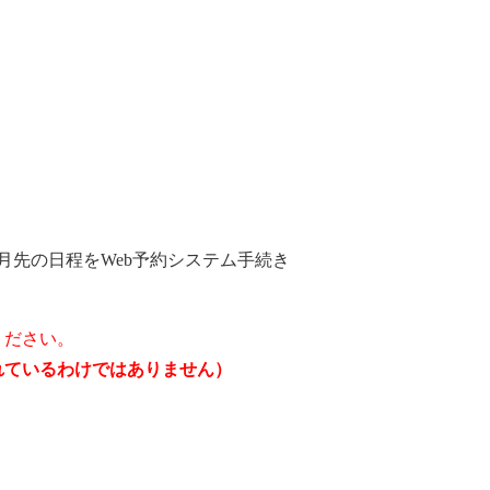
月先の日程をWeb予約システム手続き
ください。
されているわけではありません）