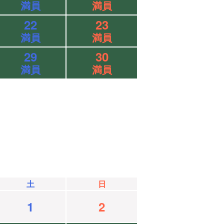
満員
満員
22
23
満員
満員
29
30
満員
満員
土
日
1
2