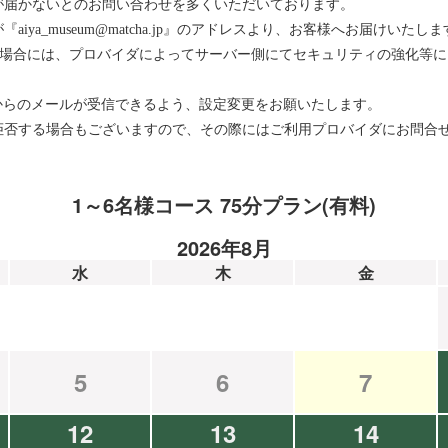
が届かないとのお問い合わせを多くいただいております。
ya_museum@matcha.jp』のアドレスより、お客様へお届けいたしま
をお使いの場合には、プロバイダによってサーバー側にてセキュリティの強化
メインからのメールが受信できるよう、設定変更をお願いたします。
拒否する場合もございますので、その際にはご利用プロバイダにお問合
1～6名様コース 75分プラン(有料)
2026年8月
水
木
金
5
6
7
12
13
14