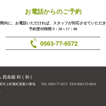
お電話からのご予約
間内に、お電話いただければ、スタッフが対応させていただき
予約受付時間 9：30～17：00
0563-77-6572
 西条園 和く和く
尾市上町横町屋敷15番地
TEL:0563-77-6572
FAX:0563-55-0010
ー