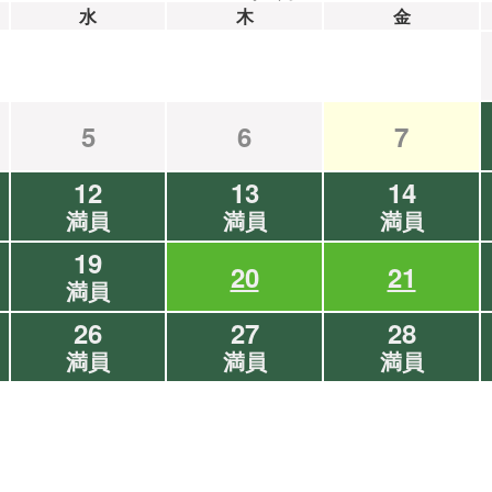
水
木
金
5
6
7
12
13
14
満員
満員
満員
19
20
21
満員
26
27
28
満員
満員
満員