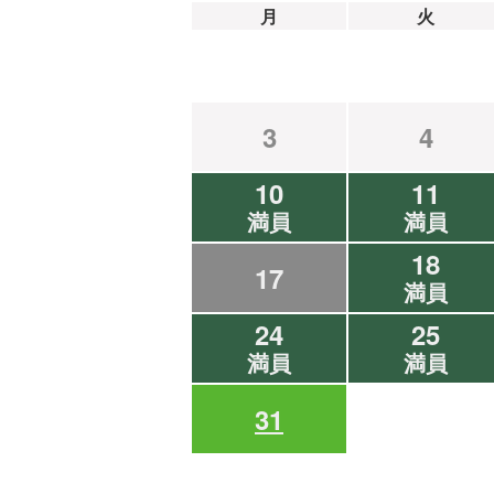
月
火
3
4
10
11
満員
満員
18
17
満員
24
25
満員
満員
31