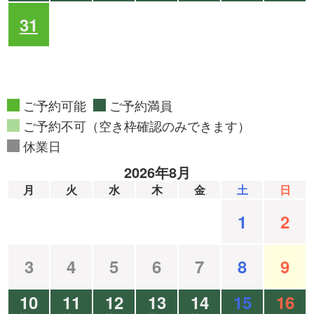
31
ご予約可能
ご予約満員
ご予約不可（空き枠確認のみできます）
休業日
2026年8月
月
火
水
木
金
土
日
1
2
3
4
5
6
7
8
9
10
11
12
13
14
15
16