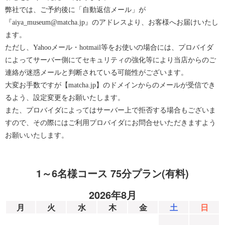
弊社では、ご予約後に「自動返信メール」が
『aiya_museum@matcha.jp』のアドレスより、お客様へお届けいたし
ます。
ただし、Yahooメール・hotmail等をお使いの場合には、プロバイダ
によってサーバー側にてセキュリティの強化等により当店からのご
連絡が迷惑メールと判断されている可能性がございます。
大変お手数ですが【matcha.jp】のドメインからのメールが受信でき
るよう、設定変更をお願いたします。
また、プロバイダによってはサーバー上で拒否する場合もございま
すので、その際にはご利用プロバイダにお問合せいただきますよう
お願いいたします。
1～6名様コース 75分プラン(有料)
2026年8月
月
火
水
木
金
土
日