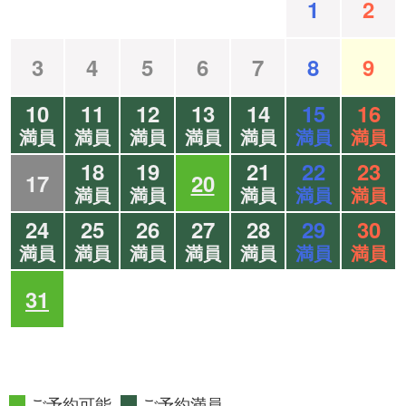
1
2
3
4
5
6
7
8
9
10
11
12
13
14
15
16
満員
満員
満員
満員
満員
満員
満員
18
19
21
22
23
17
20
満員
満員
満員
満員
満員
24
25
26
27
28
29
30
満員
満員
満員
満員
満員
満員
満員
31
ご予約可能
ご予約満員