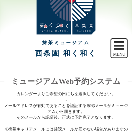
抹茶ミュージアム
西条園 和く和く
MENU
トップ
ミュージアムWeb予約システム
ご予約
カレンダーよりご希望の日にちを選択してください。
アクセス
↓
メールアドレスが有効であることを認証する確認メールがミュージ
注意事項
アムから届きます。
そのメールから認証後、正式に予約完了となります。
休館日のご案内
※携帯キャリアメールには確認メールが届かない場合がありますの