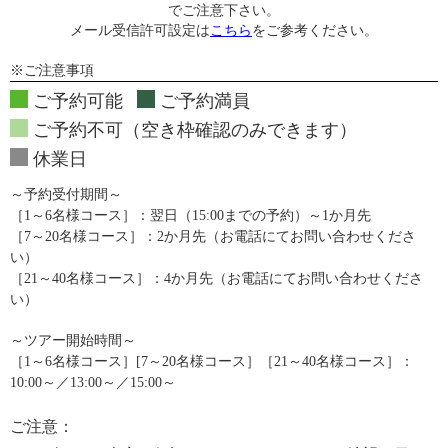
でご注意下さい。
メール受信許可設定は
こちら
をご参考ください。
※ご注意事項
ご予約可能
ご予約満員
ご予約不可（空き枠確認のみできます）
休業日
～予約受付期間～
［1～6名様コース］：翌日（15:00までの予約）～1か月先
［7～20名様コース］：2か月先（お電話にてお問い合わせくださ
い）
［21～40名様コース］：4か月先（お電話にてお問い合わせくださ
い）
～ツアー開始時間～
［1～6名様コース］[7～20名様コース］［21～40名様コース］：
10:00～／13:00～／15:00～
ご注意：