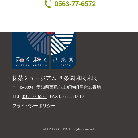
0563-77-6572
抹茶ミュージアム 西条園 和く和く
〒445-0894
愛知県西尾市上町横町屋敷15番地
TEL:
0563-77-6572
FAX:0563-55-0010
プライバシーポリシー
© AIYA CO., LTD. All Rights Reserved.