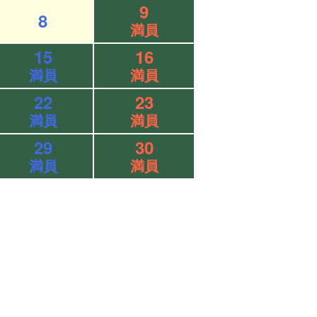
9
8
満員
15
16
満員
満員
22
23
満員
満員
29
30
満員
満員