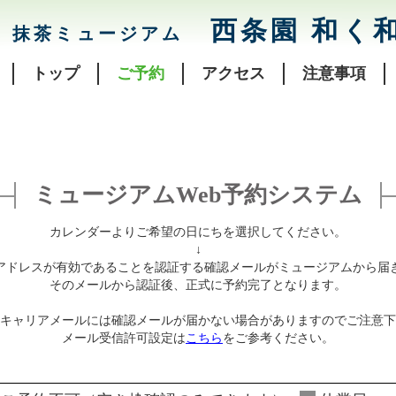
西条園 和く
抹茶ミュージアム
トップ
ご予約
アクセス
注意事項
ミュージアムWeb予約システム
カレンダーよりご希望の日にちを選択してください。
↓
アドレスが有効であることを認証する確認メールがミュージアムから届
そのメールから認証後、正式に予約完了となります。
キャリアメールには確認メールが届かない場合がありますのでご注意下
メール受信許可設定は
こちら
をご参考ください。