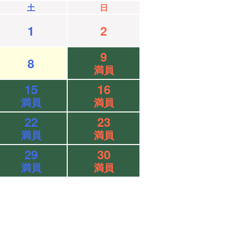
土
日
1
2
9
8
満員
15
16
満員
満員
22
23
満員
満員
29
30
満員
満員