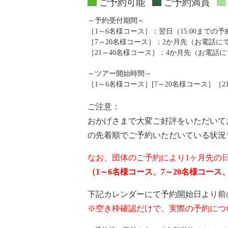
ご予約可能
ご予約満員
～予約受付期間～
［1～6名様コース］：翌日（15:00までの
［7～20名様コース］：2か月先（お電話
［21～40名様コース］：4か月先（お電話
～ツアー開始時間～
［1～6名様コース］[7～20名様コース］［21～4
ご注意：
おかげさまで大変ご好評をいただいて
の先着順でご予約いただいている状況
なお、団体のご予約により1ヶ月先の
（1～6名様コース、7～20名様コー
下記カレンダーにて予約開始日より前
※空き枠確認だけで、実際の予約につ