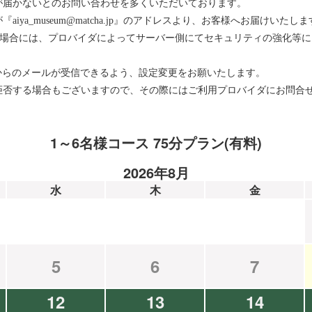
が届かないとのお問い合わせを多くいただいております。
ya_museum@matcha.jp』のアドレスより、お客様へお届けいたしま
をお使いの場合には、プロバイダによってサーバー側にてセキュリティの強化
メインからのメールが受信できるよう、設定変更をお願いたします。
拒否する場合もございますので、その際にはご利用プロバイダにお問合
1～6名様コース 75分プラン(有料)
2026年8月
水
木
金
5
6
7
12
13
14