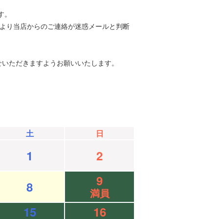
す。
等により当店からのご連絡が迷惑メールと判断
せいただきますようお願いいたします。
土
日
1
2
9
8
満員
15
16