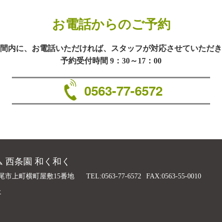
お電話からのご予約
間内に、お電話いただければ、スタッフが対応させていただき
予約受付時間 9：30～17：00
0563-77-6572
 西条園 和く和く
尾市上町横町屋敷15番地
TEL:0563-77-6572
FAX:0563-55-0010
ー