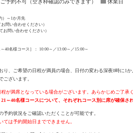
ご予約不可（空き枠確認のみできます）
休業日
予約）～1か月先
にてお問い合わせください）
にてお問い合わせください）
0名様コース］： 10:00～／13:00～／15:00～
おり、ご希望の日程が満員の場合、日付の変わる深夜0時に1か
でございます。
日程が満席となっている場合がございます。あらかじめご了承
ス、21～40名様コースについて、それぞれコース別に席が確保
の予約状況をご確認いただくことが可能です。
いては予約開始日までできません。