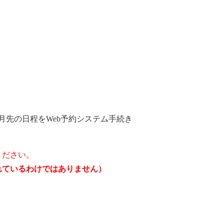
月先の日程をWeb予約システム手続き
ください。
されているわけではありません）