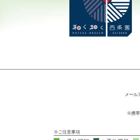
メール
※携帯
※ご注意事項