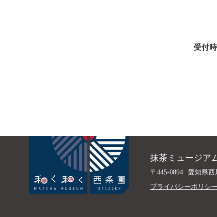
受付時
抹茶ミュージアム
〒445-0894
愛知県西
プライバシーポリシ