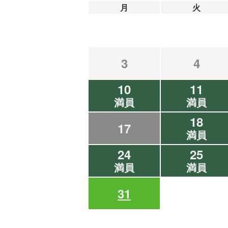
月
火
3
4
10
11
満員
満員
18
17
満員
24
25
満員
満員
31