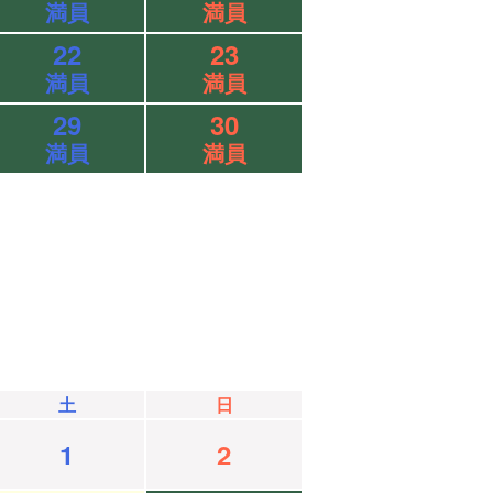
満員
満員
22
23
満員
満員
29
30
満員
満員
土
日
1
2