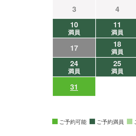
3
4
10
11
満員
満員
18
17
満員
24
25
満員
満員
31
ご予約可能
ご予約満員