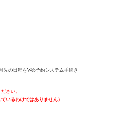
月先の日程をWeb予約システム手続き
ください。
されているわけではありません）