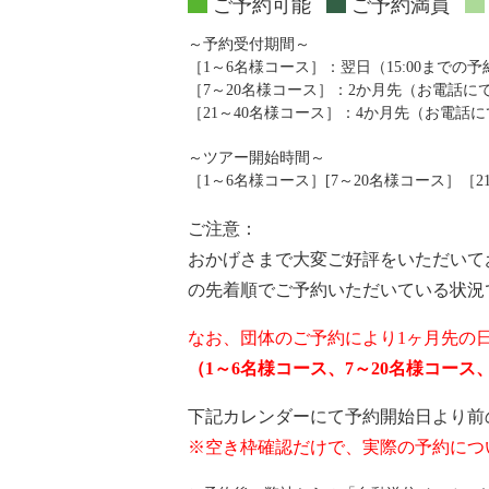
ご予約可能
ご予約満員
～予約受付期間～
［1～6名様コース］：翌日（15:00までの
［7～20名様コース］：2か月先（お電話
［21～40名様コース］：4か月先（お電話
～ツアー開始時間～
［1～6名様コース］[7～20名様コース］［21～4
ご注意：
おかげさまで大変ご好評をいただいて
の先着順でご予約いただいている状況
なお、団体のご予約により1ヶ月先の
（1～6名様コース、7～20名様コー
下記カレンダーにて予約開始日より前
※空き枠確認だけで、実際の予約につ