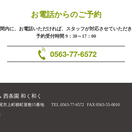
お電話からのご予約
間内に、お電話いただければ、スタッフが対応させていただき
予約受付時間 9：30～17：00
0563-77-6572
 西条園 和く和く
尾市上町横町屋敷15番地
TEL:0563-77-6572
FAX:0563-55-0010
ー