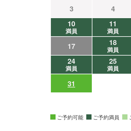
3
4
10
11
満員
満員
18
17
満員
24
25
満員
満員
31
ご予約可能
ご予約満員