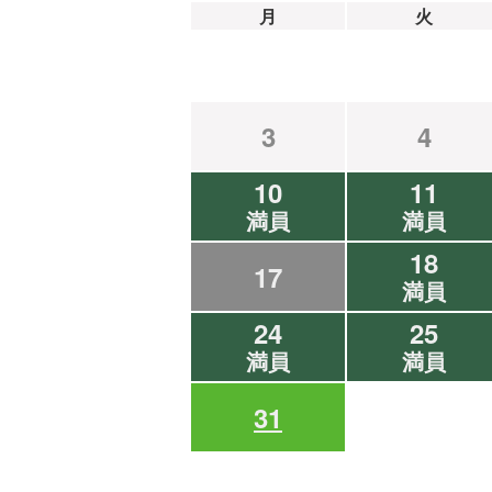
月
火
3
4
10
11
満員
満員
18
17
満員
24
25
満員
満員
31