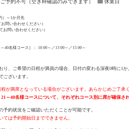
ご予約不可（空き枠確認のみできます）
休業日
予約）～1か月先
にてお問い合わせください）
にてお問い合わせください）
0名様コース］： 10:00～／13:00～／15:00～
おり、ご希望の日程が満員の場合、日付の変わる深夜0時に1か
でございます。
日程が満席となっている場合がございます。あらかじめご了承
ス、21～40名様コースについて、それぞれコース別に席が確保
の予約状況をご確認いただくことが可能です。
いては予約開始日までできません。