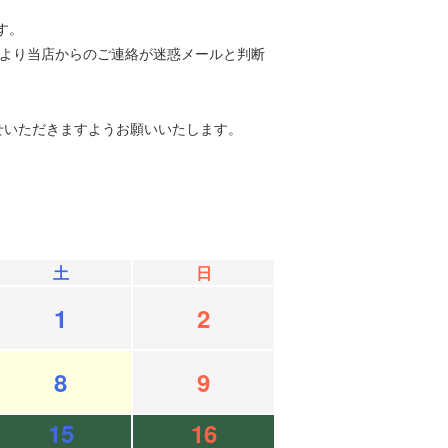
す。
等により当店からのご連絡が迷惑メールと判断
せいただきますようお願いいたします。
土
日
1
2
8
9
15
16