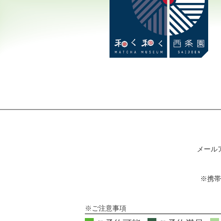
メール
※携帯
※ご注意事項