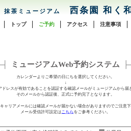
西条園 和く
抹茶ミュージアム
トップ
ご予約
アクセス
注意事項
ミュージアムWeb予約システム
カレンダーよりご希望の日にちを選択してください。
↓
アドレスが有効であることを認証する確認メールがミュージアムから届
そのメールから認証後、正式に予約完了となります。
キャリアメールには確認メールが届かない場合がありますのでご注意下
メール受信許可設定は
こちら
をご参考ください。