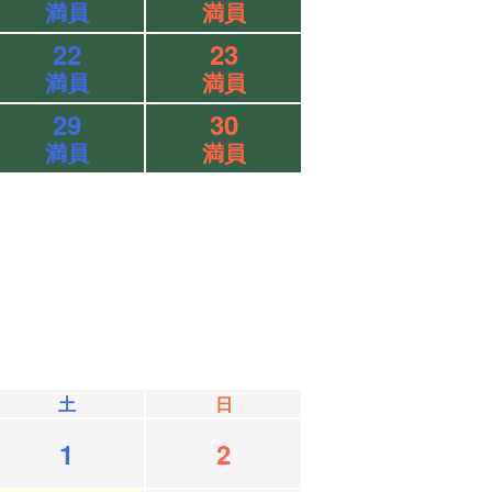
満員
満員
22
23
満員
満員
29
30
満員
満員
土
日
1
2