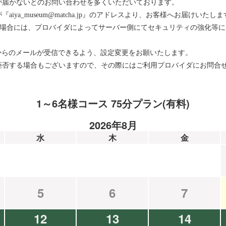
が届かないとのお問い合わせを多くいただいております。
ya_museum@matcha.jp』のアドレスより、お客様へお届けいたしま
をお使いの場合には、プロバイダによってサーバー側にてセキュリティの強化
メインからのメールが受信できるよう、設定変更をお願いたします。
拒否する場合もございますので、その際にはご利用プロバイダにお問合
1～6名様コース 75分プラン(有料)
2026年8月
水
木
金
5
6
7
12
13
14