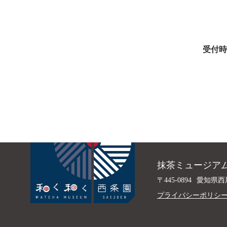
受付時
抹茶ミュージアム
〒445-0894
愛知県西
プライバシーポリシ