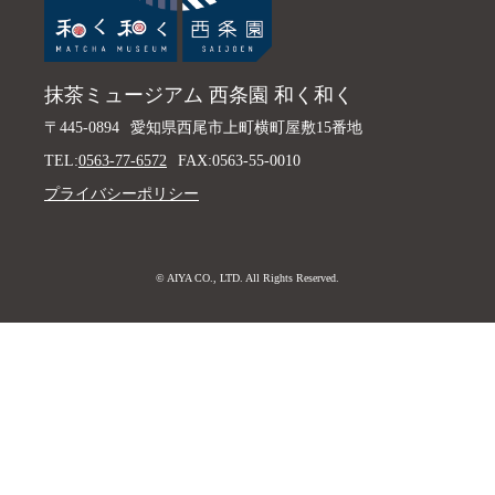
抹茶ミュージアム 西条園 和く和く
〒445-0894
愛知県西尾市上町横町屋敷15番地
TEL:
0563-77-6572
FAX:0563-55-0010
プライバシーポリシー
© AIYA CO., LTD. All Rights Reserved.