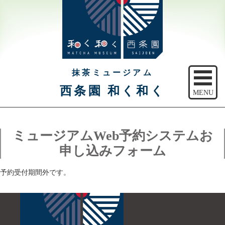
抹茶ミュージアム
西条園 和く和く
MENU
トップ
ミュージアムWeb予約システムお
ご予約
申し込みフォーム
アクセス
予約受付期間外です。
注意事項
休館日のご案内